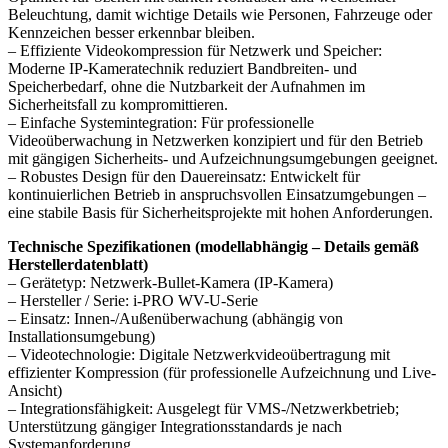
Beleuchtung, damit wichtige Details wie Personen, Fahrzeuge oder
Kennzeichen besser erkennbar bleiben.
– Effiziente Videokompression für Netzwerk und Speicher:
Moderne IP-Kameratechnik reduziert Bandbreiten- und
Speicherbedarf, ohne die Nutzbarkeit der Aufnahmen im
Sicherheitsfall zu kompromittieren.
– Einfache Systemintegration: Für professionelle
Videoüberwachung in Netzwerken konzipiert und für den Betrieb
mit gängigen Sicherheits- und Aufzeichnungsumgebungen geeignet.
– Robustes Design für den Dauereinsatz: Entwickelt für
kontinuierlichen Betrieb in anspruchsvollen Einsatzumgebungen –
eine stabile Basis für Sicherheitsprojekte mit hohen Anforderungen.
Technische Spezifikationen (modellabhängig – Details gemäß
Herstellerdatenblatt)
– Gerätetyp: Netzwerk-Bullet-Kamera (IP-Kamera)
– Hersteller / Serie: i-PRO WV-U-Serie
– Einsatz: Innen-/Außenüberwachung (abhängig von
Installationsumgebung)
– Videotechnologie: Digitale Netzwerkvideoübertragung mit
effizienter Kompression (für professionelle Aufzeichnung und Live-
Ansicht)
– Integrationsfähigkeit: Ausgelegt für VMS-/Netzwerkbetrieb;
Unterstützung gängiger Integrationsstandards je nach
Systemanforderung