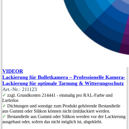
VIDEOR
Lackierung für Bulletkamera – Professionelle Kamera-
Lackierung für optimale Tarnung & Witterungsschutz
Art.-Nr.: 211123
✓
zzgl. Grundkosten 214441 - einmalig pro RAL-Farbe und
Lieferlos
✓
Dichtungen und sonstige zum Produkt gehörende Bestandteile
aus Gummi oder Silikon können nicht (mit)lackiert werden.
✓
Bestandteile aus Gummi oder Silikon werden vor der Lackierung
ausgebaut oder, sofern das nicht möglich ist, abgeklebt.