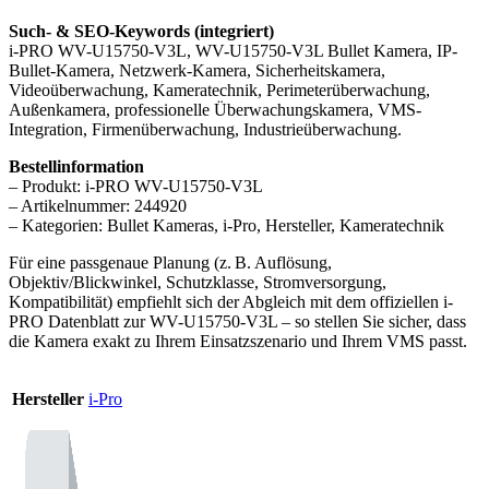
Such- & SEO-Keywords (integriert)
i-PRO WV-U15750-V3L, WV-U15750-V3L Bullet Kamera, IP-
Bullet-Kamera, Netzwerk-Kamera, Sicherheitskamera,
Videoüberwachung, Kameratechnik, Perimeterüberwachung,
Außenkamera, professionelle Überwachungskamera, VMS-
Integration, Firmenüberwachung, Industrieüberwachung.
Bestellinformation
– Produkt: i-PRO WV-U15750-V3L
– Artikelnummer: 244920
– Kategorien: Bullet Kameras, i-Pro, Hersteller, Kameratechnik
Für eine passgenaue Planung (z. B. Auflösung,
Objektiv/Blickwinkel, Schutzklasse, Stromversorgung,
Kompatibilität) empfiehlt sich der Abgleich mit dem offiziellen i-
PRO Datenblatt zur WV-U15750-V3L – so stellen Sie sicher, dass
die Kamera exakt zu Ihrem Einsatzszenario und Ihrem VMS passt.
Hersteller
i-Pro