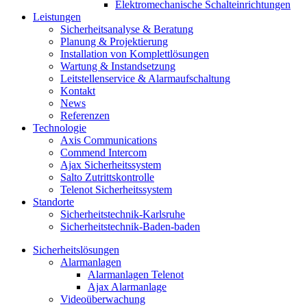
Elektromechanische Schalteinrichtungen
Leistungen
Sicherheitsanalyse & Beratung
Planung & Projektierung​
Installation von Komplettlösungen
Wartung & Instandsetzung
Leitstellenservice & Alarmaufschaltung
Kontakt
News
Referenzen
Technologie
Axis Communications
Commend Intercom
Ajax Sicherheitssystem​
Salto Zutrittskontrolle
Telenot Sicherheitssystem
Standorte
Sicherheitstechnik-Karlsruhe
Sicherheitstechnik-Baden-baden
Sicherheitslösungen
Alarmanlagen
Alarmanlagen Telenot
Ajax Alarmanlage
Videoüberwachung