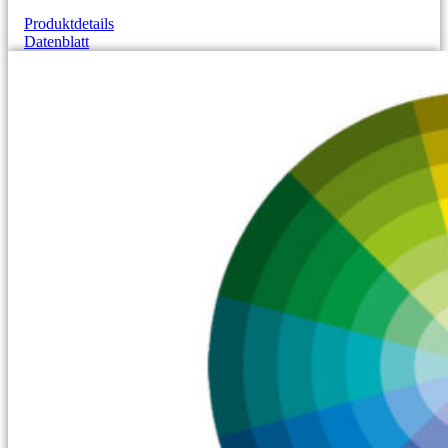
Produktdetails
Datenblatt