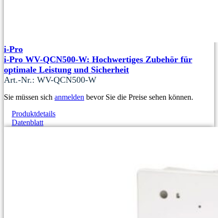
i-Pro
i-Pro WV-QCN500-W: Hochwertiges Zubehör für
optimale Leistung und Sicherheit
Art.-Nr.: WV-QCN500-W
Sie müssen sich
anmelden
bevor Sie die Preise sehen können.
Produktdetails
Datenblatt