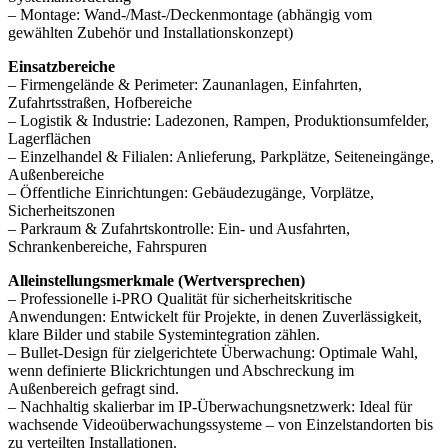
– Montage: Wand-/Mast-/Deckenmontage (abhängig vom
gewählten Zubehör und Installationskonzept)
Einsatzbereiche
– Firmengelände & Perimeter: Zaunanlagen, Einfahrten,
Zufahrtsstraßen, Hofbereiche
– Logistik & Industrie: Ladezonen, Rampen, Produktionsumfelder,
Lagerflächen
– Einzelhandel & Filialen: Anlieferung, Parkplätze, Seiteneingänge,
Außenbereiche
– Öffentliche Einrichtungen: Gebäudezugänge, Vorplätze,
Sicherheitszonen
– Parkraum & Zufahrtskontrolle: Ein- und Ausfahrten,
Schrankenbereiche, Fahrspuren
Alleinstellungsmerkmale (Wertversprechen)
– Professionelle i-PRO Qualität für sicherheitskritische
Anwendungen: Entwickelt für Projekte, in denen Zuverlässigkeit,
klare Bilder und stabile Systemintegration zählen.
– Bullet-Design für zielgerichtete Überwachung: Optimale Wahl,
wenn definierte Blickrichtungen und Abschreckung im
Außenbereich gefragt sind.
– Nachhaltig skalierbar im IP-Überwachungsnetzwerk: Ideal für
wachsende Videoüberwachungssysteme – von Einzelstandorten bis
zu verteilten Installationen.