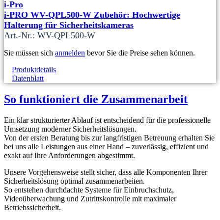
i-Pro
i-PRO WV-QPL500-W Zubehör: Hochwertige
Halterung für Sicherheitskameras
Art.-Nr.: WV-QPL500-W
Sie müssen sich
anmelden
bevor Sie die Preise sehen können.
Produktdetails
Datenblatt
So funktioniert die Zusammenarbeit
Ein klar strukturierter Ablauf ist entscheidend für die professionelle
Umsetzung moderner Sicherheitslösungen.
Von der ersten Beratung bis zur langfristigen Betreuung erhalten Sie
bei uns alle Leistungen aus einer Hand – zuverlässig, effizient und
exakt auf Ihre Anforderungen abgestimmt.
Unsere Vorgehensweise stellt sicher, dass alle Komponenten Ihrer
Sicherheitslösung optimal zusammenarbeiten.
So entstehen durchdachte Systeme für Einbruchschutz,
Videoüberwachung und Zutrittskontrolle mit maximaler
Betriebssicherheit.