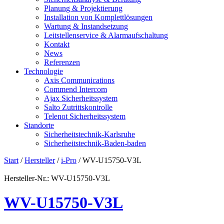
Planung & Projektierung​
Installation von Komplettlösungen
Wartung & Instandsetzung
Leitstellenservice & Alarmaufschaltung
Kontakt
News
Referenzen
Technologie
Axis Communications
Commend Intercom
Ajax Sicherheitssystem​
Salto Zutrittskontrolle
Telenot Sicherheitssystem
Standorte
Sicherheitstechnik-Karlsruhe
Sicherheitstechnik-Baden-baden
Start
/
Hersteller
/
i-Pro
/ WV-U15750-V3L
Hersteller-Nr.: WV-U15750-V3L
WV-U15750-V3L