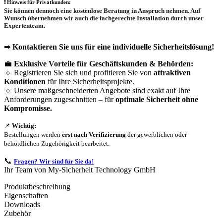
❗
Hinweis für Privatkunden:
Sie können dennoch eine
kostenlose Beratung
in Anspruch nehmen. Auf
Wunsch übernehmen wir auch die
fachgerechte Installation
durch unser
Expertenteam.
➡
Kontaktieren Sie uns für eine individuelle Sicherheitslösung!
💼
Exklusive Vorteile für Geschäftskunden & Behörden:
🔹 Registrieren Sie sich und profitieren Sie von
attraktiven
Konditionen
für Ihre Sicherheitsprojekte.
🔹 Unsere maßgeschneiderten Angebote sind exakt auf Ihre
Anforderungen zugeschnitten – für
optimale Sicherheit ohne
Kompromisse.
📌
Wichtig:
Bestellungen werden
erst nach Verifizierung
der gewerblichen oder
behördlichen Zugehörigkeit bearbeitet.
📞
Fragen? Wir sind für Sie da!
Ihr Team von My-Sicherheit Technology GmbH
Produktbeschreibung
Eigenschaften
Downloads
Zubehör