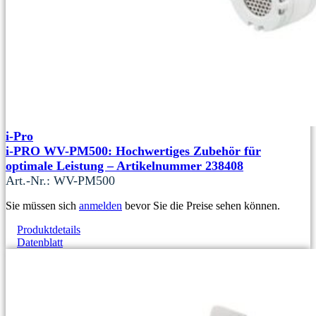
i-Pro
i-PRO WV-PM500: Hochwertiges Zubehör für
optimale Leistung – Artikelnummer 238408
Art.-Nr.: WV-PM500
Sie müssen sich
anmelden
bevor Sie die Preise sehen können.
Produktdetails
Datenblatt