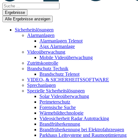
Search
...
Ergebnisse
Alle Ergebnisse anzeigen
Sicherheitslösungen
Alarmanlagen
Alarmanlagen Telenot
Ajax Alarmanlage
Videoüberwachung
Mobile Videoüberwachung
Zutrittskontrolle
Brandschutz Technik
Brandschutz Telenot
VIDEO- & SICHERHEITSSOFTWARE
Sprechanlagen
Spezielle Sicherheitslösungen
Solar Videoüberwachung
Perimeterschutz
Forensische Suche
Wärmebildtechnologie
Videosicherheit Radar Autotracking​
Brandfrüherkennung
Brandfrüherkennung bei Elektrofahrzeugen
Parkhaus Leitsysteme und Raumoptimierung