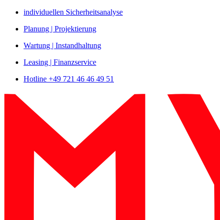
Zum
individuellen Sicherheitsanalyse
Inhalt
Planung | Projektierung
springen
Wartung | Instandhaltung
Leasing | Finanzservice
Hotline +49 721 46 46 49 51