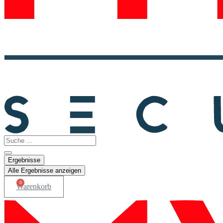
Search
...
Ergebnisse
Alle Ergebnisse anzeigen
0
Warenkorb