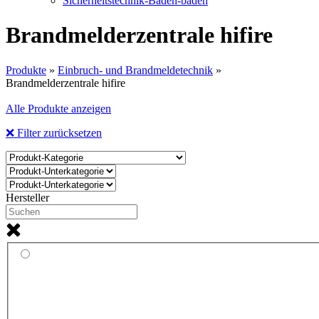
Sicherheitstechnik-Baden-baden
Brandmelderzentrale hifire
Produkte
»
Einbruch- und Brandmeldetechnik
»
Brandmelderzentrale hifire
Alle Produkte anzeigen
❌ Filter zurücksetzen
Hersteller