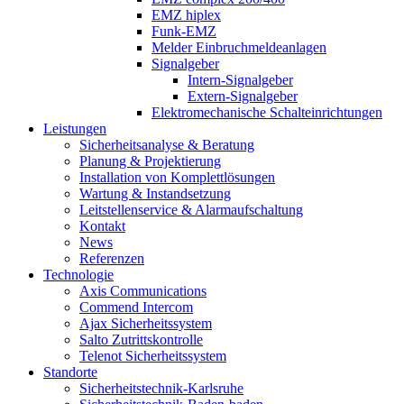
EMZ hiplex
Funk-EMZ
Melder Einbruchmeldeanlagen
Signalgeber
Intern-Signalgeber
Extern-Signalgeber
Elektromechanische Schalteinrichtungen
Leistungen
Sicherheitsanalyse & Beratung
Planung & Projektierung​
Installation von Komplettlösungen
Wartung & Instandsetzung
Leitstellenservice & Alarmaufschaltung
Kontakt
News
Referenzen
Technologie
Axis Communications
Commend Intercom
Ajax Sicherheitssystem​
Salto Zutrittskontrolle
Telenot Sicherheitssystem
Standorte
Sicherheitstechnik-Karlsruhe