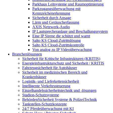
Parkhaus Leitsysteme und Raumoptimierung
Parkzugangsüberwachung mit
Kennzeichenerkennung
Sicherheit durch Ansage
Lärm und Geräuscherfassung
AXIS Netzwerk-Audio
IP Lautsprecheranlage und Beschallungssystem
Eine IP Sirene die schützt und warnt
Salto KS Cloud-Zutrittslösung
Salto KS Cloud-Zutrittskontrolle
Von analog zu IP Videoüberwachung
Branchenlösungen
Sicherheit für Kritische Infrastrukturen (KRITIS)
Energieinfrastrukturschutz und Sicherheit / KRITIS
Fahrzeugsicherheit für Autohäuser
Sicherheit im medizinischen Bereich und
Krankenhäuser
Logistik- und Lieferkettensicherheit
Intelligente Verkehrssteuerung
Einzelhandelssicherheitstechnik und -lösungen
Stadion-Schutzsysteme
BehördenSicherheit Systeme & PolizeiTechnik
Tankstellen-Schutzkonzepte​
24/7 Pferdeüberwachung mit KI