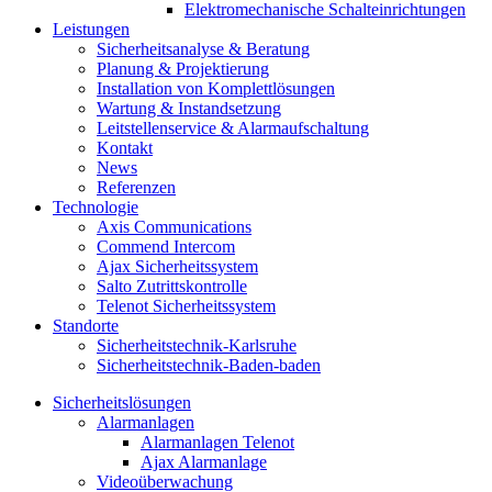
Elektromechanische Schalteinrichtungen
Leistungen
Sicherheitsanalyse & Beratung
Planung & Projektierung​
Installation von Komplettlösungen
Wartung & Instandsetzung
Leitstellenservice & Alarmaufschaltung
Kontakt
News
Referenzen
Technologie
Axis Communications
Commend Intercom
Ajax Sicherheitssystem​
Salto Zutrittskontrolle
Telenot Sicherheitssystem
Standorte
Sicherheitstechnik-Karlsruhe
Sicherheitstechnik-Baden-baden
Sicherheitslösungen
Alarmanlagen
Alarmanlagen Telenot
Ajax Alarmanlage
Videoüberwachung