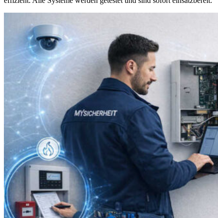
effizient. Alle Systeme werden getestet und sind sofort einsatzbereit.