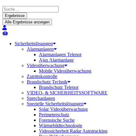
Search
...
Ergebnisse
Alle Ergebnisse anzeigen
Sicherheitslösungen
Alarmanlagen
Alarmanlagen Telenot
Ajax Alarmanlage
Videoüberwachung
Mobile Videoüberwachung
Zutrittskontrolle
Brandschutz Technik
Brandschutz Telenot
VIDEO- & SICHERHEITSSOFTWARE
Sprechanlagen
Spezielle Sicherheitslösungen
Solar Videoüberwachung
Perimeterschutz
Forensische Suche
Wärmebildtechnologie
Videosicherheit Radar Autotracking​