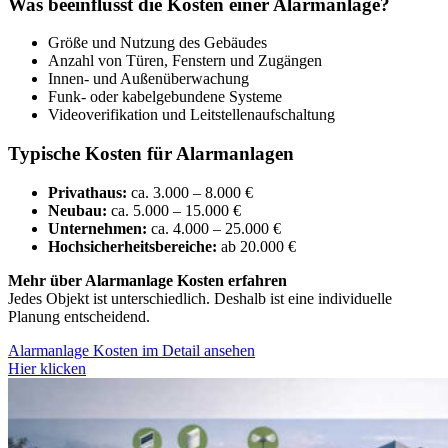
Was beeinflusst die Kosten einer Alarmanlage?
Größe und Nutzung des Gebäudes
Anzahl von Türen, Fenstern und Zugängen
Innen- und Außenüberwachung
Funk- oder kabelgebundene Systeme
Videoverifikation und Leitstellenaufschaltung
Typische Kosten für Alarmanlagen
Privathaus:
ca. 3.000 – 8.000 €
Neubau:
ca. 5.000 – 15.000 €
Unternehmen:
ca. 4.000 – 25.000 €
Hochsicherheitsbereiche:
ab 20.000 €
Mehr über Alarmanlage Kosten erfahren
Jedes Objekt ist unterschiedlich. Deshalb ist eine individuelle
Planung entscheidend.
Alarmanlage Kosten im Detail ansehen
Hier klicken