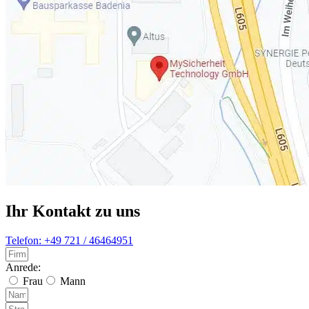
Ihr Kontakt zu uns
Telefon: +49 721 / 46464951
Anrede:
Frau
Mann