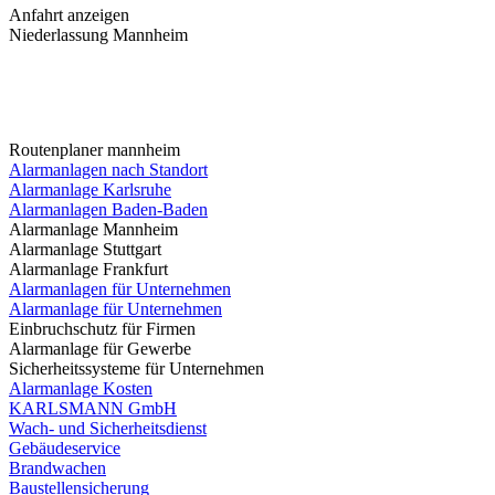
Anfahrt anzeigen
Niederlassung Mannheim
MySicherheit Technology GmbH
Hafenstraße 25-27,
68159 Mannheim
Routenplaner mannheim
Alarmanlagen nach Standort
Alarmanlage Karlsruhe
Alarmanlagen Baden-Baden
Alarmanlage Mannheim
Alarmanlage Stuttgart
Alarmanlage Frankfurt
Alarmanlagen für Unternehmen
Alarmanlage für Unternehmen
Einbruchschutz für Firmen
Alarmanlage für Gewerbe
Sicherheitssysteme für Unternehmen
Alarmanlage Kosten
KARLSMANN GmbH
Wach- und Sicherheitsdienst
Gebäudeservice
Brandwachen
Baustellensicherung