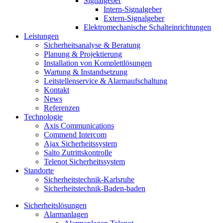
Signalgeber
Intern-Signalgeber
Extern-Signalgeber
Elektromechanische Schalteinrichtungen
Leistungen
Sicherheitsanalyse & Beratung
Planung & Projektierung​
Installation von Komplettlösungen
Wartung & Instandsetzung
Leitstellenservice & Alarmaufschaltung
Kontakt
News
Referenzen
Technologie
Axis Communications
Commend Intercom
Ajax Sicherheitssystem​
Salto Zutrittskontrolle
Telenot Sicherheitssystem
Standorte
Sicherheitstechnik-Karlsruhe
Sicherheitstechnik-Baden-baden
Sicherheitslösungen
Alarmanlagen