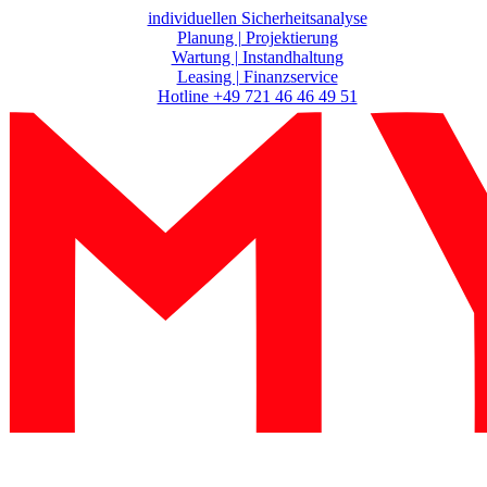
Zum
individuellen Sicherheitsanalyse
Inhalt
Planung | Projektierung
springen
Wartung | Instandhaltung
Leasing | Finanzservice
Hotline +49 721 46 46 49 51