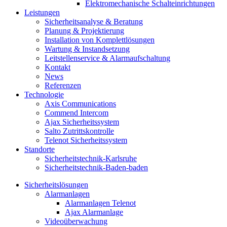
Elektromechanische Schalteinrichtungen
Leistungen
Sicherheitsanalyse & Beratung
Planung & Projektierung​
Installation von Komplettlösungen
Wartung & Instandsetzung
Leitstellenservice & Alarmaufschaltung
Kontakt
News
Referenzen
Technologie
Axis Communications
Commend Intercom
Ajax Sicherheitssystem​
Salto Zutrittskontrolle
Telenot Sicherheitssystem
Standorte
Sicherheitstechnik-Karlsruhe
Sicherheitstechnik-Baden-baden
Sicherheitslösungen
Alarmanlagen
Alarmanlagen Telenot
Ajax Alarmanlage
Videoüberwachung