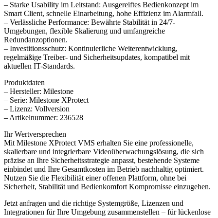
– Starke Usability im Leitstand: Ausgereiftes Bedienkonzept im
Smart Client, schnelle Einarbeitung, hohe Effizienz im Alarmfall.
– Verlässliche Performance: Bewährte Stabilität in 24/7-
Umgebungen, flexible Skalierung und umfangreiche
Redundanzoptionen.
– Investitionsschutz: Kontinuierliche Weiterentwicklung,
regelmäßige Treiber- und Sicherheitsupdates, kompatibel mit
aktuellen IT-Standards.
Produktdaten
– Hersteller: Milestone
– Serie: Milestone XProtect
– Lizenz: Vollversion
– Artikelnummer: 236528
Ihr Wertversprechen
Mit Milestone XProtect VMS erhalten Sie eine professionelle,
skalierbare und integrierbare Videoüberwachungslösung, die sich
präzise an Ihre Sicherheitsstrategie anpasst, bestehende Systeme
einbindet und Ihre Gesamtkosten im Betrieb nachhaltig optimiert.
Nutzen Sie die Flexibilität einer offenen Plattform, ohne bei
Sicherheit, Stabilität und Bedienkomfort Kompromisse einzugehen.
Jetzt anfragen und die richtige Systemgröße, Lizenzen und
Integrationen für Ihre Umgebung zusammenstellen – für lückenlose