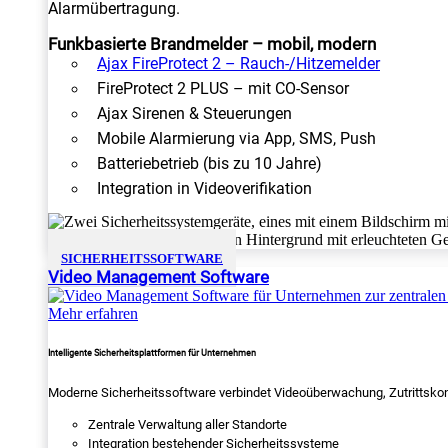
Alarmübertragung.
Funkbasierte Brandmelder – mobil, modern
Ajax FireProtect 2 – Rauch-/Hitzemelder
FireProtect 2 PLUS – mit CO-Sensor
Ajax Sirenen & Steuerungen
Mobile Alarmierung via App, SMS, Push
Batteriebetrieb (bis zu 10 Jahre)
Integration in Videoverifikation
SICHERHEITSSOFTWARE
Video Management Software
Mehr erfahren
Intelligente Sicherheitsplattformen für Unternehmen
Moderne Sicherheitssoftware verbindet Videoüberwachung, Zutrittskon
Zentrale Verwaltung aller Standorte
Integration bestehender Sicherheitssysteme