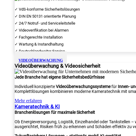
✓ VdS-konforme Sicherheitslösungen
✓ DIN EN 50131 orientierte Planung
✓ 24/7 Notruf- und Serviceleitstelle
✓ Videoverifikation bei Alarmen
✓ Fachgerechte Installation
✓ Wartung & Instandhaltung
✓ Deutschlandweiter Service
VIDEOÜBERWACHUNG
Videoüberwachung & Videosicherheit
Jede Branche hat eigene Sicherheitsbedürfnisse
Individuell konzipierte
Videoüberwachungssysteme
für
Innen- u
Komplettlösungen kombinieren moderne Kameratechnik mit smar
Mehr erfahren
Kameratechnik & KI
Branchenlösungen für maximale Sicherheit
Ob Energieversorgung, Logistik, Einzelhandel oder Tankstellen –
ausgerichtet, Risiken früh zu erkennen und Schäden effektiv zu v