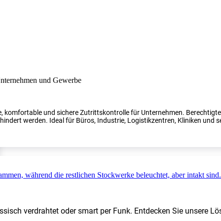
, komfortable und sichere Zutrittskontrolle für Unternehmen. Berechtig
indert werden. Ideal für Büros, Industrie, Logistikzentren, Kliniken und s
ssisch verdrahtet oder smart per Funk. Entdecken Sie unsere Lö