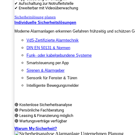
✔ Aufschaltung zur Notrufleitstelle
✔ Erweiterbar mit Videoüberwachung
Sicherheitslösung planen
Individuelle Sicherheitslösungen
Moderne Alarmanlagen erkennen Gefahren frühzeitig und schützen Ge
VdS-Zertifizierte Alarmtechnik
DIN EN 50131 & Normen
Funk- oder kabelgebundene Systeme
Smartsteuerung per App
Sirenen & Alarmgeber
Sensorik für Fenster & Türen
Intelligente Bewegungsmelder
🔴 Kostenlose Sicherheitsanalyse
🔴 Persönliche Fachberatung
🔴 Leasing & Finanzierung möglich
🔴 Wartungsverträge verfügbar
Warum My-Sicherheit?