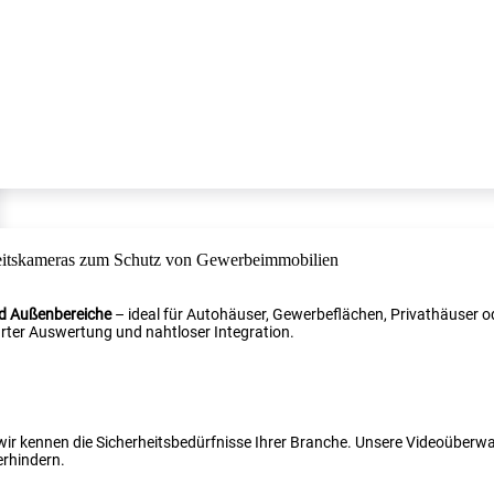
nd Außenbereiche
– ideal für Autohäuser, Gewerbeflächen, Privathäuser od
ter Auswertung und nahtloser Integration.
 wir kennen die Sicherheitsbedürfnisse Ihrer Branche. Unsere Videoüber
erhindern.