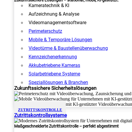
Zukunftssichere Lösungen – stationär, mobil, KI-gestützt.
Kameratechnik & KI
Aufzeichnung & Analyse
Videomanagementsoftware
Perimeterschutz
Mobile & Temporäre Lösungen
Videotürme & Baustellenüberwachung
Kennzeichenerkennung
Akkubetriebene Kameras
Solarbetriebene Systeme
Speziallösungen & Branchen
Zukunftssichere Sicherheitslösungen
ZUTRITTSKONTROLLE
Zutrittskontrollsysteme
Maßgeschneiderte Zutrittskontrolle – perfekt abgestimmt