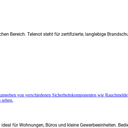
hen Bereich. Telenot steht für zertifizierte, langlebige Brands
d ideal für Wohnungen, Büros und kleine Gewerbeeinheiten. Bedi