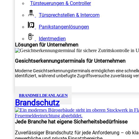
Türsteuerungen & Controller
Türsprechstellen & Intercom
Panikstangenlösungen
Identmedien
Lösungen für Unternehmen
Gesichtserkennungsterminals für Unternehmen
Moderne Gesichtserkennungsterminals ermöglichen eine schnelle
identifiziert, während unbefugte Zugriffsversuche zuverlässig verh
BRANDMELDEANLAGEN
Brandschutz
Jede Branche hat eigene Sicherheitsbedürfnisse
Zuverlässiger Brandschutz für jede Anforderung – ob kla
gewerbliche und private Einsatzbereiche.