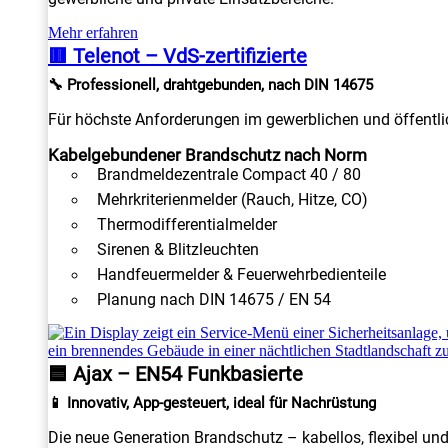
Mehr erfahren
🟥 Telenot – VdS-zertifizierte
🔧 Professionell, drahtgebunden, nach DIN 14675
Für höchste Anforderungen im gewerblichen und öffentlic
Kabelgebundener Brandschutz nach Norm
Brandmeldezentrale Compact 40 / 80
Mehrkriterienmelder (Rauch, Hitze, CO)
Thermodifferentialmelder
Sirenen & Blitzleuchten
Handfeuermelder & Feuerwehrbedienteile
Planung nach DIN 14675 / EN 54
🟦 Ajax – EN54 Funkbasierte
📱 Innovativ, App-gesteuert, ideal für Nachrüstung
Die neue Generation Brandschutz – kabellos, flexibel un