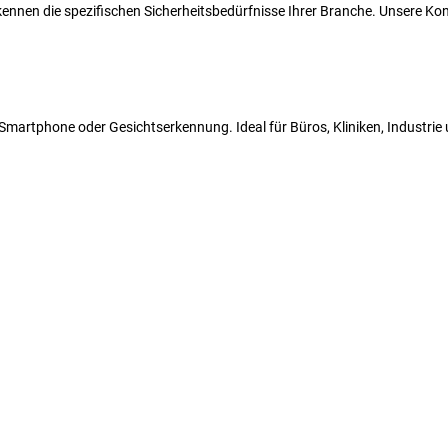
r kennen die spezifischen Sicherheitsbedürfnisse Ihrer Branche. Unsere 
N, Smartphone oder Gesichtserkennung. Ideal für Büros, Kliniken, Industri