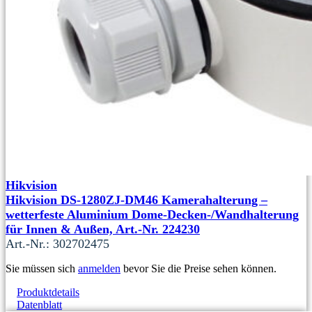
Hikvision
Hikvision DS-1280ZJ-DM46 Kamerahalterung –
wetterfeste Aluminium Dome-Decken-/Wandhalterung
für Innen & Außen, Art.-Nr. 224230
Art.-Nr.: 302702475
Sie müssen sich
anmelden
bevor Sie die Preise sehen können.
Produktdetails
Datenblatt