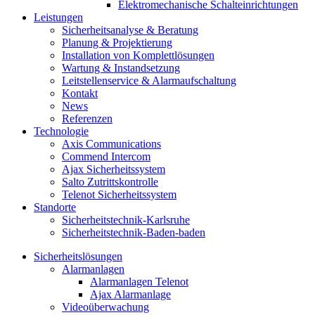
Elektromechanische Schalteinrichtungen
Leistungen
Sicherheitsanalyse & Beratung
Planung & Projektierung​
Installation von Komplettlösungen
Wartung & Instandsetzung
Leitstellenservice & Alarmaufschaltung
Kontakt
News
Referenzen
Technologie
Axis Communications
Commend Intercom
Ajax Sicherheitssystem​
Salto Zutrittskontrolle
Telenot Sicherheitssystem
Standorte
Sicherheitstechnik-Karlsruhe
Sicherheitstechnik-Baden-baden
Sicherheitslösungen
Alarmanlagen
Alarmanlagen Telenot
Ajax Alarmanlage
Videoüberwachung