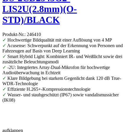
LIS2U(2.8mm)(O-
STD)/BLACK
Produkt-Nr.: 246410
✓
Hochwertige Bildqualität mit einer Auflösung von 4 MP
✓
Acusense: Schwerpunkt auf der Erkennung von Personen und
Fahrzeugen auf Basis von Deep Learning
✓
Smart Hybrid Light: Kombiniert IR- und Weißlicht sowie drei
zusätzliche Beleuchtungsmodi
✓
-2U: Integriertes Array-Dual-Mikrofon für hochwertige
Audioüberwachung in Echtzeit
✓
Klare Bildgebung bei starkem Gegenlicht dank 120 dB True-
WDR-Technologie
✓
Effiziente H.265+-Kompressionstechnologie
✓
Wasser- und staubgeschützt (IP67) sowie vandalismussicher
(IK08)
aufklappen