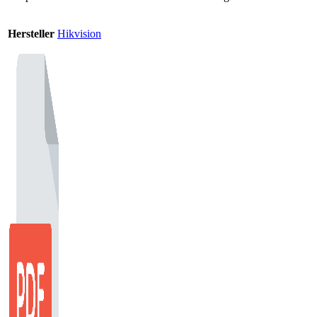
Hersteller
Hikvision