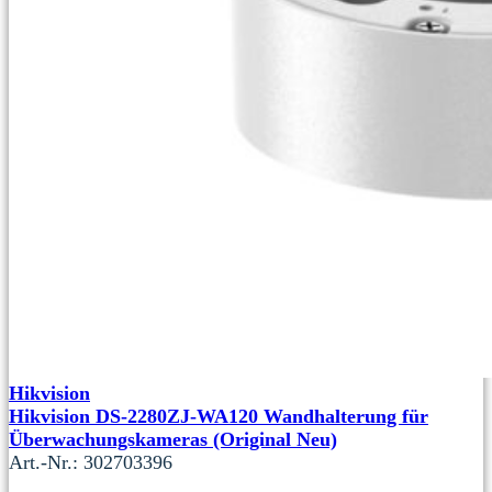
Hikvision
Hikvision DS-2280ZJ-WA120 Wandhalterung für
Überwachungskameras (Original Neu)
Art.-Nr.: 302703396