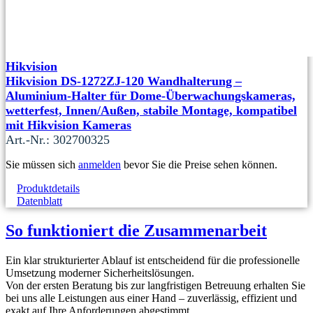
Hikvision
Hikvision DS-1272ZJ-120 Wandhalterung –
Aluminium-Halter für Dome-Überwachungskameras,
wetterfest, Innen/Außen, stabile Montage, kompatibel
mit Hikvision Kameras
Art.-Nr.: 302700325
Sie müssen sich
anmelden
bevor Sie die Preise sehen können.
Produktdetails
Datenblatt
So funktioniert die Zusammenarbeit
Ein klar strukturierter Ablauf ist entscheidend für die professionelle
Umsetzung moderner Sicherheitslösungen.
Von der ersten Beratung bis zur langfristigen Betreuung erhalten Sie
bei uns alle Leistungen aus einer Hand – zuverlässig, effizient und
exakt auf Ihre Anforderungen abgestimmt.