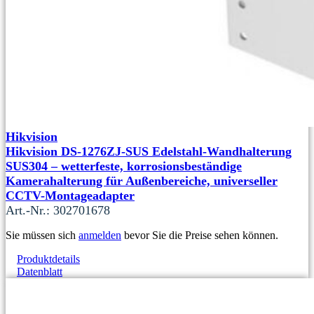
Hikvision
Hikvision DS-1276ZJ-SUS Edelstahl-Wandhalterung
SUS304 – wetterfeste, korrosionsbeständige
Kamerahalterung für Außenbereiche, universeller
CCTV-Montageadapter
Art.-Nr.: 302701678
Sie müssen sich
anmelden
bevor Sie die Preise sehen können.
Produktdetails
Datenblatt