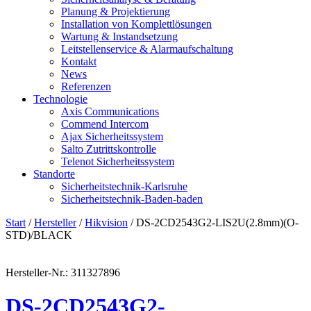
Planung & Projektierung​
Installation von Komplettlösungen
Wartung & Instandsetzung
Leitstellenservice & Alarmaufschaltung
Kontakt
News
Referenzen
Technologie
Axis Communications
Commend Intercom
Ajax Sicherheitssystem​
Salto Zutrittskontrolle
Telenot Sicherheitssystem
Standorte
Sicherheitstechnik-Karlsruhe
Sicherheitstechnik-Baden-baden
Start
/
Hersteller
/
Hikvision
/ DS-2CD2543G2-LIS2U(2.8mm)(O-
STD)/BLACK
Hersteller-Nr.: 311327896
DS-2CD2543G2-