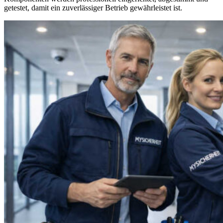
getestet, damit ein zuverlässiger Betrieb gewährleistet ist.