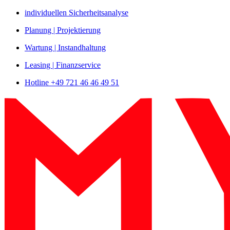
Zum
individuellen Sicherheitsanalyse
Inhalt
Planung | Projektierung
springen
Wartung | Instandhaltung
Leasing | Finanzservice
Hotline +49 721 46 46 49 51