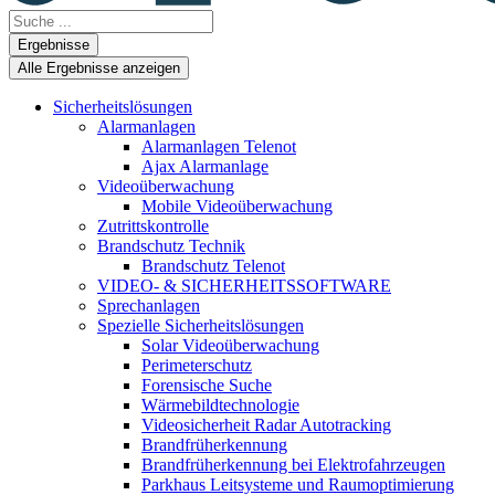
Search
...
Ergebnisse
Alle Ergebnisse anzeigen
Sicherheitslösungen
Alarmanlagen
Alarmanlagen Telenot
Ajax Alarmanlage
Videoüberwachung
Mobile Videoüberwachung
Zutrittskontrolle
Brandschutz Technik
Brandschutz Telenot
VIDEO- & SICHERHEITSSOFTWARE
Sprechanlagen
Spezielle Sicherheitslösungen
Solar Videoüberwachung
Perimeterschutz
Forensische Suche
Wärmebildtechnologie
Videosicherheit Radar Autotracking​
Brandfrüherkennung
Brandfrüherkennung bei Elektrofahrzeugen
Parkhaus Leitsysteme und Raumoptimierung