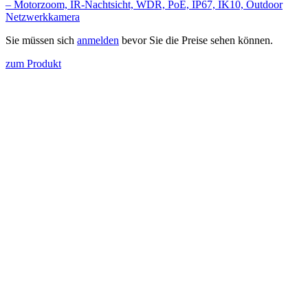
– Motorzoom, IR-Nachtsicht, WDR, PoE, IP67, IK10, Outdoor
Netzwerkkamera
Sie müssen sich
anmelden
bevor Sie die Preise sehen können.
zum Produkt