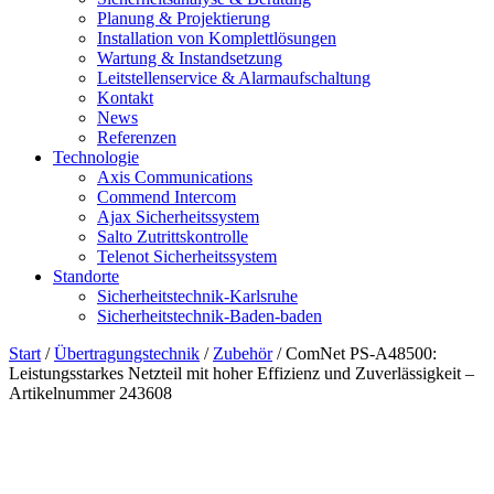
Planung & Projektierung​
Installation von Komplettlösungen
Wartung & Instandsetzung
Leitstellenservice & Alarmaufschaltung
Kontakt
News
Referenzen
Technologie
Axis Communications
Commend Intercom
Ajax Sicherheitssystem​
Salto Zutrittskontrolle
Telenot Sicherheitssystem
Standorte
Sicherheitstechnik-Karlsruhe
Sicherheitstechnik-Baden-baden
Start
/
Übertragungstechnik
/
Zubehör
/ ComNet PS-A48500:
Leistungsstarkes Netzteil mit hoher Effizienz und Zuverlässigkeit –
Artikelnummer 243608