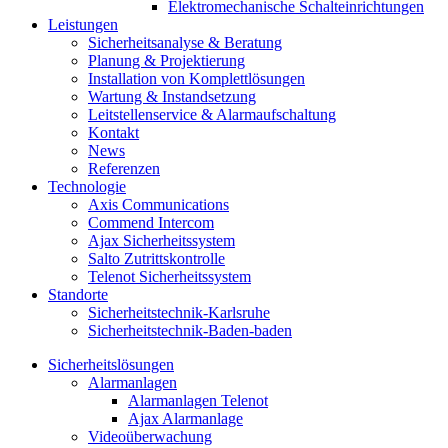
Elektromechanische Schalteinrichtungen
Leistungen
Sicherheitsanalyse & Beratung
Planung & Projektierung​
Installation von Komplettlösungen
Wartung & Instandsetzung
Leitstellenservice & Alarmaufschaltung
Kontakt
News
Referenzen
Technologie
Axis Communications
Commend Intercom
Ajax Sicherheitssystem​
Salto Zutrittskontrolle
Telenot Sicherheitssystem
Standorte
Sicherheitstechnik-Karlsruhe
Sicherheitstechnik-Baden-baden
Sicherheitslösungen
Alarmanlagen
Alarmanlagen Telenot
Ajax Alarmanlage
Videoüberwachung