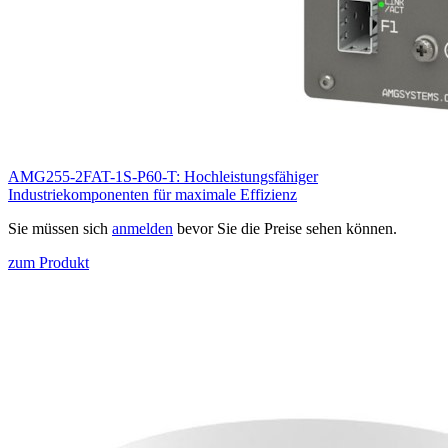
AMG255-2FAT-1S-P60-T: Hochleistungsfähiger
Industriekomponenten für maximale Effizienz
Sie müssen sich
anmelden
bevor Sie die Preise sehen können.
zum Produkt