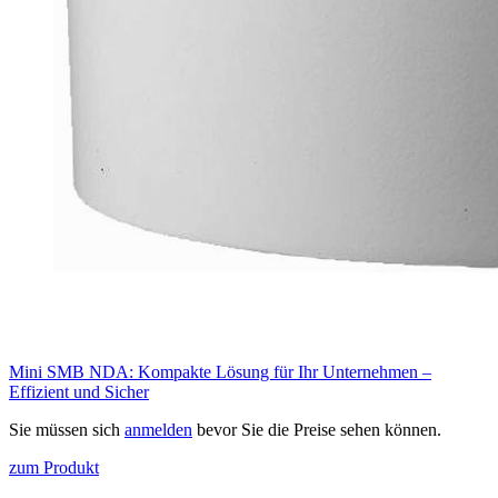
Mini SMB NDA: Kompakte Lösung für Ihr Unternehmen –
Effizient und Sicher
Sie müssen sich
anmelden
bevor Sie die Preise sehen können.
zum Produkt