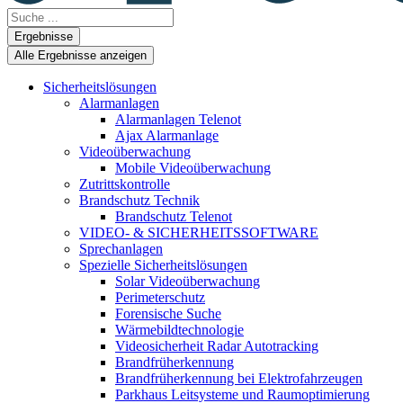
Search
...
Ergebnisse
Alle Ergebnisse anzeigen
Sicherheitslösungen
Alarmanlagen
Alarmanlagen Telenot
Ajax Alarmanlage
Videoüberwachung
Mobile Videoüberwachung
Zutrittskontrolle
Brandschutz Technik
Brandschutz Telenot
VIDEO- & SICHERHEITSSOFTWARE
Sprechanlagen
Spezielle Sicherheitslösungen
Solar Videoüberwachung
Perimeterschutz
Forensische Suche
Wärmebildtechnologie
Videosicherheit Radar Autotracking​
Brandfrüherkennung
Brandfrüherkennung bei Elektrofahrzeugen
Parkhaus Leitsysteme und Raumoptimierung