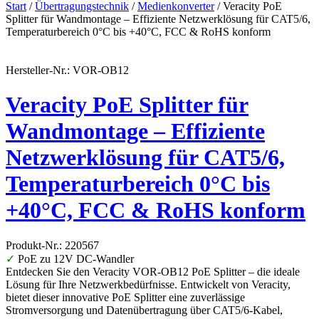
Start
/
Übertragungstechnik
/
Medienkonverter
/ Veracity PoE
Splitter für Wandmontage – Effiziente Netzwerklösung für CAT5/6,
Temperaturbereich 0°C bis +40°C, FCC & RoHS konform
Hersteller-Nr.: VOR-OB12
Veracity PoE Splitter für
Wandmontage – Effiziente
Netzwerklösung für CAT5/6,
Temperaturbereich 0°C bis
+40°C, FCC & RoHS konform
Produkt-Nr.: 220567
✓
PoE zu 12V DC-Wandler
Entdecken Sie den Veracity VOR-OB12 PoE Splitter – die ideale
Lösung für Ihre Netzwerkbedürfnisse. Entwickelt von Veracity,
bietet dieser innovative PoE Splitter eine zuverlässige
Stromversorgung und Datenübertragung über CAT5/6-Kabel,