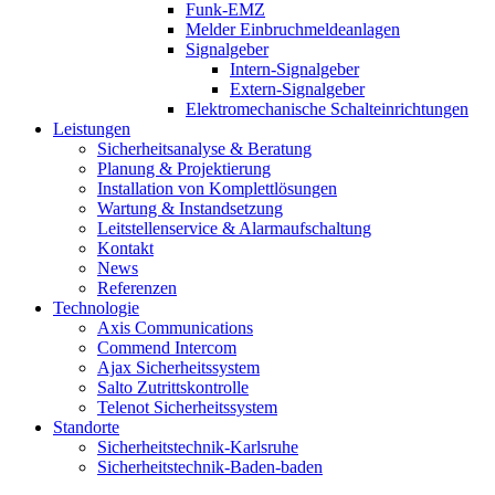
Funk-EMZ
Melder Einbruchmeldeanlagen
Signalgeber
Intern-Signalgeber
Extern-Signalgeber
Elektromechanische Schalteinrichtungen
Leistungen
Sicherheitsanalyse & Beratung
Planung & Projektierung​
Installation von Komplettlösungen
Wartung & Instandsetzung
Leitstellenservice & Alarmaufschaltung
Kontakt
News
Referenzen
Technologie
Axis Communications
Commend Intercom
Ajax Sicherheitssystem​
Salto Zutrittskontrolle
Telenot Sicherheitssystem
Standorte
Sicherheitstechnik-Karlsruhe
Sicherheitstechnik-Baden-baden