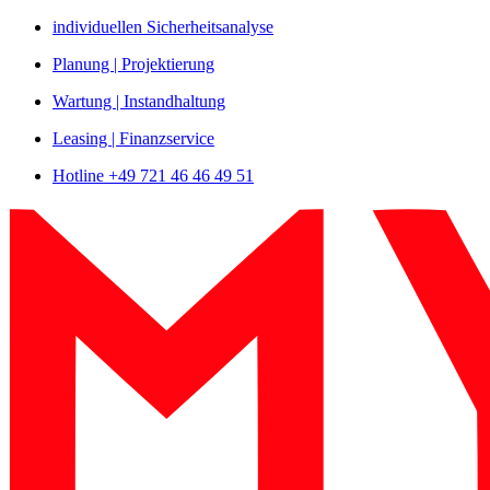
Zum
individuellen Sicherheitsanalyse
Inhalt
Planung | Projektierung
springen
Wartung | Instandhaltung
Leasing | Finanzservice
Hotline +49 721 46 46 49 51