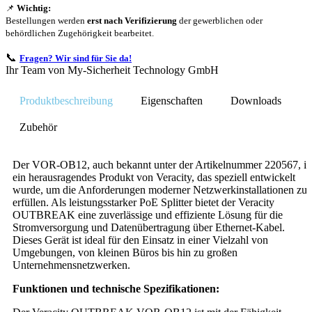
📌
Wichtig:
Bestellungen werden
erst nach Verifizierung
der gewerblichen oder
behördlichen Zugehörigkeit bearbeitet.
📞
Fragen? Wir sind für Sie da!
Ihr Team von My-Sicherheit Technology GmbH
Produktbeschreibung
Eigenschaften
Downloads
Zubehör
Der VOR-OB12, auch bekannt unter der Artikelnummer 220567, is
ein herausragendes Produkt von Veracity, das speziell entwickelt
wurde, um die Anforderungen moderner Netzwerkinstallationen zu
erfüllen. Als leistungsstarker PoE Splitter bietet der Veracity
OUTBREAK eine zuverlässige und effiziente Lösung für die
Stromversorgung und Datenübertragung über Ethernet-Kabel.
Dieses Gerät ist ideal für den Einsatz in einer Vielzahl von
Umgebungen, von kleinen Büros bis hin zu großen
Unternehmensnetzwerken.
Funktionen und technische Spezifikationen: