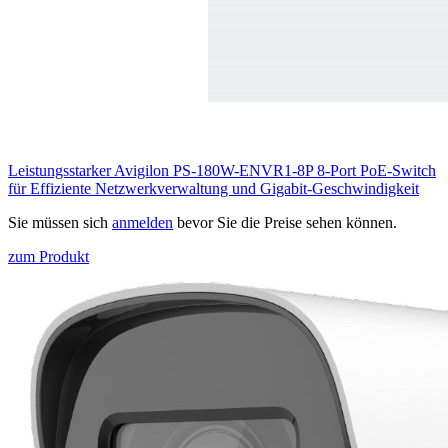
Leistungsstarker Avigilon PS-180W-ENVR1-8P 8-Port PoE-Switch
für Effiziente Netzwerkverwaltung und Gigabit-Geschwindigkeit
Sie müssen sich
anmelden
bevor Sie die Preise sehen können.
zum Produkt