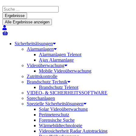
Search
...
Ergebnisse
Alle Ergebnisse anzeigen
Sicherheitslösungen
Alarmanlagen
Alarmanlagen Telenot
Ajax Alarmanlage
Videoüberwachung
Mobile Videoüberwachung
Zutrittskontrolle
Brandschutz Technik
Brandschutz Telenot
VIDEO- & SICHERHEITSSOFTWARE
Sprechanlagen
Spezielle Sicherheitslösungen
Solar Videoüberwachung
Perimeterschutz
Forensische Suche
Wärmebildtechnologie
Videosicherheit Radar Autotracking​