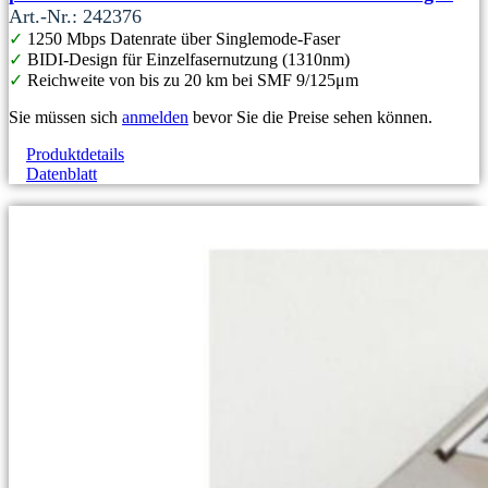
Art.-Nr.: 242376
✓
1250 Mbps Datenrate über Singlemode-Faser
✓
BIDI-Design für Einzelfasernutzung (1310nm)
✓
Reichweite von bis zu 20 km bei SMF 9/125μm
Sie müssen sich
anmelden
bevor Sie die Preise sehen können.
Produktdetails
Datenblatt