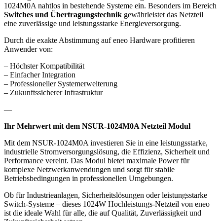
1024M0A nahtlos in bestehende Systeme ein. Besonders im Bereich
Switches und Übertragungstechnik
gewährleistet das Netzteil
eine zuverlässige und leistungsstarke Energieversorgung.
Durch die exakte Abstimmung auf eneo Hardware profitieren
Anwender von:
– Höchster Kompatibilität
– Einfacher Integration
– Professioneller Systemerweiterung
– Zukunftssicherer Infrastruktur
—
Ihr Mehrwert mit dem NSUR-1024M0A Netzteil Modul
Mit dem NSUR-1024M0A investieren Sie in eine leistungsstarke,
industrielle Stromversorgungslösung, die Effizienz, Sicherheit und
Performance vereint. Das Modul bietet maximale Power für
komplexe Netzwerkanwendungen und sorgt für stabile
Betriebsbedingungen in professionellen Umgebungen.
Ob für Industrieanlagen, Sicherheitslösungen oder leistungsstarke
Switch-Systeme – dieses 1024W Hochleistungs-Netzteil von eneo
ist die ideale Wahl für alle, die auf Qualität, Zuverlässigkeit und