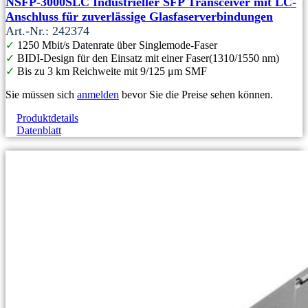
NSFP-3000SLC Industrieller SFP Transceiver mit LC-
Anschluss für zuverlässige Glasfaserverbindungen
Art.-Nr.: 242374
✓
1250 Mbit/s Datenrate über Singlemode-Faser
✓
BIDI-Design für den Einsatz mit einer Faser(1310/1550 nm)
✓
Bis zu 3 km Reichweite mit 9/125 μm SMF
Sie müssen sich
anmelden
bevor Sie die Preise sehen können.
Produktdetails
Datenblatt