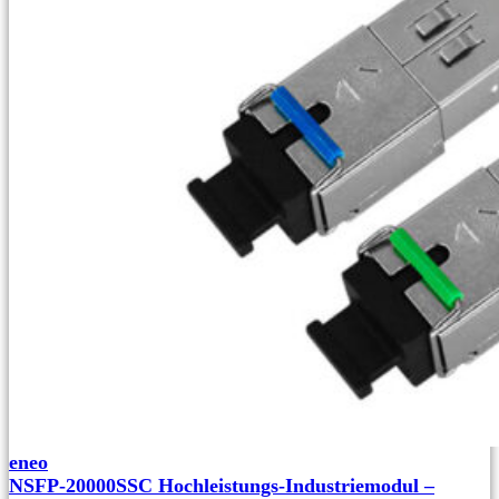
eneo
NSFP-20000SSC Hochleistungs-Industriemodul –