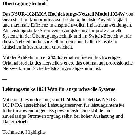
Übertragungstechnik
Das
NSUR-1024M0A Hochleistungs-Netzteil Modul 1024W
von
eneo
steht für kompromisslose Leistung, höchste Zuverlässigkeit
und maximale Effizienz in anspruchsvollen Industrieanwendungen.
Als leistungsstarke Stromversorgungslösung für professionelle
Systeme in der Übertragungstechnik und im Switch-Bereich wurde
dieses Netzteilmodul speziell für den dauerhaften Einsatz in
kritischen Infrastrukturen entwickelt.
Mit der Artikelnummer
242365
erhalten Sie ein hochwertiges
Originalprodukt des Herstellers eneo, das optimal auf professionelle
Netzwerk- und Sicherheitslösungen abgestimmt ist.
—
Leistungsstarke 1024 Watt für anspruchsvolle Systeme
Mit einer Gesamtleistung von
1024 Watt
bietet das NSUR-
1024M0A ausreichend Leistungsreserven für leistungsintensive
Industrieanwendungen. Es gewährleistet eine stabile und
zuverlässige Stromversorgung selbst bei hoher Auslastung und
Dauerbetrieb.
Technische Highlights: