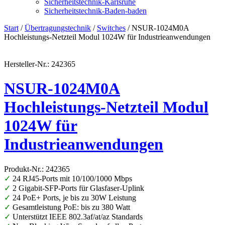
Sicherheitstechnik-Karlsruhe
Sicherheitstechnik-Baden-baden
Start
/
Übertragungstechnik
/
Switches
/ NSUR-1024M0A
Hochleistungs-Netzteil Modul 1024W für Industrieanwendungen
Hersteller-Nr.: 242365
NSUR-1024M0A
Hochleistungs-Netzteil Modul
1024W für
Industrieanwendungen
Produkt-Nr.: 242365
✓
24 RJ45-Ports mit 10/100/1000 Mbps
✓
2 Gigabit-SFP-Ports für Glasfaser-Uplink
✓
24 PoE+ Ports, je bis zu 30W Leistung
✓
Gesamtleistung PoE: bis zu 380 Watt
✓
Unterstützt IEEE 802.3af/at/az Standards