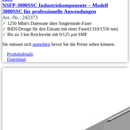
NSFP-3000SSC Industriekomponente – Modell
3000SSC für professionelle Anwendungen
Art.-Nr.: 242373
✓
1250 Mbit/s Datenrate über Singlemode-Faser
✓
BIDI-Design für den Einsatz mit einer Faser(1310/1550 nm)
✓
Bis zu 3 km Reichweite mit 9/125 μm SMF
Sie müssen sich
anmelden
bevor Sie die Preise sehen können.
Produktdetails
Datenblatt