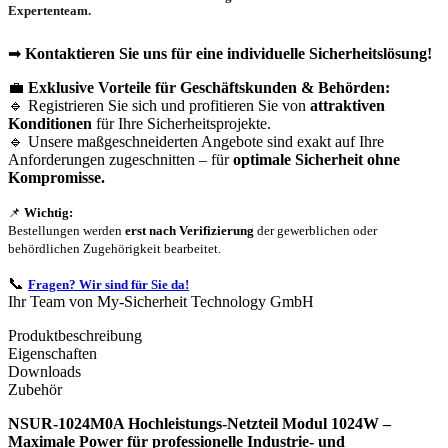
Expertenteam.
➡
Kontaktieren Sie uns für eine individuelle Sicherheitslösung!
💼
Exklusive Vorteile für Geschäftskunden & Behörden:
🔹 Registrieren Sie sich und profitieren Sie von
attraktiven
Konditionen
für Ihre Sicherheitsprojekte.
🔹 Unsere maßgeschneiderten Angebote sind exakt auf Ihre
Anforderungen zugeschnitten – für
optimale Sicherheit ohne
Kompromisse.
📌
Wichtig:
Bestellungen werden
erst nach Verifizierung
der gewerblichen oder
behördlichen Zugehörigkeit bearbeitet.
📞
Fragen? Wir sind für Sie da!
Ihr Team von My-Sicherheit Technology GmbH
Produktbeschreibung
Eigenschaften
Downloads
Zubehör
NSUR-1024M0A Hochleistungs-Netzteil Modul 1024W –
Maximale Power für professionelle Industrie- und