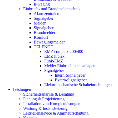
IP Paging
Einbruch- und Brandmeldetechnik
Alarmzentralen
Signalgeber
Melder
Signalgeber
Brandmelder
Komfort
Bewegungsmelder
TELENOT
EMZ complex 200/400
EMZ hiplex
Funk-EMZ
Melder Einbruchmeldeanlagen
Signalgeber
Intern-Signalgeber
Extern-Signalgeber
Elektromechanische Schalteinrichtungen
Leistungen
Sicherheitsanalyse & Beratung
Planung & Projektierung​
Installation von Komplettlösungen
Wartung & Instandsetzung
Leitstellenservice & Alarmaufschaltung
Kontakt