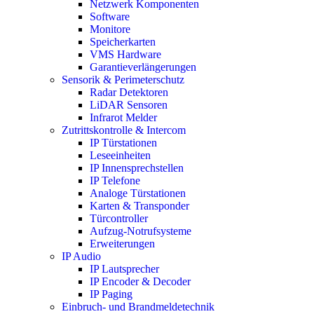
Netzwerk Komponenten
Software
Monitore
Speicherkarten
VMS Hardware
Garantieverlängerungen
Sensorik & Perimeterschutz
Radar Detektoren
LiDAR Sensoren
Infrarot Melder
Zutrittskontrolle & Intercom
IP Türstationen
Leseeinheiten
IP Innensprechstellen
IP Telefone
Analoge Türstationen
Karten & Transponder
Türcontroller
Aufzug-Notrufsysteme
Erweiterungen
IP Audio
IP Lautsprecher
IP Encoder & Decoder
IP Paging
Einbruch- und Brandmeldetechnik