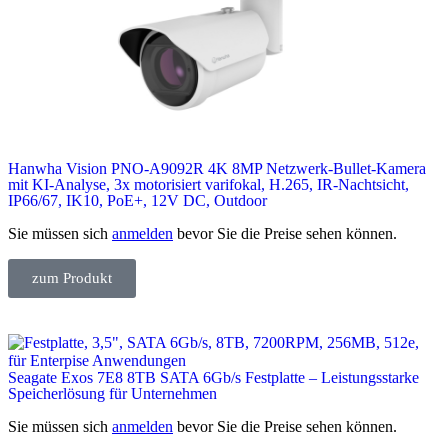
Hanwha Vision PNO-A9092R 4K 8MP Netzwerk-Bullet-Kamera
mit KI-Analyse, 3x motorisiert varifokal, H.265, IR-Nachtsicht,
IP66/67, IK10, PoE+, 12V DC, Outdoor
Sie müssen sich
anmelden
bevor Sie die Preise sehen können.
zum Produkt
Seagate Exos 7E8 8TB SATA 6Gb/s Festplatte – Leistungsstarke
Speicherlösung für Unternehmen
Sie müssen sich
anmelden
bevor Sie die Preise sehen können.