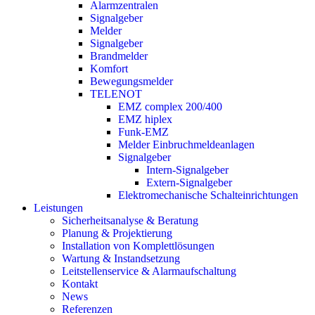
Alarmzentralen
Signalgeber
Melder
Signalgeber
Brandmelder
Komfort
Bewegungsmelder
TELENOT
EMZ complex 200/400
EMZ hiplex
Funk-EMZ
Melder Einbruchmeldeanlagen
Signalgeber
Intern-Signalgeber
Extern-Signalgeber
Elektromechanische Schalteinrichtungen
Leistungen
Sicherheitsanalyse & Beratung
Planung & Projektierung​
Installation von Komplettlösungen
Wartung & Instandsetzung
Leitstellenservice & Alarmaufschaltung
Kontakt
News
Referenzen