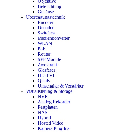
Objektive
Beleuchtung
Gehäuse
Übertragungstechnik
Encoder
Decoder
Switches
Medienkonverter
WLAN
PoE
Router
SFP Module
Zweidraht
Glasfaser
HD-TVI
Quads
Umschalter & Verstärker
Visualisierung & Storage
NVR
Analog Rekorder
Festplatten
NAS
Hybrid
Hosted Video
Kamera Plug-Ins