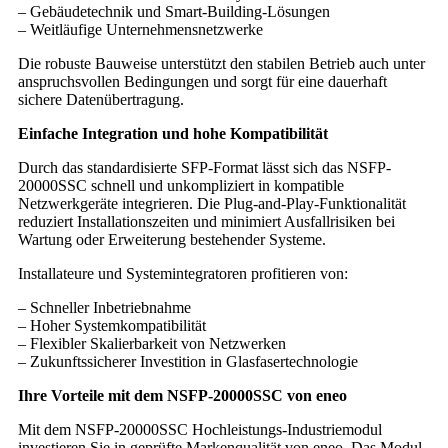
– Gebäudetechnik und Smart-Building-Lösungen
– Weitläufige Unternehmensnetzwerke
Die robuste Bauweise unterstützt den stabilen Betrieb auch unter
anspruchsvollen Bedingungen und sorgt für eine dauerhaft
sichere Datenübertragung.
Einfache Integration und hohe Kompatibilität
Durch das standardisierte SFP-Format lässt sich das NSFP-
20000SSC schnell und unkompliziert in kompatible
Netzwerkgeräte integrieren. Die Plug-and-Play-Funktionalität
reduziert Installationszeiten und minimiert Ausfallrisiken bei
Wartung oder Erweiterung bestehender Systeme.
Installateure und Systemintegratoren profitieren von:
– Schneller Inbetriebnahme
– Hoher Systemkompatibilität
– Flexibler Skalierbarkeit von Netzwerken
– Zukunftssicherer Investition in Glasfasertechnologie
Ihre Vorteile mit dem NSFP-20000SSC von eneo
Mit dem NSFP-20000SSC Hochleistungs-Industriemodul
investieren Sie in geprüfte Markenqualität von eneo. Das Modul