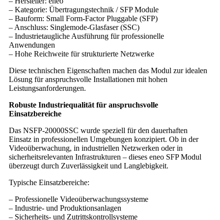
– Hersteller: eneo
– Kategorie: Übertragungstechnik / SFP Module
– Bauform: Small Form-Factor Pluggable (SFP)
– Anschluss: Singlemode-Glasfaser (SSC)
– Industrietaugliche Ausführung für professionelle
Anwendungen
– Hohe Reichweite für strukturierte Netzwerke
Diese technischen Eigenschaften machen das Modul zur idealen
Lösung für anspruchsvolle Installationen mit hohen
Leistungsanforderungen.
Robuste Industriequalität für anspruchsvolle
Einsatzbereiche
Das NSFP-20000SSC wurde speziell für den dauerhaften
Einsatz in professionellen Umgebungen konzipiert. Ob in der
Videoüberwachung, in industriellen Netzwerken oder in
sicherheitsrelevanten Infrastrukturen – dieses eneo SFP Modul
überzeugt durch Zuverlässigkeit und Langlebigkeit.
Typische Einsatzbereiche:
– Professionelle Videoüberwachungssysteme
– Industrie- und Produktionsanlagen
– Sicherheits- und Zutrittskontrollsysteme