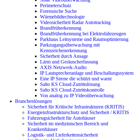
Perimeterschutz
Forensische Suche
Wärmebildtechnologie
Videosicherheit Radar Autotracking​
Brandfrüherkennung
Brandfrüherkennung bei Elektrofahrzeugen
Parkhaus Leitsysteme und Raumoptimierung
Parkzugangsüberwachung mit
Kennzeichenerkennung
Sicherheit durch Ansage
Lärm und Geräuscherfassung
AXIS Netzwerk-Audio
IP Lautsprecheranlage und Beschallungssystem
Eine IP Sirene die schützt und warnt
Salto KS Cloud-Zutrittslösung
Salto KS Cloud-Zutrittskontrolle
Von analog zu IP Videoüberwachung
Branchenlösungen
Sicherheit für Kritische Infrastrukturen (KRITIS)
Energieinfrastrukturschutz und Sicherheit / KRITIS
Fahrzeugsicherheit für Autohäuser
Sicherheit im medizinischen Bereich und
Krankenhäuser
Logistik- und Lieferkettensicherheit