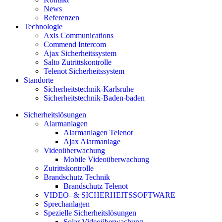
News
Referenzen
Technologie
Axis Communications
Commend Intercom
Ajax Sicherheitssystem​
Salto Zutrittskontrolle
Telenot Sicherheitssystem
Standorte
Sicherheitstechnik-Karlsruhe
Sicherheitstechnik-Baden-baden
Sicherheitslösungen
Alarmanlagen
Alarmanlagen Telenot
Ajax Alarmanlage
Videoüberwachung
Mobile Videoüberwachung
Zutrittskontrolle
Brandschutz Technik
Brandschutz Telenot
VIDEO- & SICHERHEITSSOFTWARE
Sprechanlagen
Spezielle Sicherheitslösungen
Solar Videoüberwachung