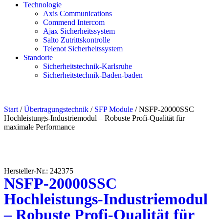
Technologie
Axis Communications
Commend Intercom
Ajax Sicherheitssystem​
Salto Zutrittskontrolle
Telenot Sicherheitssystem
Standorte
Sicherheitstechnik-Karlsruhe
Sicherheitstechnik-Baden-baden
Start
/
Übertragungstechnik
/
SFP Module
/ NSFP-20000SSC
Hochleistungs-Industriemodul – Robuste Profi-Qualität für
maximale Performance
Hersteller-Nr.: 242375
NSFP-20000SSC
Hochleistungs-Industriemodul
– Robuste Profi-Qualität für