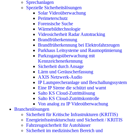
Sprechanlagen
Spezielle Sicherheitslösungen
Solar Videoüberwachung
Perimeterschutz
Forensische Suche
Wärmebildtechnologie
Videosicherheit Radar Autotracking​
Brandfrüherkennung
Brandfrüherkennung bei Elektrofahrzeugen
Parkhaus Leitsysteme und Raumoptimierung
Parkzugangsüberwachung mit
Kennzeichenerkennung
Sicherheit durch Ansage
Lärm und Geräuscherfassung
AXIS Netzwerk-Audio
IP Lautsprecheranlage und Beschallungssystem
Eine IP Sirene die schützt und warnt
Salto KS Cloud-Zutrittslösung
Salto KS Cloud-Zutrittskontrolle
Von analog zu IP Videoüberwachung
Branchenlösungen
Sicherheit für Kritische Infrastrukturen (KRITIS)
Energieinfrastrukturschutz und Sicherheit / KRITIS
Fahrzeugsicherheit für Autohäuser
Sicherheit im medizinischen Bereich und