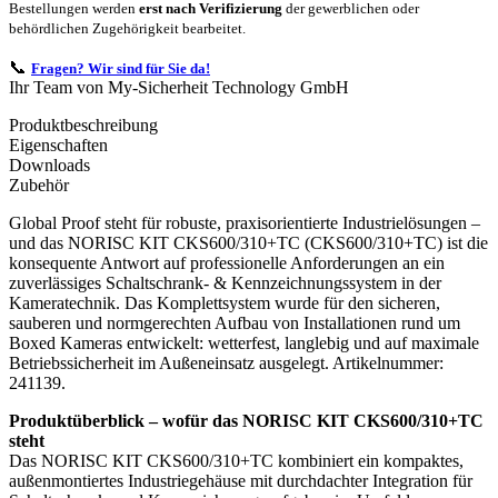
Bestellungen werden
erst nach Verifizierung
der gewerblichen oder
behördlichen Zugehörigkeit bearbeitet.
📞
Fragen? Wir sind für Sie da!
Ihr Team von My-Sicherheit Technology GmbH
Produktbeschreibung
Eigenschaften
Downloads
Zubehör
Global Proof steht für robuste, praxisorientierte Industrielösungen –
und das NORISC KIT CKS600/310+TC (CKS600/310+TC) ist die
konsequente Antwort auf professionelle Anforderungen an ein
zuverlässiges Schaltschrank- & Kennzeichnungssystem in der
Kameratechnik. Das Komplettsystem wurde für den sicheren,
sauberen und normgerechten Aufbau von Installationen rund um
Boxed Kameras entwickelt: wetterfest, langlebig und auf maximale
Betriebssicherheit im Außeneinsatz ausgelegt. Artikelnummer:
241139.
Produktüberblick – wofür das NORISC KIT CKS600/310+TC
steht
Das NORISC KIT CKS600/310+TC kombiniert ein kompaktes,
außenmontiertes Industriegehäuse mit durchdachter Integration für