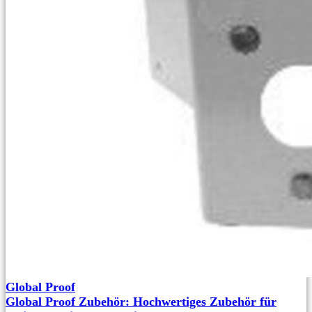
Global Proof
Global Proof Zubehör: Hochwertiges Zubehör für