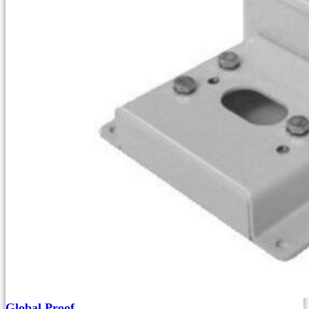
Global Proof