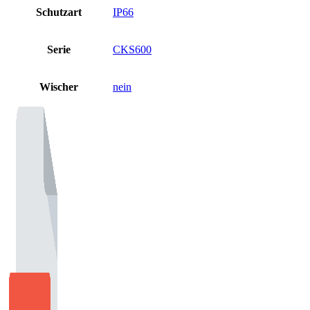
Schutzart
IP66
Serie
CKS600
Wischer
nein