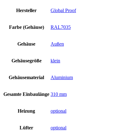
Hersteller
Global Proof
Farbe (Gehäuse)
RAL7035
Gehäuse
Außen
Gehäusegröße
klein
Gehäusematerial
Aluminium
Gesamte Einbaulänge
310 mm
Heizung
optional
Lüfter
optional