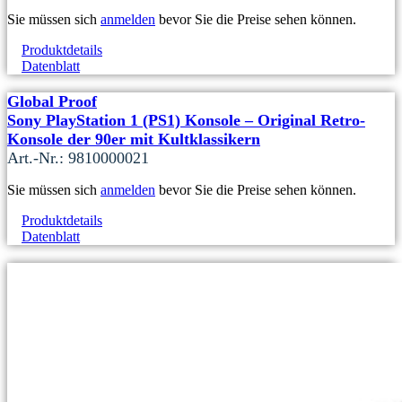
Sie müssen sich
anmelden
bevor Sie die Preise sehen können.
Produktdetails
Datenblatt
Global Proof
Sony PlayStation 1 (PS1) Konsole – Original Retro-
Konsole der 90er mit Kultklassikern
Art.-Nr.: 9810000021
Sie müssen sich
anmelden
bevor Sie die Preise sehen können.
Produktdetails
Datenblatt