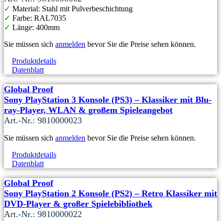
✓
Material: Stahl mit Pulverbeschichtung
✓
Farbe: RAL7035
✓
Länge: 400mm
Sie müssen sich
anmelden
bevor Sie die Preise sehen können.
Produktdetails
Datenblatt
Global Proof
Sony PlayStation 3 Konsole (PS3) – Klassiker mit Blu-
ray-Player, WLAN & großem Spieleangebot
Art.-Nr.: 9810000023
Sie müssen sich
anmelden
bevor Sie die Preise sehen können.
Produktdetails
Datenblatt
Global Proof
Sony PlayStation 2 Konsole (PS2) – Retro Klassiker mit
DVD-Player & großer Spielebibliothek
Art.-Nr.: 9810000022