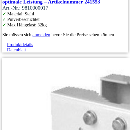
optimale Leistung – Artikelnummer 241553
Art.-Nr.: 9810000017
✓
Material: Stahl
✓
Pulverbeschichtet
✓
Max Hängelast: 32kg
Sie müssen sich
anmelden
bevor Sie die Preise sehen können.
Produktdetails
Datenblatt