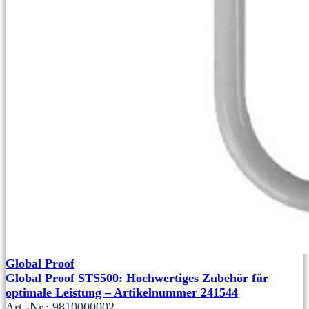
Global Proof
Global Proof STS500: Hochwertiges Zubehör für
optimale Leistung – Artikelnummer 241544
Art.-Nr.: 9810000002