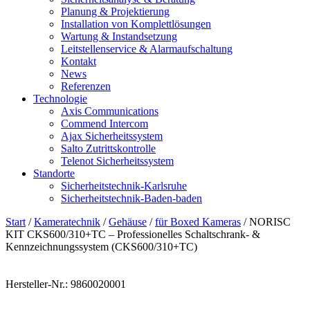
Planung & Projektierung​
Installation von Komplettlösungen
Wartung & Instandsetzung
Leitstellenservice & Alarmaufschaltung
Kontakt
News
Referenzen
Technologie
Axis Communications
Commend Intercom
Ajax Sicherheitssystem​
Salto Zutrittskontrolle
Telenot Sicherheitssystem
Standorte
Sicherheitstechnik-Karlsruhe
Sicherheitstechnik-Baden-baden
Start
/
Kameratechnik
/
Gehäuse
/
für Boxed Kameras
/ NORISC
KIT CKS600/310+TC – Professionelles Schaltschrank- &
Kennzeichnungssystem (CKS600/310+TC)
Hersteller-Nr.: 9860020001