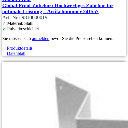
Global Proof Zubehör: Hochwertiges Zubehör für
optimale Leistung – Artikelnummer 241557
Art.-Nr.: 9810000019
✓
Material: Stahl
✓
Pulverbeschichtet
Sie müssen sich
anmelden
bevor Sie die Preise sehen können.
Produktdetails
Datenblatt