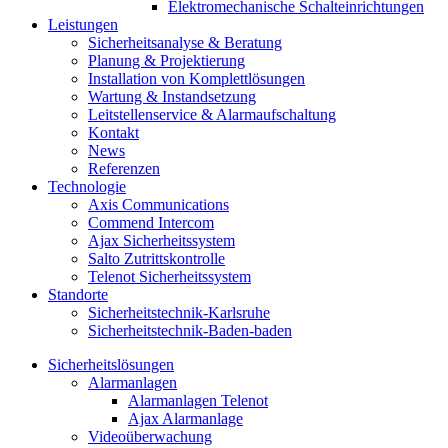
Elektromechanische Schalteinrichtungen
Leistungen
Sicherheitsanalyse & Beratung
Planung & Projektierung​
Installation von Komplettlösungen
Wartung & Instandsetzung
Leitstellenservice & Alarmaufschaltung
Kontakt
News
Referenzen
Technologie
Axis Communications
Commend Intercom
Ajax Sicherheitssystem​
Salto Zutrittskontrolle
Telenot Sicherheitssystem
Standorte
Sicherheitstechnik-Karlsruhe
Sicherheitstechnik-Baden-baden
Sicherheitslösungen
Alarmanlagen
Alarmanlagen Telenot
Ajax Alarmanlage
Videoüberwachung