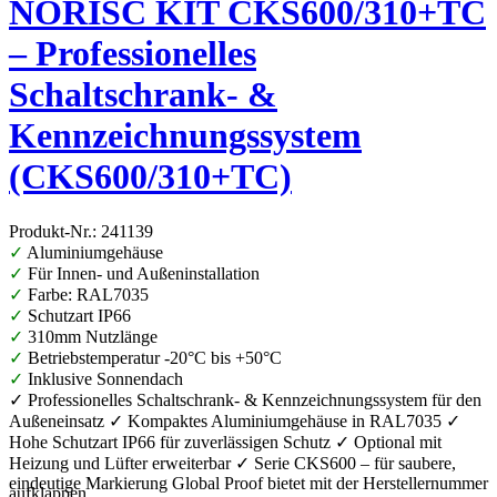
NORISC KIT CKS600/310+TC
– Professionelles
Schaltschrank- &
Kennzeichnungssystem
(CKS600/310+TC)
Produkt-Nr.: 241139
✓
Aluminiumgehäuse
✓
Für Innen- und Außeninstallation
✓
Farbe: RAL7035
✓
Schutzart IP66
✓
310mm Nutzlänge
✓
Betriebstemperatur -20°C bis +50°C
✓
Inklusive Sonnendach
✓ Professionelles Schaltschrank- & Kennzeichnungssystem für den
Außeneinsatz ✓ Kompaktes Aluminiumgehäuse in RAL7035 ✓
Hohe Schutzart IP66 für zuverlässigen Schutz ✓ Optional mit
Heizung und Lüfter erweiterbar ✓ Serie CKS600 – für saubere,
eindeutige Markierung Global Proof bietet mit der Herstellernummer
aufklappen