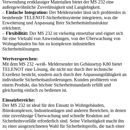
Verwendung erstklassiger Materialien bietet der MS 232 eine
außergewöhnliche Zuverlässigkeit und Langlebigkeit.
–
Einfache Integration:
Der Meldersender lässt sich problemlos in
bestehende TELENOT-Sicherheitssysteme integrieren, was die
Erweiterung und Anpassung Ihrer Sicherheitsinfrastruktur
erleichtert.
–
Flexibilität:
Der MS 232 ist vielseitig einsetzbar und eignet sich
für eine Vielzahl von Anwendungen, von der Überwachung von
Wohngebäuden bis hin zu komplexen industriellen
Sicherheitslösungen.
Wertversprechen:
Mit dem MS 232 -weiß- Meldersender im Gehäusetyp K80 bietet
TELENOT eine Lösung, die nicht nur durch ihre technische
Exzellenz besticht, sondern auch durch ihre Anpassungsfähigkeit an
individuelle Sicherheitsanforderungen. Kunden profitieren von
einem Produkt, das höchste Sicherheitsstandards erfüllt und
gleichzeitig einfach zu bedienen ist.
Einsatzbereiche:
Der MS 232 ist ideal für den Einsatz in Wohngebäuden,
Bürokomplexen, Industrieanlagen und anderen Bereichen, in denen
eine zuverlässige Überwachung und schnelle Reaktion auf
Sicherheitsvorfälle erforderlich sind. Seine Vielseitigkeit macht ihn
zu einer ausgezeichneten Wahl für Sicherheitsprofis, die nach einer