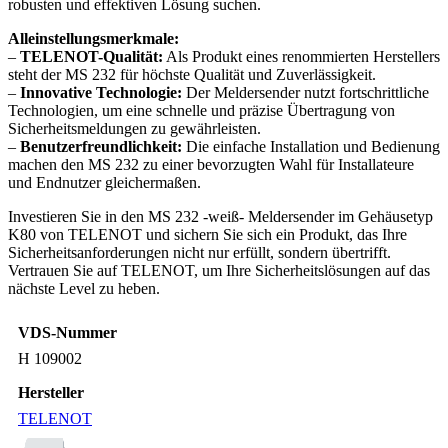
robusten und effektiven Lösung suchen.
Alleinstellungsmerkmale:
–
TELENOT-Qualität:
Als Produkt eines renommierten Herstellers
steht der MS 232 für höchste Qualität und Zuverlässigkeit.
–
Innovative Technologie:
Der Meldersender nutzt fortschrittliche
Technologien, um eine schnelle und präzise Übertragung von
Sicherheitsmeldungen zu gewährleisten.
–
Benutzerfreundlichkeit:
Die einfache Installation und Bedienung
machen den MS 232 zu einer bevorzugten Wahl für Installateure
und Endnutzer gleichermaßen.
Investieren Sie in den MS 232 -weiß- Meldersender im Gehäusetyp
K80 von TELENOT und sichern Sie sich ein Produkt, das Ihre
Sicherheitsanforderungen nicht nur erfüllt, sondern übertrifft.
Vertrauen Sie auf TELENOT, um Ihre Sicherheitslösungen auf das
nächste Level zu heben.
VDS-Nummer
H 109002
Hersteller
TELENOT