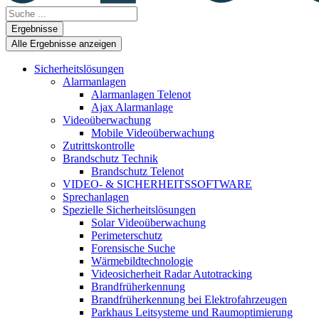
Search
...
Ergebnisse
Alle Ergebnisse anzeigen
Sicherheitslösungen
Alarmanlagen
Alarmanlagen Telenot
Ajax Alarmanlage
Videoüberwachung
Mobile Videoüberwachung
Zutrittskontrolle
Brandschutz Technik
Brandschutz Telenot
VIDEO- & SICHERHEITSSOFTWARE
Sprechanlagen
Spezielle Sicherheitslösungen
Solar Videoüberwachung
Perimeterschutz
Forensische Suche
Wärmebildtechnologie
Videosicherheit Radar Autotracking​
Brandfrüherkennung
Brandfrüherkennung bei Elektrofahrzeugen
Parkhaus Leitsysteme und Raumoptimierung