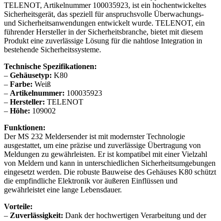
TELENOT, Artikelnummer 100035923, ist ein hochentwickeltes
Sicherheitsgerät, das speziell für anspruchsvolle Überwachungs-
und Sicherheitsanwendungen entwickelt wurde. TELENOT, ein
führender Hersteller in der Sicherheitsbranche, bietet mit diesem
Produkt eine zuverlässige Lösung für die nahtlose Integration in
bestehende Sicherheitssysteme.
Technische Spezifikationen:
–
Gehäusetyp:
K80
–
Farbe:
Weiß
–
Artikelnummer:
100035923
–
Hersteller:
TELENOT
–
Höhe:
109002
Funktionen:
Der MS 232 Meldersender ist mit modernster Technologie
ausgestattet, um eine präzise und zuverlässige Übertragung von
Meldungen zu gewährleisten. Er ist kompatibel mit einer Vielzahl
von Meldern und kann in unterschiedlichen Sicherheitsumgebungen
eingesetzt werden. Die robuste Bauweise des Gehäuses K80 schützt
die empfindliche Elektronik vor äußeren Einflüssen und
gewährleistet eine lange Lebensdauer.
Vorteile:
–
Zuverlässigkeit:
Dank der hochwertigen Verarbeitung und der