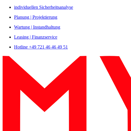
Zum
individuellen Sicherheitsanalyse
Inhalt
Planung | Projektierung
springen
Wartung | Instandhaltung
Leasing | Finanzservice
Hotline +49 721 46 46 49 51