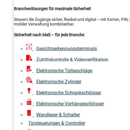
Branchenlösungen für maximale Sicherheit
Steuern Sie Zugänge sicher, flexibel und digital – mit Karten, PI
mobiler Verwaltung kombinierbar.
Sicherheit nach Maß – für jede Branche
Gesichtserkennungsterminals
Zutrittskontrolle & Videoverifikation
Elektronische Türbeschläge
Elektronische Zylinder
Elektronische Schrankschlösser
Elektronische Vorhängeschlösser
Wandleser & Schalter
Türsteuerungen & Controller