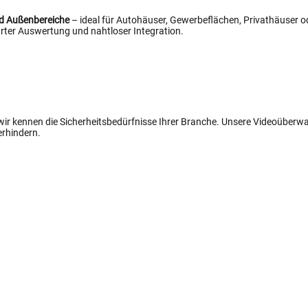
nd Außenbereiche
– ideal für Autohäuser, Gewerbeflächen, Privathäuser od
ter Auswertung und nahtloser Integration.
 wir kennen die Sicherheitsbedürfnisse Ihrer Branche. Unsere Videoüber
erhindern.