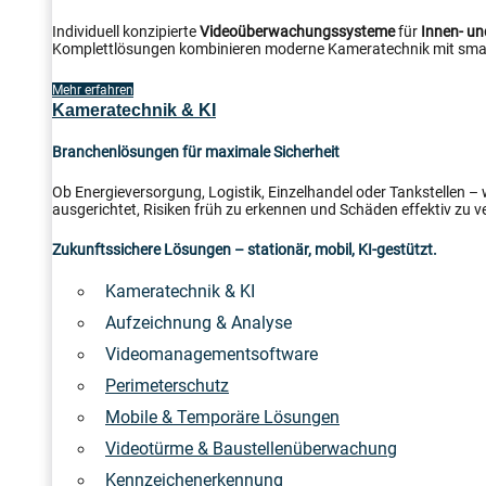
Individuell konzipierte
Videoüberwachungssysteme
für
Innen- u
Komplettlösungen kombinieren moderne Kameratechnik mit smar
Mehr erfahren
Kameratechnik & KI
Branchenlösungen für maximale Sicherheit
Ob Energieversorgung, Logistik, Einzelhandel oder Tankstellen –
ausgerichtet, Risiken früh zu erkennen und Schäden effektiv zu v
Zukunftssichere Lösungen – stationär, mobil, KI-gestützt.
Kameratechnik & KI
Aufzeichnung & Analyse
Videomanagementsoftware
Perimeterschutz
Mobile & Temporäre Lösungen
Videotürme & Baustellenüberwachung
Kennzeichenerkennung