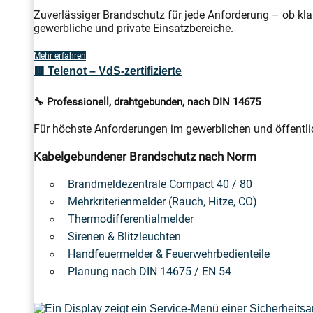
Zuverlässiger Brandschutz für jede Anforderung – ob kla
gewerbliche und private Einsatzbereiche.
Mehr erfahren
🟥 Telenot – VdS-zertifizierte
🔧 Professionell, drahtgebunden, nach DIN 14675
Für höchste Anforderungen im gewerblichen und öffentlic
Kabelgebundener Brandschutz nach Norm
Brandmeldezentrale Compact 40 / 80
Mehrkriterienmelder (Rauch, Hitze, CO)
Thermodifferentialmelder
Sirenen & Blitzleuchten
Handfeuermelder & Feuerwehrbedienteile
Planung nach DIN 14675 / EN 54