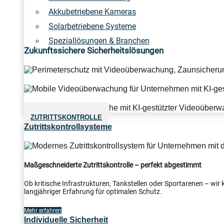
Akkubetriebene Kameras
Solarbetriebene Systeme
Speziallösungen & Branchen
Zukunftssichere Sicherheitslösungen
ZUTRITTSKONTROLLE
Zutrittskontrollsysteme
Maßgeschneiderte Zutrittskontrolle – perfekt abgestimmt
Ob kritische Infrastrukturen, Tankstellen oder Sportarenen – wi
langjähriger Erfahrung für optimalen Schutz.
Mehr erfahren
Individuelle Sicherheit