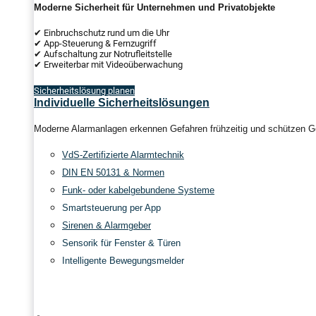
Moderne Sicherheit für Unternehmen und Privatobjekte
✔ Einbruchschutz rund um die Uhr
✔ App-Steuerung & Fernzugriff
✔ Aufschaltung zur Notrufleitstelle
✔ Erweiterbar mit Videoüberwachung
Sicherheitslösung planen
Individuelle Sicherheitslösungen
Moderne Alarmanlagen erkennen Gefahren frühzeitig und schützen Ge
VdS-Zertifizierte Alarmtechnik
DIN EN 50131 & Normen
Funk- oder kabelgebundene Systeme
Smartsteuerung per App
Sirenen & Alarmgeber
Sensorik für Fenster & Türen
Intelligente Bewegungsmelder