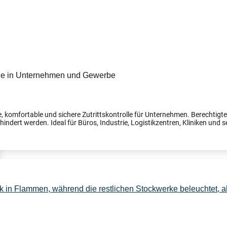
, komfortable und sichere Zutrittskontrolle für Unternehmen. Berechtig
indert werden. Ideal für Büros, Industrie, Logistikzentren, Kliniken und s