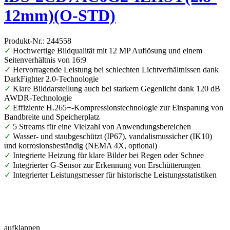
12mm)(O-STD)
Produkt-Nr.: 244558
✓
Hochwertige Bildqualität mit 12 MP Auflösung und einem
Seitenverhältnis von 16:9
✓
Hervorragende Leistung bei schlechten Lichtverhältnissen dank
DarkFighter 2.0-Technologie
✓
Klare Bilddarstellung auch bei starkem Gegenlicht dank 120 dB
AWDR-Technologie
✓
Effiziente H.265+-Kompressionstechnologie zur Einsparung von
Bandbreite und Speicherplatz
✓
5 Streams für eine Vielzahl von Anwendungsbereichen
✓
Wasser- und staubgeschützt (IP67), vandalismussicher (IK10)
und korrosionsbeständig (NEMA 4X, optional)
✓
Integrierte Heizung für klare Bilder bei Regen oder Schnee
✓
Integrierter G-Sensor zur Erkennung von Erschütterungen
✓
Integrierter Leistungsmesser für historische Leistungsstatistiken
aufklappen