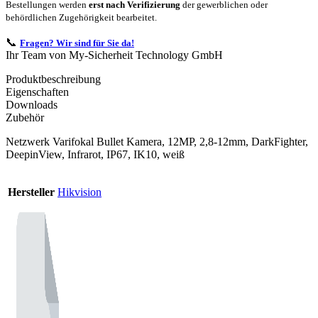
Bestellungen werden
erst nach Verifizierung
der gewerblichen oder
behördlichen Zugehörigkeit bearbeitet.
📞
Fragen? Wir sind für Sie da!
Ihr Team von My-Sicherheit Technology GmbH
Produktbeschreibung
Eigenschaften
Downloads
Zubehör
Netzwerk Varifokal Bullet Kamera, 12MP, 2,8-12mm, DarkFighter,
DeepinView, Infrarot, IP67, IK10, weiß
Hersteller
Hikvision