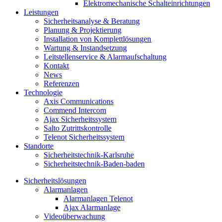
Elektromechanische Schalteinrichtungen
Leistungen
Sicherheitsanalyse & Beratung
Planung & Projektierung​
Installation von Komplettlösungen
Wartung & Instandsetzung
Leitstellenservice & Alarmaufschaltung
Kontakt
News
Referenzen
Technologie
Axis Communications
Commend Intercom
Ajax Sicherheitssystem​
Salto Zutrittskontrolle
Telenot Sicherheitssystem
Standorte
Sicherheitstechnik-Karlsruhe
Sicherheitstechnik-Baden-baden
Sicherheitslösungen
Alarmanlagen
Alarmanlagen Telenot
Ajax Alarmanlage
Videoüberwachung