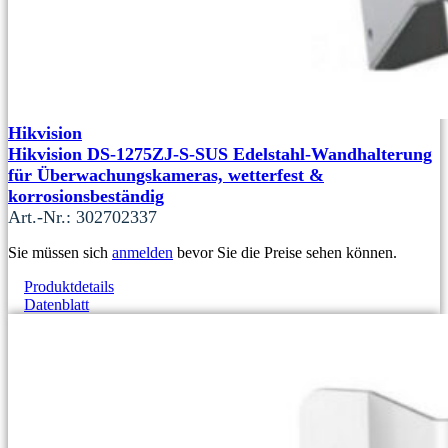
Hikvision
Hikvision DS-1275ZJ-S-SUS Edelstahl-Wandhalterung
für Überwachungskameras, wetterfest &
korrosionsbeständig
Art.-Nr.: 302702337
Sie müssen sich
anmelden
bevor Sie die Preise sehen können.
Produktdetails
Datenblatt