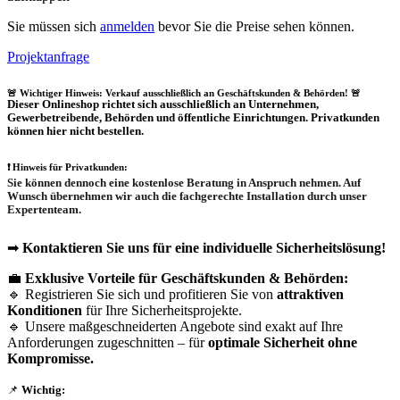
Sie müssen sich
anmelden
bevor Sie die Preise sehen können.
Projektanfrage
🚨 Wichtiger Hinweis: Verkauf ausschließlich an Geschäftskunden & Behörden! 🚨
Dieser Onlineshop richtet sich
ausschließlich
an Unternehmen,
Gewerbetreibende, Behörden und öffentliche Einrichtungen.
Privatkunden
können hier nicht bestellen.
❗
Hinweis für Privatkunden:
Sie können dennoch eine
kostenlose Beratung
in Anspruch nehmen. Auf
Wunsch übernehmen wir auch die
fachgerechte Installation
durch unser
Expertenteam.
➡
Kontaktieren Sie uns für eine individuelle Sicherheitslösung!
💼
Exklusive Vorteile für Geschäftskunden & Behörden:
🔹 Registrieren Sie sich und profitieren Sie von
attraktiven
Konditionen
für Ihre Sicherheitsprojekte.
🔹 Unsere maßgeschneiderten Angebote sind exakt auf Ihre
Anforderungen zugeschnitten – für
optimale Sicherheit ohne
Kompromisse.
📌
Wichtig: