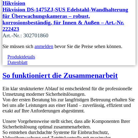
Hikvision
Hikvision DS-1475ZJ-SUS Edelstahl-Wandhalterung
für Überwachungskameras – robust,
korrosionsbeständig, für Innen & Außen – Art.-Nr.
222423
Art.-Nr.: 302701860
Sie müssen sich
anmelden
bevor Sie die Preise sehen können.
Produktdetails
Datenblatt
So funktioniert die Zusammenarbeit
Ein klar strukturierter Ablauf ist entscheidend für die professionelle
Umsetzung moderner Sicherheitslösungen.
Von der ersten Beratung bis zur langfristigen Betreuung erhalten Sie
bei uns alle Leistungen aus einer Hand – zuverlässig, effizient und
exakt auf Ihre Anforderungen abgestimmt.
Unsere Vorgehensweise stellt sicher, dass alle Komponenten Ihrer
Sicherheitslösung optimal zusammenarbeiten.
So entstehen durchdachte Systeme für Einbruchschutz,
Videoüberwachung und Zutrittskontrolle mit maximaler