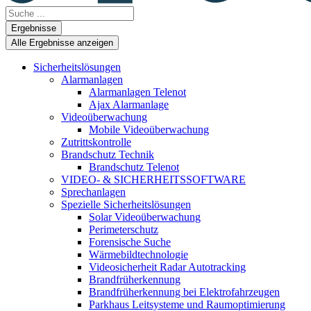
Search
...
Ergebnisse
Alle Ergebnisse anzeigen
Sicherheitslösungen
Alarmanlagen
Alarmanlagen Telenot
Ajax Alarmanlage
Videoüberwachung
Mobile Videoüberwachung
Zutrittskontrolle
Brandschutz Technik
Brandschutz Telenot
VIDEO- & SICHERHEITSSOFTWARE
Sprechanlagen
Spezielle Sicherheitslösungen
Solar Videoüberwachung
Perimeterschutz
Forensische Suche
Wärmebildtechnologie
Videosicherheit Radar Autotracking​
Brandfrüherkennung
Brandfrüherkennung bei Elektrofahrzeugen
Parkhaus Leitsysteme und Raumoptimierung