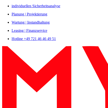
Zum
individuellen Sicherheitsanalyse
Inhalt
Planung | Projektierung
springen
Wartung | Instandhaltung
Leasing | Finanzservice
Hotline +49 721 46 46 49 51