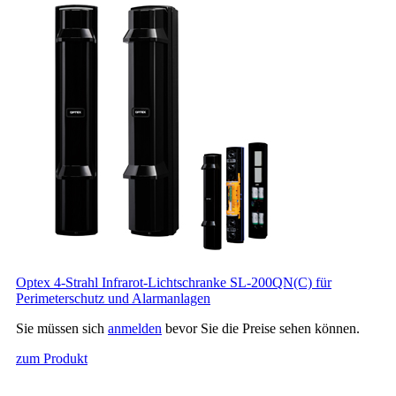
Optex 4-Strahl Infrarot-Lichtschranke SL-200QN(C) für
Perimeterschutz und Alarmanlagen
Sie müssen sich
anmelden
bevor Sie die Preise sehen können.
zum Produkt