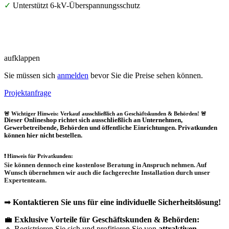
✓
Unterstützt 6-kV-Überspannungsschutz
aufklappen
Sie müssen sich
anmelden
bevor Sie die Preise sehen können.
Projektanfrage
🚨 Wichtiger Hinweis: Verkauf ausschließlich an Geschäftskunden & Behörden! 🚨
Dieser Onlineshop richtet sich
ausschließlich
an Unternehmen,
Gewerbetreibende, Behörden und öffentliche Einrichtungen.
Privatkunden
können hier nicht bestellen.
❗
Hinweis für Privatkunden:
Sie können dennoch eine
kostenlose Beratung
in Anspruch nehmen. Auf
Wunsch übernehmen wir auch die
fachgerechte Installation
durch unser
Expertenteam.
➡
Kontaktieren Sie uns für eine individuelle Sicherheitslösung!
💼
Exklusive Vorteile für Geschäftskunden & Behörden:
🔹 Registrieren Sie sich und profitieren Sie von
attraktiven