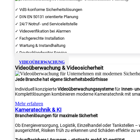
✓ VdS-konforme Sicherheitslösungen
✓ DIN EN 50131 orientierte Planung
✓ 24/7 Notruf- und Serviceleitstelle
✓ Videoverifikation bei Alarmen
✓ Fachgerechte Installation
✓ Wartung & Instandhaltung
✓ Deutschlandweiter Service
VIDEOÜBERWACHUNG
Videoüberwachung & Videosicherheit
Jede Branche hat eigene Sicherheitsbedürfnisse
Individuell konzipierte
Videoüberwachungssysteme
für
Innen- u
Komplettlösungen kombinieren moderne Kameratechnik mit smar
Mehr erfahren
Kameratechnik & KI
Branchenlösungen für maximale Sicherheit
Ob Energieversorgung, Logistik, Einzelhandel oder Tankstellen –
ausgerichtet, Risiken früh zu erkennen und Schäden effektiv zu v