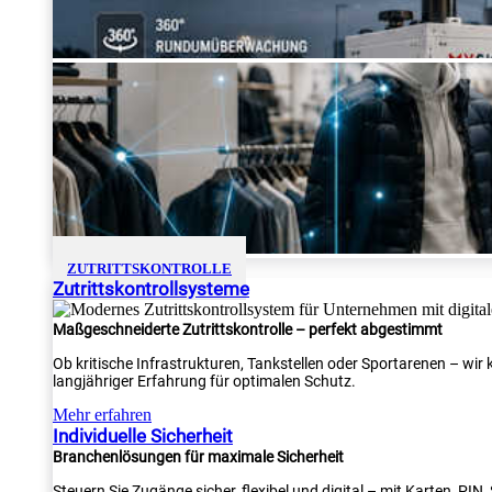
ZUTRITTSKONTROLLE
Zutrittskontrollsysteme
Maßgeschneiderte Zutrittskontrolle – perfekt abgestimmt
Ob kritische Infrastrukturen, Tankstellen oder Sportarenen – wi
langjähriger Erfahrung für optimalen Schutz.
Mehr erfahren
Individuelle Sicherheit
Branchenlösungen für maximale Sicherheit
Steuern Sie Zugänge sicher, flexibel und digital – mit Karten, PI