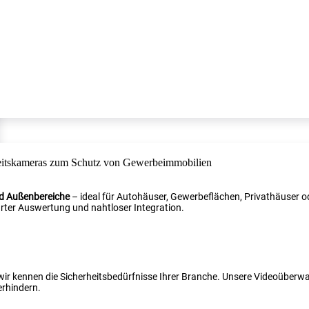
nd Außenbereiche
– ideal für Autohäuser, Gewerbeflächen, Privathäuser od
ter Auswertung und nahtloser Integration.
 wir kennen die Sicherheitsbedürfnisse Ihrer Branche. Unsere Videoüber
erhindern.