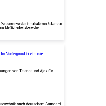
te Personen werden innerhalb von Sekunden
ensible Sicherheitsbereiche.
sungen von Telenot und Ajax für
chutztechnik nach deutschem Standard.