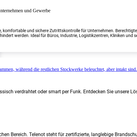
, komfortable und sichere Zutrittskontrolle für Unternehmen. Berechtig
indert werden. Ideal für Büros, Industrie, Logistikzentren, Kliniken und s
ssisch verdrahtet oder smart per Funk. Entdecken Sie unsere Lö
hen Bereich. Telenot steht für zertifizierte, langlebige Brands