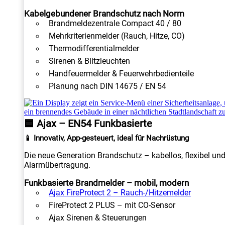
Kabelgebundener Brandschutz nach Norm
Brandmeldezentrale Compact 40 / 80
Mehrkriterienmelder (Rauch, Hitze, CO)
Thermodifferentialmelder
Sirenen & Blitzleuchten
Handfeuermelder & Feuerwehrbedienteile
Planung nach DIN 14675 / EN 54
🟦 Ajax – EN54 Funkbasierte
📱 Innovativ, App-gesteuert, ideal für Nachrüstung
Die neue Generation Brandschutz – kabellos, flexibel un
Alarmübertragung.
Funkbasierte Brandmelder – mobil, modern
Ajax FireProtect 2 – Rauch-/Hitzemelder
FireProtect 2 PLUS – mit CO-Sensor
Ajax Sirenen & Steuerungen