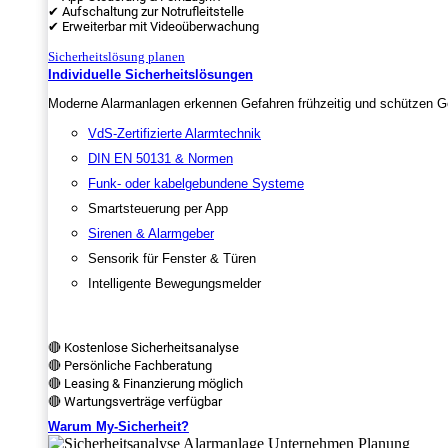
✔ Aufschaltung zur Notrufleitstelle
✔ Erweiterbar mit Videoüberwachung
Sicherheitslösung planen
Individuelle Sicherheitslösungen
Moderne Alarmanlagen erkennen Gefahren frühzeitig und schützen Ge
VdS-Zertifizierte Alarmtechnik
DIN EN 50131 & Normen
Funk- oder kabelgebundene Systeme
Smartsteuerung per App
Sirenen & Alarmgeber
Sensorik für Fenster & Türen
Intelligente Bewegungsmelder
🔴 Kostenlose Sicherheitsanalyse
🔴 Persönliche Fachberatung
🔴 Leasing & Finanzierung möglich
🔴 Wartungsverträge verfügbar
Warum My-Sicherheit?