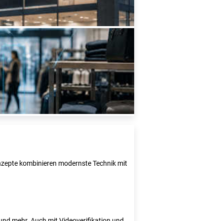
Konzepte kombinieren modernste Technik mit
e und mehr. Auch mit Videoverifikation und