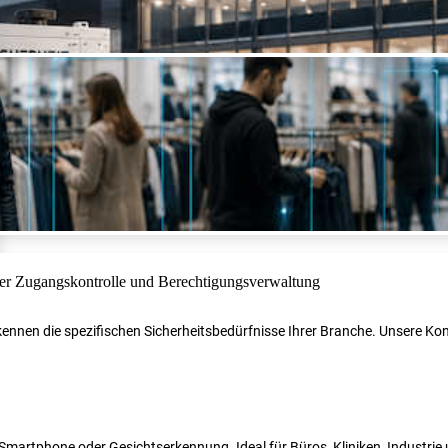
r kennen die spezifischen Sicherheitsbedürfnisse Ihrer Branche. Unsere 
N, Smartphone oder Gesichtserkennung. Ideal für Büros, Kliniken, Industri