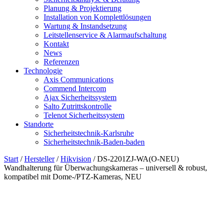
Planung & Projektierung​
Installation von Komplettlösungen
Wartung & Instandsetzung
Leitstellenservice & Alarmaufschaltung
Kontakt
News
Referenzen
Technologie
Axis Communications
Commend Intercom
Ajax Sicherheitssystem​
Salto Zutrittskontrolle
Telenot Sicherheitssystem
Standorte
Sicherheitstechnik-Karlsruhe
Sicherheitstechnik-Baden-baden
Start
/
Hersteller
/
Hikvision
/ DS-2201ZJ-WA(O-NEU)
Wandhalterung für Überwachungskameras – universell & robust,
kompatibel mit Dome-/PTZ-Kameras, NEU