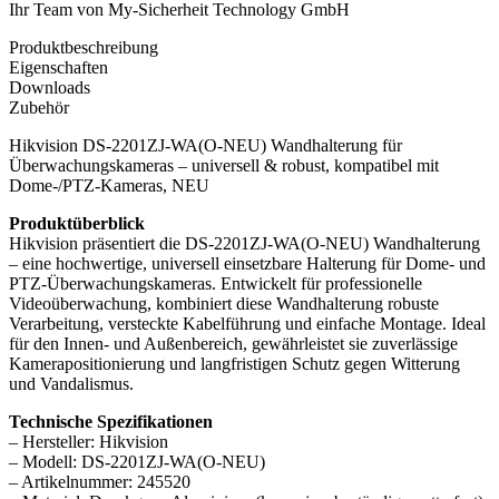
Ihr Team von My-Sicherheit Technology GmbH
Produktbeschreibung
Eigenschaften
Downloads
Zubehör
Hikvision DS-2201ZJ-WA(O-NEU) Wandhalterung für
Überwachungskameras – universell & robust, kompatibel mit
Dome-/PTZ-Kameras, NEU
Produktüberblick
Hikvision präsentiert die DS-2201ZJ-WA(O-NEU) Wandhalterung
– eine hochwertige, universell einsetzbare Halterung für Dome- und
PTZ-Überwachungskameras. Entwickelt für professionelle
Videoüberwachung, kombiniert diese Wandhalterung robuste
Verarbeitung, versteckte Kabelführung und einfache Montage. Ideal
für den Innen- und Außenbereich, gewährleistet sie zuverlässige
Kamerapositionierung und langfristigen Schutz gegen Witterung
und Vandalismus.
Technische Spezifikationen
– Hersteller: Hikvision
– Modell: DS-2201ZJ-WA(O-NEU)
– Artikelnummer: 245520