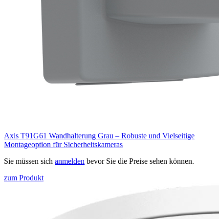
Axis T91G61 Wandhalterung Grau – Robuste und Vielseitige
Montageoption für Sicherheitskameras
Sie müssen sich
anmelden
bevor Sie die Preise sehen können.
zum Produkt