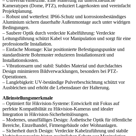
– Universal einsetzbar: Eine Halterung für unterschiedliche
Kameratypen (Dome, PTZ), reduziert Lagerkosten und vereinfacht
Projektplanung.
– Robust und wetterfest: IP66-Schutz und korrosionsbeständiges
Aluminium sichern dauerhafte Außenmontage auch unter widrigen
Bedingungen.
– Saubere Optik durch verdeckte Kabelführung: Verdeckte
Leitungsführung schützt Kabel vor Manipulation und sorgt für eine
professionelle Installation.
– Einfache Montage: Klar positionierte Befestigungspunkte und
standardisierte Bohrmuster reduzieren Installationszeit und
Installationskosten.
– Vibrationsarm und stabil: Stabiles Material und durchdachtes
Design minimieren Bildverwacklungen, besonders bei PTZ-
Operationen.
– Langlebigkeit: UV-beständige Pulverbeschichtung schützt vor
Ausbleichen und erhöht die Lebensdauer der Halterung.
Alleinstellungsmerkmale
– Optimiert für Hikvision-Systeme: Entwickelt mit Fokus auf
perfekte Kompatibilität zu Hikvision-Kameras und idealer
Integration in Hikvision-Sicherheitslösungen.
– Modernes, unauffälliges Design: Ästhetische Optik für öffentliche
Bereiche, Einzelhandel, Firmengebäude oder Wohnanlagen.
– Sicherheit durch Design: Verdeckte Kabelzuführung und stabile