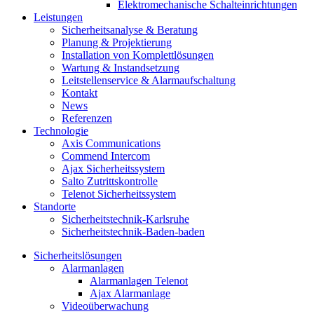
Elektromechanische Schalteinrichtungen
Leistungen
Sicherheitsanalyse & Beratung
Planung & Projektierung​
Installation von Komplettlösungen
Wartung & Instandsetzung
Leitstellenservice & Alarmaufschaltung
Kontakt
News
Referenzen
Technologie
Axis Communications
Commend Intercom
Ajax Sicherheitssystem​
Salto Zutrittskontrolle
Telenot Sicherheitssystem
Standorte
Sicherheitstechnik-Karlsruhe
Sicherheitstechnik-Baden-baden
Sicherheitslösungen
Alarmanlagen
Alarmanlagen Telenot
Ajax Alarmanlage
Videoüberwachung