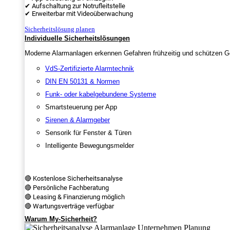
✔ Aufschaltung zur Notrufleitstelle
✔ Erweiterbar mit Videoüberwachung
Sicherheitslösung planen
Individuelle Sicherheitslösungen
Moderne Alarmanlagen erkennen Gefahren frühzeitig und schützen Ge
VdS-Zertifizierte Alarmtechnik
DIN EN 50131 & Normen
Funk- oder kabelgebundene Systeme
Smartsteuerung per App
Sirenen & Alarmgeber
Sensorik für Fenster & Türen
Intelligente Bewegungsmelder
🔴 Kostenlose Sicherheitsanalyse
🔴 Persönliche Fachberatung
🔴 Leasing & Finanzierung möglich
🔴 Wartungsverträge verfügbar
Warum My-Sicherheit?