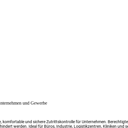
, komfortable und sichere Zutrittskontrolle für Unternehmen. Berechtig
indert werden. Ideal für Büros, Industrie, Logistikzentren, Kliniken und s