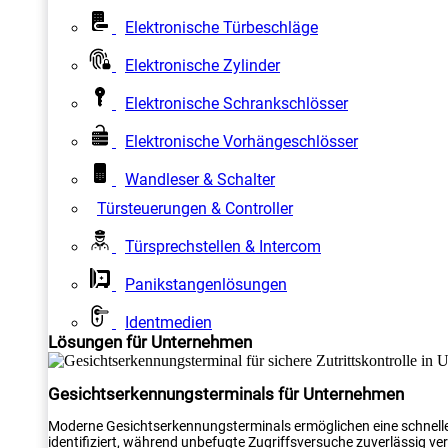
Elektronische Türbeschläge
Elektronische Zylinder
Elektronische Schrankschlösser
Elektronische Vorhängeschlösser
Wandleser & Schalter
Türsteuerungen & Controller
Türsprechstellen & Intercom
Panikstangenlösungen
Identmedien
Lösungen für Unternehmen
Gesichtserkennungsterminals für Unternehmen
Moderne Gesichtserkennungsterminals ermöglichen eine schnelle
identifiziert, während unbefugte Zugriffsversuche zuverlässig verh