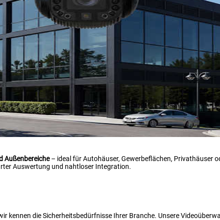
nd Außenbereiche
– ideal für Autohäuser, Gewerbeflächen, Privathäuser od
ter Auswertung und nahtloser Integration.
 wir kennen die Sicherheitsbedürfnisse Ihrer Branche. Unsere Videoüber