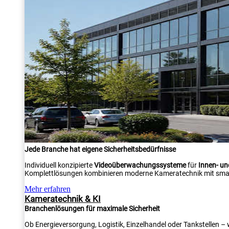
Jede Branche hat eigene Sicherheitsbedürfnisse
Individuell konzipierte
Videoüberwachungssysteme
für
Innen- u
Komplettlösungen kombinieren moderne Kameratechnik mit smar
Mehr erfahren
Kameratechnik & KI
Branchenlösungen für maximale Sicherheit
Ob Energieversorgung, Logistik, Einzelhandel oder Tankstellen –