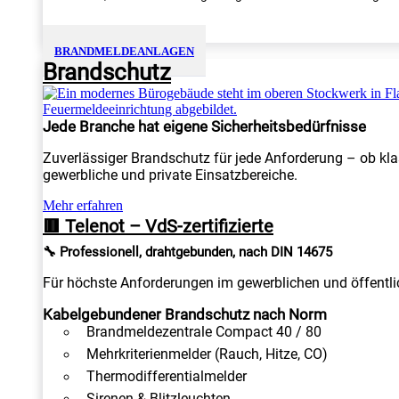
BRANDMELDEANLAGEN
Brandschutz
Jede Branche hat eigene Sicherheitsbedürfnisse
Zuverlässiger Brandschutz für jede Anforderung – ob kla
gewerbliche und private Einsatzbereiche.
Mehr erfahren
🟥 Telenot – VdS-zertifizierte
🔧 Professionell, drahtgebunden, nach DIN 14675
Für höchste Anforderungen im gewerblichen und öffentlic
Kabelgebundener Brandschutz nach Norm
Brandmeldezentrale Compact 40 / 80
Mehrkriterienmelder (Rauch, Hitze, CO)
Thermodifferentialmelder
Sirenen & Blitzleuchten