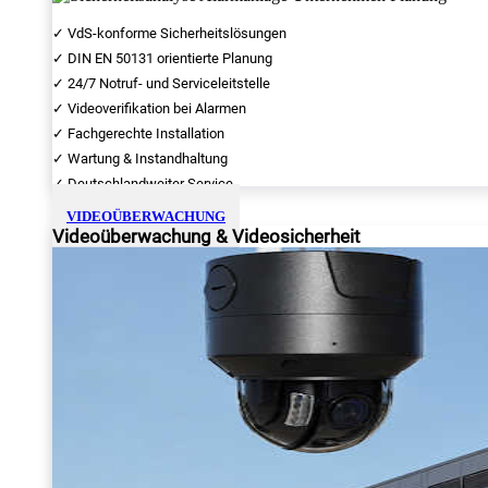
✓ VdS-konforme Sicherheitslösungen
✓ DIN EN 50131 orientierte Planung
✓ 24/7 Notruf- und Serviceleitstelle
✓ Videoverifikation bei Alarmen
✓ Fachgerechte Installation
✓ Wartung & Instandhaltung
✓ Deutschlandweiter Service
VIDEOÜBERWACHUNG
Videoüberwachung & Videosicherheit