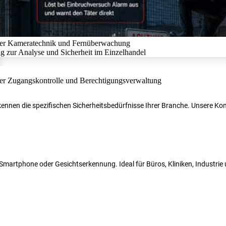
r kennen die spezifischen Sicherheitsbedürfnisse Ihrer Branche. Unsere 
N, Smartphone oder Gesichtserkennung. Ideal für Büros, Kliniken, Industri