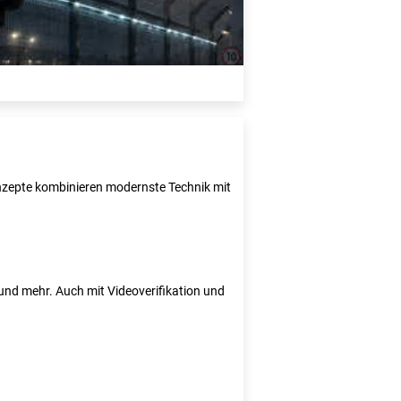
Konzepte kombinieren modernste Technik mit
e und mehr. Auch mit Videoverifikation und