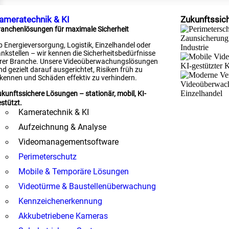
ameratechnik & KI
Zukunftssic
anchenlösungen für maximale Sicherheit
 Energieversorgung, Logistik, Einzelhandel oder
nkstellen – wir kennen die Sicherheitsbedürfnisse
hrer Branche. Unsere Videoüberwachungslösungen
nd gezielt darauf ausgerichtet, Risiken früh zu
kennen und Schäden effektiv zu verhindern.
kunftssichere Lösungen – stationär, mobil, KI-
stützt.
Kameratechnik & KI
Aufzeichnung & Analyse
Videomanagementsoftware
Perimeterschutz
Mobile & Temporäre Lösungen
Videotürme & Baustellenüberwachung
Kennzeichenerkennung
Akkubetriebene Kameras