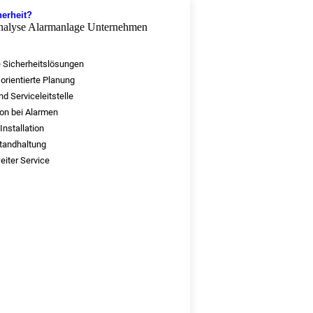
erheit?
 Sicherheitslösungen
orientierte Planung
d Serviceleitstelle
ion bei Alarmen
nstallation
tandhaltung
iter Service