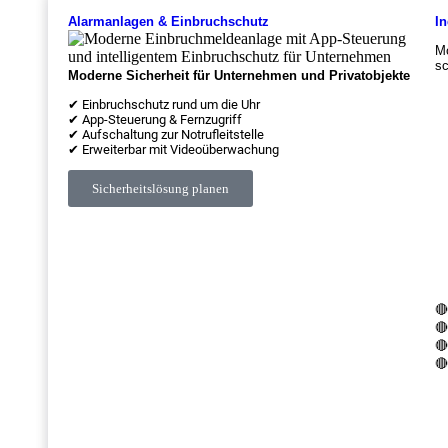
Alarmanlagen & Einbruchschutz
In
Mo
sc
Moderne Sicherheit für Unternehmen und Privatobjekte
✔ Einbruchschutz rund um die Uhr
✔ App-Steuerung & Fernzugriff
✔ Aufschaltung zur Notrufleitstelle
✔ Erweiterbar mit Videoüberwachung
Sicherheitslösung planen
🔴
🔴
🔴
🔴