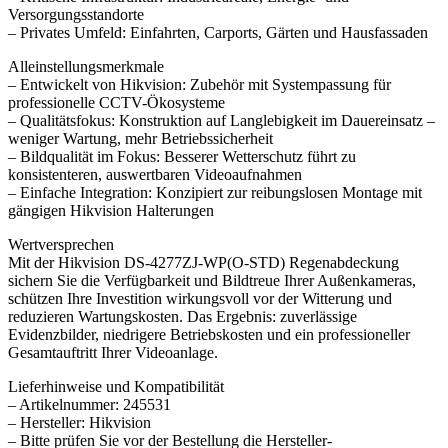
Versorgungsstandorte
– Privates Umfeld: Einfahrten, Carports, Gärten und Hausfassaden
Alleinstellungsmerkmale
– Entwickelt von Hikvision: Zubehör mit Systempassung für
professionelle CCTV-Ökosysteme
– Qualitätsfokus: Konstruktion auf Langlebigkeit im Dauereinsatz –
weniger Wartung, mehr Betriebssicherheit
– Bildqualität im Fokus: Besserer Wetterschutz führt zu
konsistenteren, auswertbaren Videoaufnahmen
– Einfache Integration: Konzipiert zur reibungslosen Montage mit
gängigen Hikvision Halterungen
Wertversprechen
Mit der Hikvision DS-4277ZJ-WP(O-STD) Regenabdeckung
sichern Sie die Verfügbarkeit und Bildtreue Ihrer Außenkameras,
schützen Ihre Investition wirkungsvoll vor der Witterung und
reduzieren Wartungskosten. Das Ergebnis: zuverlässige
Evidenzbilder, niedrigere Betriebskosten und ein professioneller
Gesamtauftritt Ihrer Videoanlage.
Lieferhinweise und Kompatibilität
– Artikelnummer: 245531
– Hersteller: Hikvision
– Bitte prüfen Sie vor der Bestellung die Hersteller-