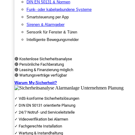
DIN EN 50131 & Normen
Funk- oder kabelgebundene Systeme
Smartsteuerung per App
Sirenen & Alarmgeber
Sensorik für Fenster & Türen
Intelligente Bewegungsmelder
🔴 Kostenlose Sicherheitsanalyse
🔴 Persönliche Fachberatung
🔴 Leasing & Finanzierung möglich
🔴 Wartungsverträge verfügbar
Warum My-Sicherheit?
✓ VdS-konforme Sicherheitslösungen
✓ DIN EN 50131 orientierte Planung
✓ 24/7 Notruf- und Serviceleitstelle
✓ Videoverifikation bei Alarmen
✓ Fachgerechte Installation
✓ Wartung & Instandhaltung