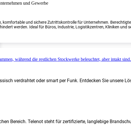
, komfortable und sichere Zutrittskontrolle für Unternehmen. Berechtig
indert werden. Ideal für Büros, Industrie, Logistikzentren, Kliniken und s
ssisch verdrahtet oder smart per Funk. Entdecken Sie unsere Lö
hen Bereich. Telenot steht für zertifizierte, langlebige Brands