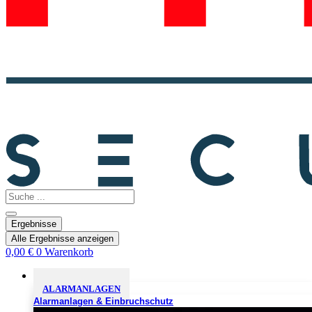
Search
...
Ergebnisse
Alle Ergebnisse anzeigen
0,00
€
0
Warenkorb
Sicherheitslösungen
ALARMANLAGEN
Alarmanlagen & Einbruchschutz