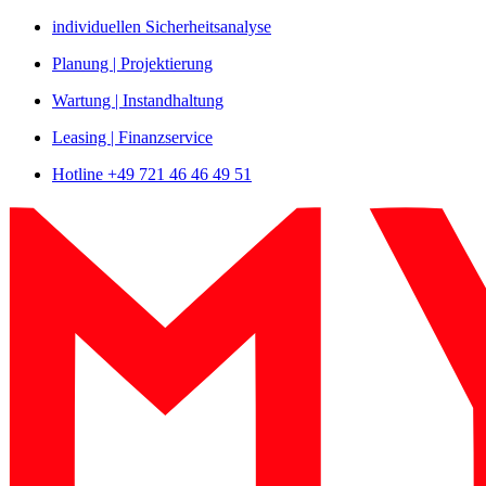
Zum
individuellen Sicherheitsanalyse
Inhalt
Planung | Projektierung
springen
Wartung | Instandhaltung
Leasing | Finanzservice
Hotline +49 721 46 46 49 51