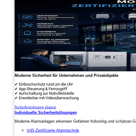
Moderne Sicherheit für Unternehmen und Privatobjekte
✔ Einbruchschutz rund um die Uhr
✔ App-Steuerung & Fernzugriff
✔ Aufschaltung zur Notrufleitstelle
✔ Erweiterbar mit Videoüberwachung
Sicherheitslösung planen
Individuelle Sicherheitslösungen
Moderne Alarmanlagen erkennen Gefahren frühzeitig und schützen Ge
VdS-Zertifizierte Alarmtechnik