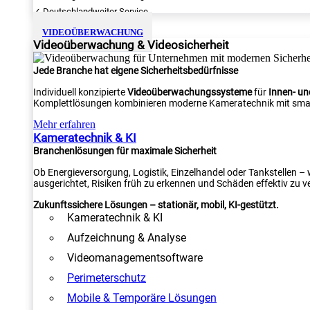
✓ Deutschlandweiter Service
VIDEOÜBERWACHUNG
Videoüberwachung & Videosicherheit
Jede Branche hat eigene Sicherheitsbedürfnisse
Individuell konzipierte
Videoüberwachungssysteme
für
Innen- u
Komplettlösungen kombinieren moderne Kameratechnik mit smar
Mehr erfahren
Kameratechnik & KI
Branchenlösungen für maximale Sicherheit
Ob Energieversorgung, Logistik, Einzelhandel oder Tankstellen –
ausgerichtet, Risiken früh zu erkennen und Schäden effektiv zu v
Zukunftssichere Lösungen – stationär, mobil, KI-gestützt.
Kameratechnik & KI
Aufzeichnung & Analyse
Videomanagementsoftware
Perimeterschutz
Mobile & Temporäre Lösungen