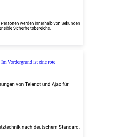
te Personen werden innerhalb von Sekunden
ensible Sicherheitsbereiche.
sungen von Telenot und Ajax für
chutztechnik nach deutschem Standard.