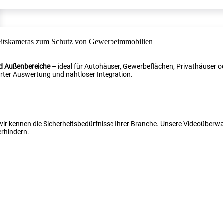
nd Außenbereiche
– ideal für Autohäuser, Gewerbeflächen, Privathäuser od
ter Auswertung und nahtloser Integration.
 wir kennen die Sicherheitsbedürfnisse Ihrer Branche. Unsere Videoüber
erhindern.