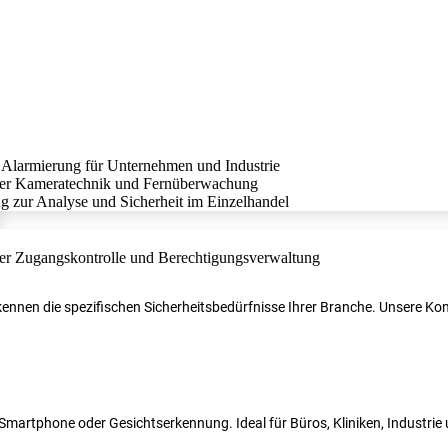
r kennen die spezifischen Sicherheitsbedürfnisse Ihrer Branche. Unsere 
N, Smartphone oder Gesichtserkennung. Ideal für Büros, Kliniken, Industri