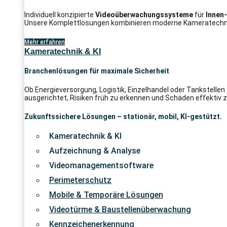
Individuell konzipierte
Videoüberwachungssysteme
für
Innen
Unsere Komplettlösungen kombinieren moderne Kameratechnik
Mehr erfahren
Kameratechnik & KI
Branchenlösungen für maximale Sicherheit
Ob Energieversorgung, Logistik, Einzelhandel oder Tankstelle
ausgerichtet, Risiken früh zu erkennen und Schäden effektiv z
Zukunftssichere Lösungen – stationär, mobil, KI-gestützt.
Kameratechnik & KI
Aufzeichnung & Analyse
Videomanagementsoftware
Perimeterschutz
Mobile & Temporäre Lösungen
Videotürme & Baustellenüberwachung
Kennzeichenerkennung