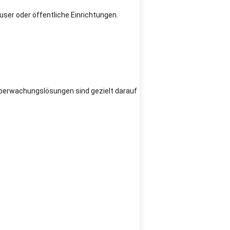
user oder öffentliche Einrichtungen.
oüberwachungslösungen sind gezielt darauf