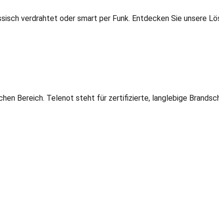
ssisch verdrahtet oder smart per Funk. Entdecken Sie unsere Lö
hen Bereich. Telenot steht für zertifizierte, langlebige Brand