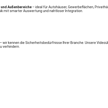
- und Außenbereiche
– ideal für Autohäuser, Gewerbeflächen, Privathä
 mit smarter Auswertung und nahtloser Integration.
n – wir kennen die Sicherheitsbedürfnisse Ihrer Branche. Unsere Vide
u verhindern.