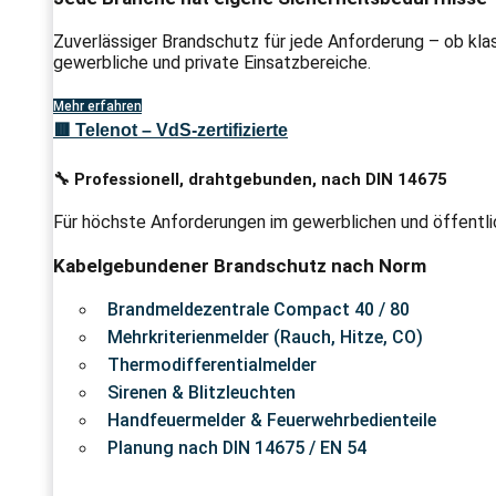
Zuverlässiger Brandschutz für jede Anforderung – ob kla
gewerbliche und private Einsatzbereiche.
Mehr erfahren
🟥 Telenot – VdS-zertifizierte
🔧 Professionell, drahtgebunden, nach DIN 14675
Für höchste Anforderungen im gewerblichen und öffentlic
Kabelgebundener Brandschutz nach Norm
Brandmeldezentrale Compact 40 / 80
Mehrkriterienmelder (Rauch, Hitze, CO)
Thermodifferentialmelder
Sirenen & Blitzleuchten
Handfeuermelder & Feuerwehrbedienteile
Planung nach DIN 14675 / EN 54