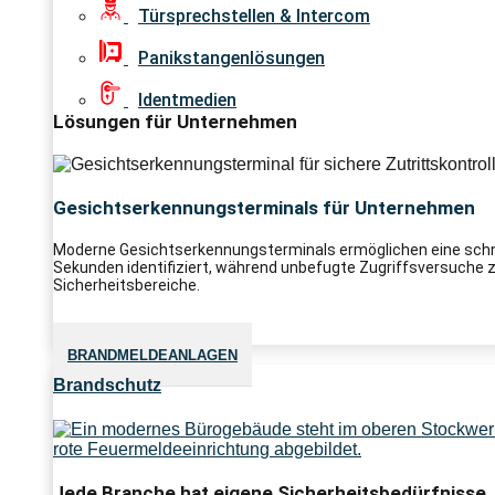
Türsprechstellen & Intercom
Panikstangenlösungen
Identmedien
Lösungen für Unternehmen
Gesichtserkennungsterminals für Unternehmen
Moderne Gesichtserkennungsterminals ermöglichen eine schnel
Sekunden identifiziert, während unbefugte Zugriffsversuche zuv
Sicherheitsbereiche.
BRANDMELDEANLAGEN
Brandschutz
Jede Branche hat eigene Sicherheitsbedürfnisse