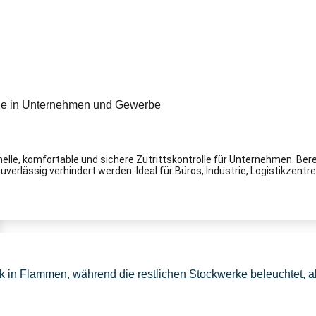
le, komfortable und sichere Zutrittskontrolle für Unternehmen. Ber
erlässig verhindert werden. Ideal für Büros, Industrie, Logistikzentren