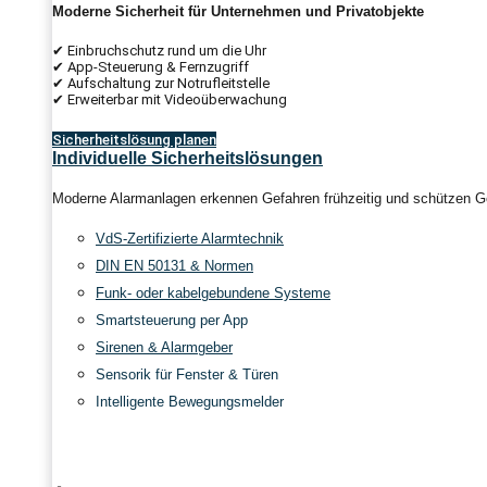
Moderne Sicherheit für Unternehmen und Privatobjekte
✔ Einbruchschutz rund um die Uhr
✔ App-Steuerung & Fernzugriff
✔ Aufschaltung zur Notrufleitstelle
✔ Erweiterbar mit Videoüberwachung
Sicherheitslösung planen
Individuelle Sicherheitslösungen
Moderne Alarmanlagen erkennen Gefahren frühzeitig und schützen Ge
VdS-Zertifizierte Alarmtechnik
DIN EN 50131 & Normen
Funk- oder kabelgebundene Systeme
Smartsteuerung per App
Sirenen & Alarmgeber
Sensorik für Fenster & Türen
Intelligente Bewegungsmelder