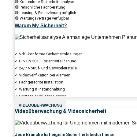
🔴 Kostenlose Sicherheitsanalyse
🔴 Persönliche Fachberatung
🔴 Leasing & Finanzierung möglich
🔴 Wartungsverträge verfügbar
Warum My-Sicherheit?
✓ VdS-konforme Sicherheitslösungen
✓ DIN EN 50131 orientierte Planung
✓ 24/7 Notruf- und Serviceleitstelle
✓ Videoverifikation bei Alarmen
✓ Fachgerechte Installation
✓ Wartung & Instandhaltung
✓ Deutschlandweiter Service
VIDEOÜBERWACHUNG
Videoüberwachung & Videosicherheit
Jede Branche hat eigene Sicherheitsbedürfnisse