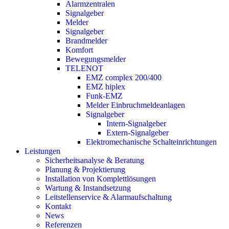
Alarmzentralen
Signalgeber
Melder
Signalgeber
Brandmelder
Komfort
Bewegungsmelder
TELENOT
EMZ complex 200/400
EMZ hiplex
Funk-EMZ
Melder Einbruchmeldeanlagen
Signalgeber
Intern-Signalgeber
Extern-Signalgeber
Elektromechanische Schalteinrichtungen
Leistungen
Sicherheitsanalyse & Beratung
Planung & Projektierung​
Installation von Komplettlösungen
Wartung & Instandsetzung
Leitstellenservice & Alarmaufschaltung
Kontakt
News
Referenzen