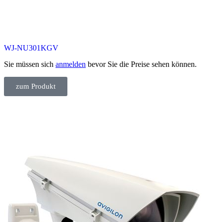
WJ-NU301KGV
Sie müssen sich
anmelden
bevor Sie die Preise sehen können.
zum Produkt