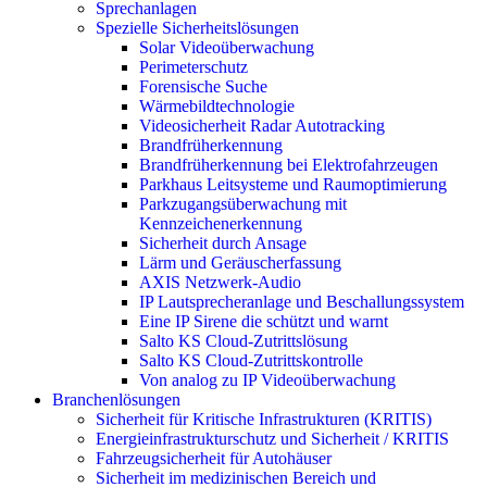
Sprechanlagen
Spezielle Sicherheitslösungen
Solar Videoüberwachung
Perimeterschutz
Forensische Suche
Wärmebildtechnologie
Videosicherheit Radar Autotracking​
Brandfrüherkennung
Brandfrüherkennung bei Elektrofahrzeugen
Parkhaus Leitsysteme und Raumoptimierung
Parkzugangsüberwachung mit
Kennzeichenerkennung
Sicherheit durch Ansage
Lärm und Geräuscherfassung
AXIS Netzwerk-Audio
IP Lautsprecheranlage und Beschallungssystem
Eine IP Sirene die schützt und warnt
Salto KS Cloud-Zutrittslösung
Salto KS Cloud-Zutrittskontrolle
Von analog zu IP Videoüberwachung
Branchenlösungen
Sicherheit für Kritische Infrastrukturen (KRITIS)
Energieinfrastrukturschutz und Sicherheit / KRITIS
Fahrzeugsicherheit für Autohäuser
Sicherheit im medizinischen Bereich und