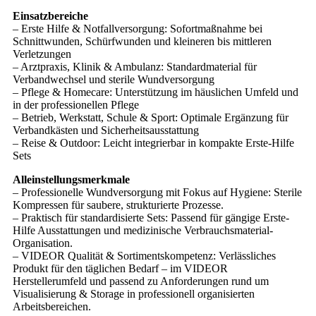
Einsatzbereiche
– Erste Hilfe & Notfallversorgung: Sofortmaßnahme bei
Schnittwunden, Schürfwunden und kleineren bis mittleren
Verletzungen
– Arztpraxis, Klinik & Ambulanz: Standardmaterial für
Verbandwechsel und sterile Wundversorgung
– Pflege & Homecare: Unterstützung im häuslichen Umfeld und
in der professionellen Pflege
– Betrieb, Werkstatt, Schule & Sport: Optimale Ergänzung für
Verbandkästen und Sicherheitsausstattung
– Reise & Outdoor: Leicht integrierbar in kompakte Erste-Hilfe
Sets
Alleinstellungsmerkmale
– Professionelle Wundversorgung mit Fokus auf Hygiene: Sterile
Kompressen für saubere, strukturierte Prozesse.
– Praktisch für standardisierte Sets: Passend für gängige Erste-
Hilfe Ausstattungen und medizinische Verbrauchsmaterial-
Organisation.
– VIDEOR Qualität & Sortimentskompetenz: Verlässliches
Produkt für den täglichen Bedarf – im VIDEOR
Herstellerumfeld und passend zu Anforderungen rund um
Visualisierung & Storage in professionell organisierten
Arbeitsbereichen.