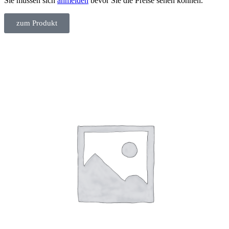
Sie müssen sich
anmelden
bevor Sie die Preise sehen können.
zum Produkt