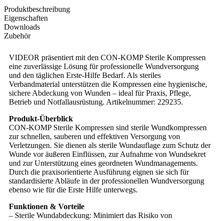
Produktbeschreibung
Eigenschaften
Downloads
Zubehör
VIDEOR präsentiert mit den CON-KOMP Sterile Kompressen
eine zuverlässige Lösung für professionelle Wundversorgung
und den täglichen Erste-Hilfe Bedarf. Als steriles
Verbandmaterial unterstützen die Kompressen eine hygienische,
sichere Abdeckung von Wunden – ideal für Praxis, Pflege,
Betrieb und Notfallausrüstung. Artikelnummer: 229235.
Produkt-Überblick
CON-KOMP Sterile Kompressen sind sterile Wundkompressen
zur schnellen, sauberen und effektiven Versorgung von
Verletzungen. Sie dienen als sterile Wundauflage zum Schutz der
Wunde vor äußeren Einflüssen, zur Aufnahme von Wundsekret
und zur Unterstützung eines geordneten Wundmanagements.
Durch die praxisorientierte Ausführung eignen sie sich für
standardisierte Abläufe in der professionellen Wundversorgung
ebenso wie für die Erste Hilfe unterwegs.
Funktionen & Vorteile
– Sterile Wundabdeckung: Minimiert das Risiko von