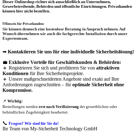
Dieser Onlineshop richtet sich
ausschließlich
an Unternehmen,
Gewerbetreibende, Behörden und öffentliche Einrichtungen.
Privatkunden
können hier nicht bestellen.
❗
Hinweis für Privatkunden:
Sie können dennoch eine
kostenlose Beratung
in Anspruch nehmen. Auf
Wunsch übernehmen wir auch die
fachgerechte Installation
durch unser
Expertenteam.
➡
Kontaktieren Sie uns für eine individuelle Sicherheitslösung!
💼
Exklusive Vorteile für Geschäftskunden & Behörden:
🔹 Registrieren Sie sich und profitieren Sie von
attraktiven
Konditionen
für Ihre Sicherheitsprojekte.
🔹 Unsere maßgeschneiderten Angebote sind exakt auf Ihre
Anforderungen zugeschnitten – für
optimale Sicherheit ohne
Kompromisse.
📌
Wichtig:
Bestellungen werden
erst nach Verifizierung
der gewerblichen oder
behördlichen Zugehörigkeit bearbeitet.
📞
Fragen? Wir sind für Sie da!
Ihr Team von My-Sicherheit Technology GmbH