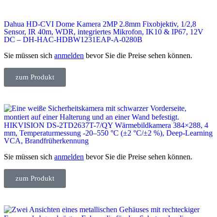
Dahua HD-CVI Dome Kamera 2MP 2.8mm Fixobjektiv, 1/2,8
Sensor, IR 40m, WDR, integriertes Mikrofon, IK10 & IP67, 12V
DC – DH-HAC-HDBW1231EAP-A-0280B
Sie müssen sich
anmelden
bevor Sie die Preise sehen können.
zum Produkt
HIKVISION DS-2TD2637T-7/QY Wärmebildkamera 384×288, 4
mm, Temperaturmessung -20–550 °C (±2 °C/±2 %), Deep-Learning
VCA, Brandfrüherkennung
Sie müssen sich
anmelden
bevor Sie die Preise sehen können.
zum Produkt