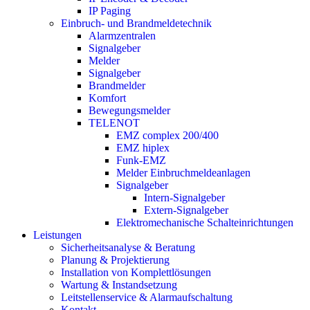
IP Paging
Einbruch- und Brandmeldetechnik
Alarmzentralen
Signalgeber
Melder
Signalgeber
Brandmelder
Komfort
Bewegungsmelder
TELENOT
EMZ complex 200/400
EMZ hiplex
Funk-EMZ
Melder Einbruchmeldeanlagen
Signalgeber
Intern-Signalgeber
Extern-Signalgeber
Elektromechanische Schalteinrichtungen
Leistungen
Sicherheitsanalyse & Beratung
Planung & Projektierung​
Installation von Komplettlösungen
Wartung & Instandsetzung
Leitstellenservice & Alarmaufschaltung
Kontakt