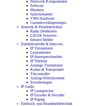
Netzwerk Komponenten
Software
Monitore
Speicherkarten
VMS Hardware
Garantieverlängerungen
Sensorik & Perimeterschutz
Radar Detektoren
LiDAR Sensoren
Infrarot Melder
Zutrittskontrolle & Intercom
IP Türstationen
Leseeinheiten
IP Innensprechstellen
IP Telefone
Analoge Türstationen
Karten & Transponder
Türcontroller
Aufzug-Notrufsysteme
Erweiterungen
IP Audio
IP Lautsprecher
IP Encoder & Decoder
IP Paging
Einbruch- und Brandmeldetechnik