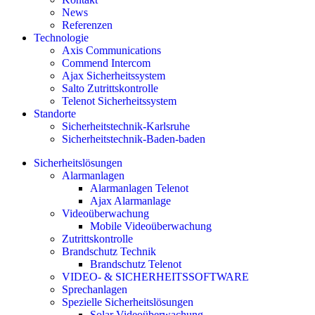
News
Referenzen
Technologie
Axis Communications
Commend Intercom
Ajax Sicherheitssystem​
Salto Zutrittskontrolle
Telenot Sicherheitssystem
Standorte
Sicherheitstechnik-Karlsruhe
Sicherheitstechnik-Baden-baden
Sicherheitslösungen
Alarmanlagen
Alarmanlagen Telenot
Ajax Alarmanlage
Videoüberwachung
Mobile Videoüberwachung
Zutrittskontrolle
Brandschutz Technik
Brandschutz Telenot
VIDEO- & SICHERHEITSSOFTWARE
Sprechanlagen
Spezielle Sicherheitslösungen
Solar Videoüberwachung