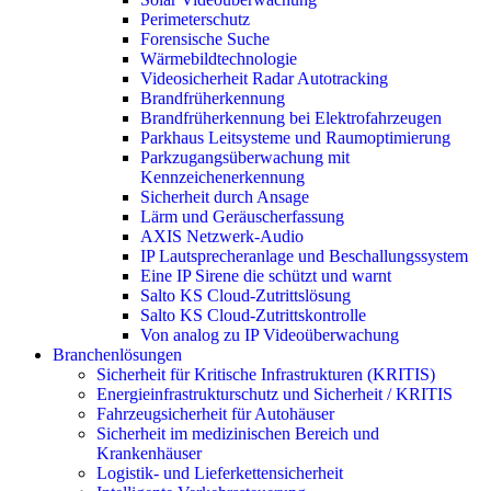
Perimeterschutz
Forensische Suche
Wärmebildtechnologie
Videosicherheit Radar Autotracking​
Brandfrüherkennung
Brandfrüherkennung bei Elektrofahrzeugen
Parkhaus Leitsysteme und Raumoptimierung
Parkzugangsüberwachung mit
Kennzeichenerkennung
Sicherheit durch Ansage
Lärm und Geräuscherfassung
AXIS Netzwerk-Audio
IP Lautsprecheranlage und Beschallungssystem
Eine IP Sirene die schützt und warnt
Salto KS Cloud-Zutrittslösung
Salto KS Cloud-Zutrittskontrolle
Von analog zu IP Videoüberwachung
Branchenlösungen
Sicherheit für Kritische Infrastrukturen (KRITIS)
Energieinfrastrukturschutz und Sicherheit / KRITIS
Fahrzeugsicherheit für Autohäuser
Sicherheit im medizinischen Bereich und
Krankenhäuser
Logistik- und Lieferkettensicherheit