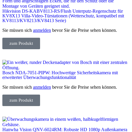
Hikvision DS-KABV8113-RS/Flush Unterputz-Regenschutz für
KV8X13 Villa-Video-Türstationen (Wetterschutz, kompatibel mit
KV8113/KV8213/KV8413 Serie)
Sie müssen sich
anmelden
bevor Sie die Preise sehen können.
zum Produkt
Bosch NDA-7051-PIPW: Hochwertige Sicherheitskamera mit
erweiterter Überwachungsfunktionalität
Sie müssen sich
anmelden
bevor Sie die Preise sehen können.
zum Produkt
Hanwha Vision QNV-6024RM: Robuste HD 1080p Außenkamera