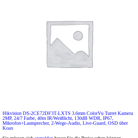
Hikvision DS-2CE72DF3T-LXTS 3.6mm ColorVu Turret Kamera
2MP, 24/7 Farbe, 40m IR/Weißlicht, 130dB WDR, IP67,
Mikrofon+Lautsprecher, 2‑Wege‑Audio, Live‑Guard, OSD über
Koax