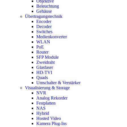
Objektive
Beleuchtung
Gehäuse
Übertragungstechnik
Encoder
Decoder
Switches
Medienkonverter
WLAN
PoE
Router
SFP Module
Zweidraht
Glasfaser
HD-TVI
Quads
Umschalter & Verstärker
Visualisierung & Storage
NVR
Analog Rekorder
Festplatten
NAS
Hybrid
Hosted Video
Kamera Plug-Ins