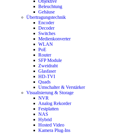
Objektive
Beleuchtung
Gehäuse
Übertragungstechnik
Encoder
Decoder
Switches
Medienkonverter
WLAN
PoE
Router
SFP Module
Zweidraht
Glasfaser
HD-TVI
Quads
Umschalter & Verstärker
Visualisierung & Storage
NVR
Analog Rekorder
Festplatten
NAS
Hybrid
Hosted Video
Kamera Plug-Ins