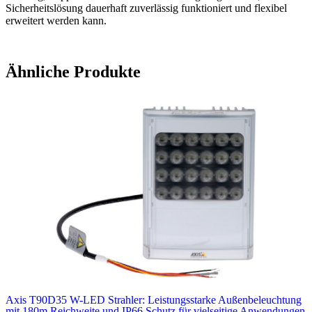
Sicherheitslösung dauerhaft zuverlässig funktioniert und flexibel
erweitert werden kann.
Ähnliche Produkte
Axis T90D35 W-LED Strahler: Leistungsstarke Außenbeleuchtung
mit 180m Reichweite und IP66 Schutz für vielseitige Anwendungen