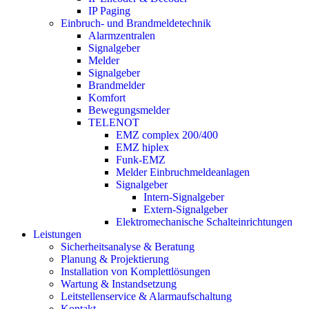
IP Paging
Einbruch- und Brandmeldetechnik
Alarmzentralen
Signalgeber
Melder
Signalgeber
Brandmelder
Komfort
Bewegungsmelder
TELENOT
EMZ complex 200/400
EMZ hiplex
Funk-EMZ
Melder Einbruchmeldeanlagen
Signalgeber
Intern-Signalgeber
Extern-Signalgeber
Elektromechanische Schalteinrichtungen
Leistungen
Sicherheitsanalyse & Beratung
Planung & Projektierung​
Installation von Komplettlösungen
Wartung & Instandsetzung
Leitstellenservice & Alarmaufschaltung
Kontakt