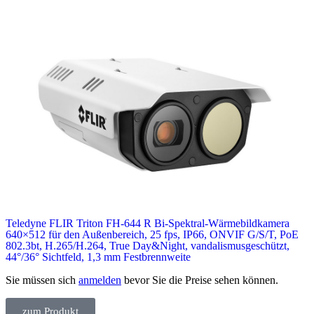
Teledyne FLIR Triton FH-644 R Bi-Spektral-Wärmebildkamera
640×512 für den Außenbereich, 25 fps, IP66, ONVIF G/S/T, PoE
802.3bt, H.265/H.264, True Day&Night, vandalismusgeschützt,
44°/36° Sichtfeld, 1,3 mm Festbrennweite
Sie müssen sich
anmelden
bevor Sie die Preise sehen können.
zum Produkt