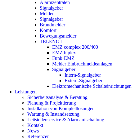
Alarmzentralen
Signalgeber
Melder
Signalgeber
Brandmelder
Komfort
Bewegungsmelder
TELENOT
EMZ complex 200/400
EMZ hiplex
Funk-EMZ
Melder Einbruchmeldeanlagen
Signalgeber
Intern-Signalgeber
Extern-Signalgeber
Elektromechanische Schalteinrichtungen
Leistungen
Sicherheitsanalyse & Beratung
Planung & Projektierung​
Installation von Komplettlösungen
Wartung & Instandsetzung
Leitstellenservice & Alarmaufschaltung
Kontakt
News
Referenzen