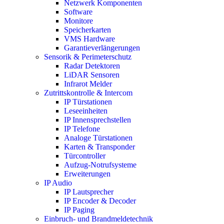
Netzwerk Komponenten
Software
Monitore
Speicherkarten
VMS Hardware
Garantieverlängerungen
Sensorik & Perimeterschutz
Radar Detektoren
LiDAR Sensoren
Infrarot Melder
Zutrittskontrolle & Intercom
IP Türstationen
Leseeinheiten
IP Innensprechstellen
IP Telefone
Analoge Türstationen
Karten & Transponder
Türcontroller
Aufzug-Notrufsysteme
Erweiterungen
IP Audio
IP Lautsprecher
IP Encoder & Decoder
IP Paging
Einbruch- und Brandmeldetechnik