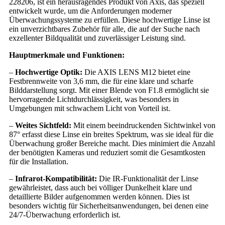
228206, ist ein herausragendes Produkt von Axis, das speziell
entwickelt wurde, um die Anforderungen moderner
Überwachungssysteme zu erfüllen. Diese hochwertige Linse ist
ein unverzichtbares Zubehör für alle, die auf der Suche nach
exzellenter Bildqualität und zuverlässiger Leistung sind.
Hauptmerkmale und Funktionen:
–
Hochwertige Optik:
Die AXIS LENS M12 bietet eine
Festbrennweite von 3,6 mm, die für eine klare und scharfe
Bilddarstellung sorgt. Mit einer Blende von F1.8 ermöglicht sie
hervorragende Lichtdurchlässigkeit, was besonders in
Umgebungen mit schwachem Licht von Vorteil ist.
–
Weites Sichtfeld:
Mit einem beeindruckenden Sichtwinkel von
87° erfasst diese Linse ein breites Spektrum, was sie ideal für die
Überwachung großer Bereiche macht. Dies minimiert die Anzahl
der benötigten Kameras und reduziert somit die Gesamtkosten
für die Installation.
–
Infrarot-Kompatibilität:
Die IR-Funktionalität der Linse
gewährleistet, dass auch bei völliger Dunkelheit klare und
detaillierte Bilder aufgenommen werden können. Dies ist
besonders wichtig für Sicherheitsanwendungen, bei denen eine
24/7-Überwachung erforderlich ist.