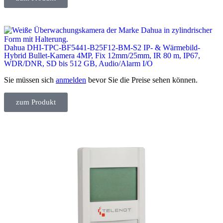
Dahua DHI-TPC-BF5441-B25F12-BM-S2 IP- & Wärmebild-
Hybrid Bullet-Kamera 4MP, Fix 12mm/25mm, IR 80 m, IP67,
WDR/DNR, SD bis 512 GB, Audio/Alarm I/O
Sie müssen sich
anmelden
bevor Sie die Preise sehen können.
zum Produkt