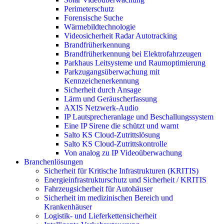
Perimeterschutz
Forensische Suche
Wärmebildtechnologie
Videosicherheit Radar Autotracking​
Brandfrüherkennung
Brandfrüherkennung bei Elektrofahrzeugen
Parkhaus Leitsysteme und Raumoptimierung
Parkzugangsüberwachung mit
Kennzeichenerkennung
Sicherheit durch Ansage
Lärm und Geräuscherfassung
AXIS Netzwerk-Audio
IP Lautsprecheranlage und Beschallungssystem
Eine IP Sirene die schützt und warnt
Salto KS Cloud-Zutrittslösung
Salto KS Cloud-Zutrittskontrolle
Von analog zu IP Videoüberwachung
Branchenlösungen
Sicherheit für Kritische Infrastrukturen (KRITIS)
Energieinfrastrukturschutz und Sicherheit / KRITIS
Fahrzeugsicherheit für Autohäuser
Sicherheit im medizinischen Bereich und
Krankenhäuser
Logistik- und Lieferkettensicherheit