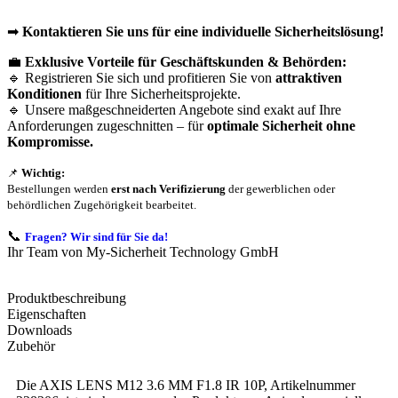
➡
Kontaktieren Sie uns für eine individuelle Sicherheitslösung!
💼
Exklusive Vorteile für Geschäftskunden & Behörden:
🔹 Registrieren Sie sich und profitieren Sie von
attraktiven
Konditionen
für Ihre Sicherheitsprojekte.
🔹 Unsere maßgeschneiderten Angebote sind exakt auf Ihre
Anforderungen zugeschnitten – für
optimale Sicherheit ohne
Kompromisse.
📌
Wichtig:
Bestellungen werden
erst nach Verifizierung
der gewerblichen oder
behördlichen Zugehörigkeit bearbeitet.
📞
Fragen? Wir sind für Sie da!
Ihr Team von My-Sicherheit Technology GmbH
Produktbeschreibung
Eigenschaften
Downloads
Zubehör
Die AXIS LENS M12 3.6 MM F1.8 IR 10P, Artikelnummer