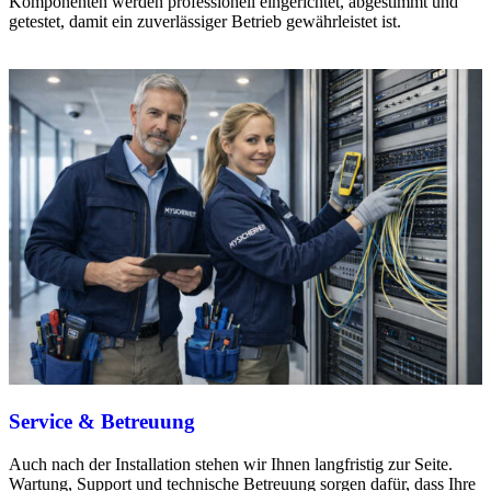
Komponenten werden professionell eingerichtet, abgestimmt und
getestet, damit ein zuverlässiger Betrieb gewährleistet ist.
Service & Betreuung
Auch nach der Installation stehen wir Ihnen langfristig zur Seite.
Wartung, Support und technische Betreuung sorgen dafür, dass Ihre