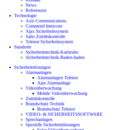
News
Referenzen
Technologie
Axis Communications
Commend Intercom
Ajax Sicherheitssystem​
Salto Zutrittskontrolle
Telenot Sicherheitssystem
Standorte
Sicherheitstechnik-Karlsruhe
Sicherheitstechnik-Baden-baden
Sicherheitslösungen
Alarmanlagen
Alarmanlagen Telenot
Ajax Alarmanlage
Videoüberwachung
Mobile Videoüberwachung
Zutrittskontrolle
Brandschutz Technik
Brandschutz Telenot
VIDEO- & SICHERHEITSSOFTWARE
Sprechanlagen
Spezielle Sicherheitslösungen
Solar Videoüberwachung