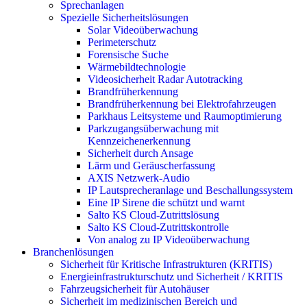
Sprechanlagen
Spezielle Sicherheitslösungen
Solar Videoüberwachung
Perimeterschutz
Forensische Suche
Wärmebildtechnologie
Videosicherheit Radar Autotracking​
Brandfrüherkennung
Brandfrüherkennung bei Elektrofahrzeugen
Parkhaus Leitsysteme und Raumoptimierung
Parkzugangsüberwachung mit
Kennzeichenerkennung
Sicherheit durch Ansage
Lärm und Geräuscherfassung
AXIS Netzwerk-Audio
IP Lautsprecheranlage und Beschallungssystem
Eine IP Sirene die schützt und warnt
Salto KS Cloud-Zutrittslösung
Salto KS Cloud-Zutrittskontrolle
Von analog zu IP Videoüberwachung
Branchenlösungen
Sicherheit für Kritische Infrastrukturen (KRITIS)
Energieinfrastrukturschutz und Sicherheit / KRITIS
Fahrzeugsicherheit für Autohäuser
Sicherheit im medizinischen Bereich und