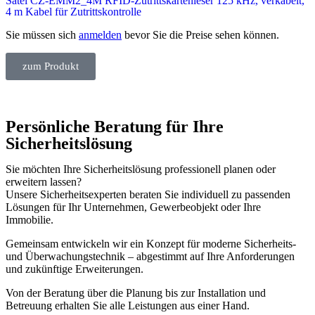
Satel CZ-EMM2_4M RFID-Zutrittskartenleser 125 kHz, verkabelt,
4 m Kabel für Zutrittskontrolle
Sie müssen sich
anmelden
bevor Sie die Preise sehen können.
zum Produkt
Persönliche Beratung für Ihre
Sicherheitslösung
Sie möchten Ihre Sicherheitslösung professionell planen oder
erweitern lassen?
Unsere Sicherheitsexperten beraten Sie individuell zu passenden
Lösungen für Ihr Unternehmen, Gewerbeobjekt oder Ihre
Immobilie.
Gemeinsam entwickeln wir ein Konzept für moderne Sicherheits-
und Überwachungstechnik – abgestimmt auf Ihre Anforderungen
und zukünftige Erweiterungen.
Von der Beratung über die Planung bis zur Installation und
Betreuung erhalten Sie alle Leistungen aus einer Hand.