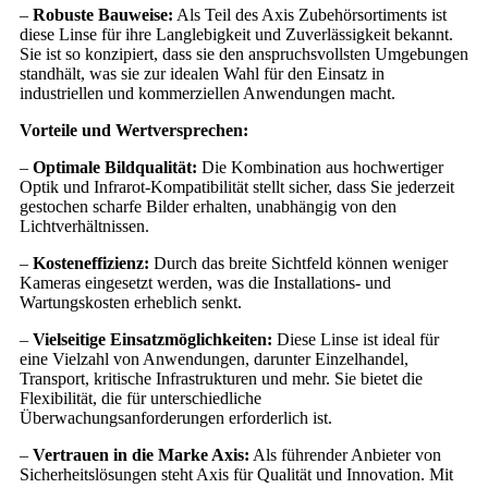
–
Robuste Bauweise:
Als Teil des Axis Zubehörsortiments ist
diese Linse für ihre Langlebigkeit und Zuverlässigkeit bekannt.
Sie ist so konzipiert, dass sie den anspruchsvollsten Umgebungen
standhält, was sie zur idealen Wahl für den Einsatz in
industriellen und kommerziellen Anwendungen macht.
Vorteile und Wertversprechen:
–
Optimale Bildqualität:
Die Kombination aus hochwertiger
Optik und Infrarot-Kompatibilität stellt sicher, dass Sie jederzeit
gestochen scharfe Bilder erhalten, unabhängig von den
Lichtverhältnissen.
–
Kosteneffizienz:
Durch das breite Sichtfeld können weniger
Kameras eingesetzt werden, was die Installations- und
Wartungskosten erheblich senkt.
–
Vielseitige Einsatzmöglichkeiten:
Diese Linse ist ideal für
eine Vielzahl von Anwendungen, darunter Einzelhandel,
Transport, kritische Infrastrukturen und mehr. Sie bietet die
Flexibilität, die für unterschiedliche
Überwachungsanforderungen erforderlich ist.
–
Vertrauen in die Marke Axis:
Als führender Anbieter von
Sicherheitslösungen steht Axis für Qualität und Innovation. Mit