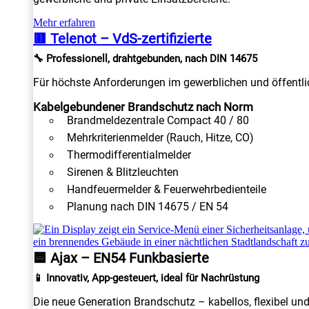
Mehr erfahren
🟥 Telenot – VdS-zertifizierte
🔧 Professionell, drahtgebunden, nach DIN 14675
Für höchste Anforderungen im gewerblichen und öffentlic
Kabelgebundener Brandschutz nach Norm
Brandmeldezentrale Compact 40 / 80
Mehrkriterienmelder (Rauch, Hitze, CO)
Thermodifferentialmelder
Sirenen & Blitzleuchten
Handfeuermelder & Feuerwehrbedienteile
Planung nach DIN 14675 / EN 54
🟦 Ajax – EN54 Funkbasierte
📱 Innovativ, App-gesteuert, ideal für Nachrüstung
Die neue Generation Brandschutz – kabellos, flexibel un