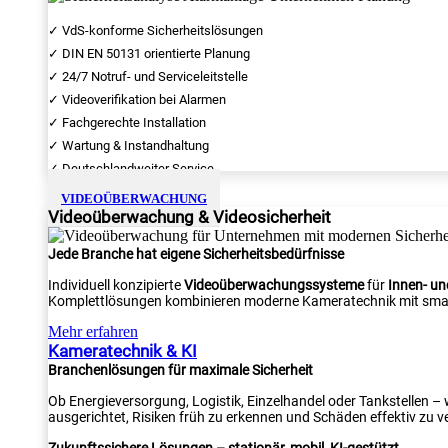
✓ VdS-konforme Sicherheitslösungen
✓ DIN EN 50131 orientierte Planung
✓ 24/7 Notruf- und Serviceleitstelle
✓ Videoverifikation bei Alarmen
✓ Fachgerechte Installation
✓ Wartung & Instandhaltung
✓ Deutschlandweiter Service
VIDEOÜBERWACHUNG
Videoüberwachung & Videosicherheit
Jede Branche hat eigene Sicherheitsbedürfnisse
Individuell konzipierte
Videoüberwachungssysteme
für
Innen- u
Komplettlösungen kombinieren moderne Kameratechnik mit smar
Mehr erfahren
Kameratechnik & KI
Branchenlösungen für maximale Sicherheit
Ob Energieversorgung, Logistik, Einzelhandel oder Tankstellen –
ausgerichtet, Risiken früh zu erkennen und Schäden effektiv zu v