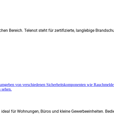
hen Bereich. Telenot steht für zertifizierte, langlebige Brands
d ideal für Wohnungen, Büros und kleine Gewerbeeinheiten. Bedi