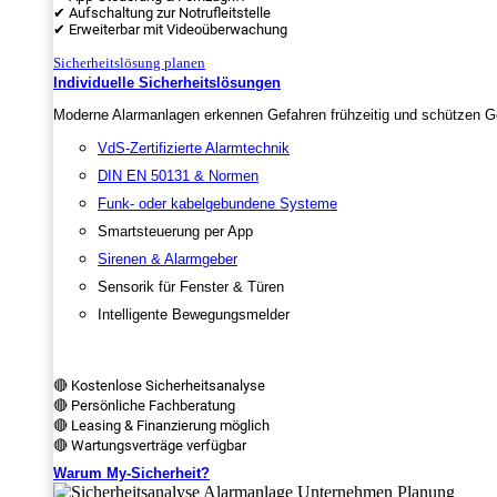
✔ Aufschaltung zur Notrufleitstelle
✔ Erweiterbar mit Videoüberwachung
Sicherheitslösung planen
Individuelle Sicherheitslösungen
Moderne Alarmanlagen erkennen Gefahren frühzeitig und schützen Ge
VdS-Zertifizierte Alarmtechnik
DIN EN 50131 & Normen
Funk- oder kabelgebundene Systeme
Smartsteuerung per App
Sirenen & Alarmgeber
Sensorik für Fenster & Türen
Intelligente Bewegungsmelder
🔴 Kostenlose Sicherheitsanalyse
🔴 Persönliche Fachberatung
🔴 Leasing & Finanzierung möglich
🔴 Wartungsverträge verfügbar
Warum My-Sicherheit?