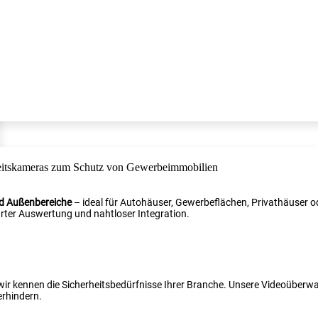
nd Außenbereiche
– ideal für Autohäuser, Gewerbeflächen, Privathäuser od
ter Auswertung und nahtloser Integration.
 wir kennen die Sicherheitsbedürfnisse Ihrer Branche. Unsere Videoüber
erhindern.