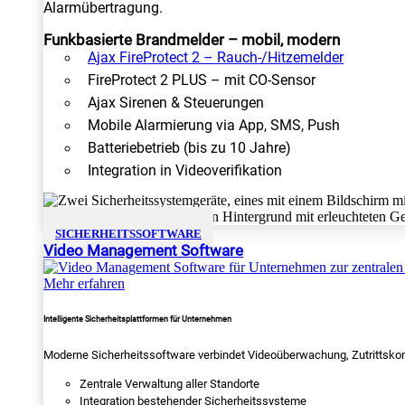
Alarmübertragung.
Funkbasierte Brandmelder – mobil, modern
Ajax FireProtect 2 – Rauch-/Hitzemelder
FireProtect 2 PLUS – mit CO-Sensor
Ajax Sirenen & Steuerungen
Mobile Alarmierung via App, SMS, Push
Batteriebetrieb (bis zu 10 Jahre)
Integration in Videoverifikation
SICHERHEITSSOFTWARE
Video Management Software
Mehr erfahren
Intelligente Sicherheitsplattformen für Unternehmen
Moderne Sicherheitssoftware verbindet Videoüberwachung, Zutrittskon
Zentrale Verwaltung aller Standorte
Integration bestehender Sicherheitssysteme