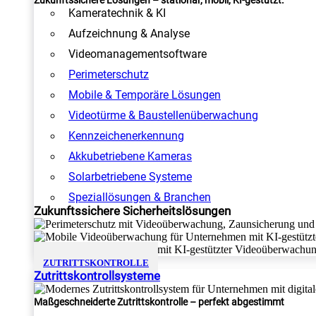
Zukunftssichere Lösungen – stationär, mobil, KI-gestützt.
Kameratechnik & KI
Aufzeichnung & Analyse
Videomanagementsoftware
Perimeterschutz
Mobile & Temporäre Lösungen
Videotürme & Baustellenüberwachung
Kennzeichenerkennung
Akkubetriebene Kameras
Solarbetriebene Systeme
Speziallösungen & Branchen
Zukunftssichere Sicherheitslösungen
ZUTRITTSKONTROLLE
Zutrittskontrollsysteme
Maßgeschneiderte Zutrittskontrolle – perfekt abgestimmt