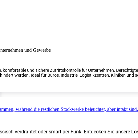
, komfortable und sichere Zutrittskontrolle für Unternehmen. Berechtig
indert werden. Ideal für Büros, Industrie, Logistikzentren, Kliniken und s
ssisch verdrahtet oder smart per Funk. Entdecken Sie unsere Lö