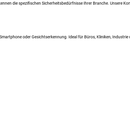
r kennen die spezifischen Sicherheitsbedürfnisse Ihrer Branche. Unsere 
N, Smartphone oder Gesichtserkennung. Ideal für Büros, Kliniken, Industri