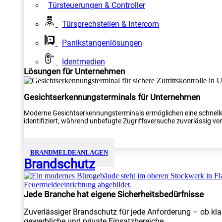
Türsteuerungen & Controller
Türsprechstellen & Intercom
Panikstangenlösungen
Identmedien
Lösungen für Unternehmen
Gesichtserkennungsterminals für Unternehmen
Moderne Gesichtserkennungsterminals ermöglichen eine schnelle
identifiziert, während unbefugte Zugriffsversuche zuverlässig verh
BRANDMELDEANLAGEN
Brandschutz
Jede Branche hat eigene Sicherheitsbedürfnisse
Zuverlässiger Brandschutz für jede Anforderung – ob kla
gewerbliche und private Einsatzbereiche.