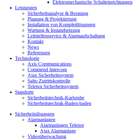
Elektromechanische Schalteinrichtungen
Leistungen
Sicherheitsanalyse & Beratung
Planung & Projektierung​
Installation von Komplettlösungen
Wartung & Instandsetzung
Leitstellenservice & Alarmaufschaltung
Kontakt
News
Referenzen
Technologie
Axis Communications
Commend Intercom
Ajax Sicherheitssystem​
Salto Zutrittskontrolle
Telenot Sicherheitssystem
Standorte
Sicherheitstechnik-Karlsruhe
Sicherheitstechnik-Baden-baden
Sicherheitslösungen
Alarmanlagen
Alarmanlagen Telenot
Ajax Alarmanlage
Videoüberwachung