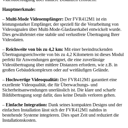
Hauptmerkmale:
–
Multi-Mode Videoempfänger:
Der FVR412M1 ist ein
leistungsstarker Empfänger, der speziell für die Verarbeitung von
Videosignalen über Multi-Mode-Glasfaserkabel entwickelt wurde.
Dies gewährleistet eine stabile und verlustfreie Übertragung Ihrer
Videodaten.
–
Reichweite von bis zu 4,2 km:
Mit einer beeindruckenden
Übertragungsreichweite von bis zu 4,2 Kilometern ist dieses Modul
perfekt für Anwendungen geeignet, die eine zuverlässige
Videoübertragung über mittlere Distanzen erfordern, wie z.B. in
großen Gebäudekomplexen oder auf weitläufigen Gelände.
–
Hochwertige Videoqualität:
Der FVR412M1 garantiert eine
exzellente Videoqualität, die für Überwachungs- und
Sicherheitsanwendungen unerlässlich ist. Die klare und scharfe
Bildübertragung sorgt dafür, dass keine Details verloren gehen.
–
Einfache Integration:
Dank seines kompakten Designs und der
einfachen Installation lässt sich der FVR412M1 nahtlos in
bestehende Systeme integrieren. Dies spart Zeit und reduziert die
Installationskosten.