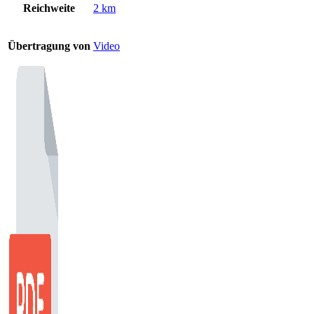
Reichweite
2 km
Übertragung von
Video