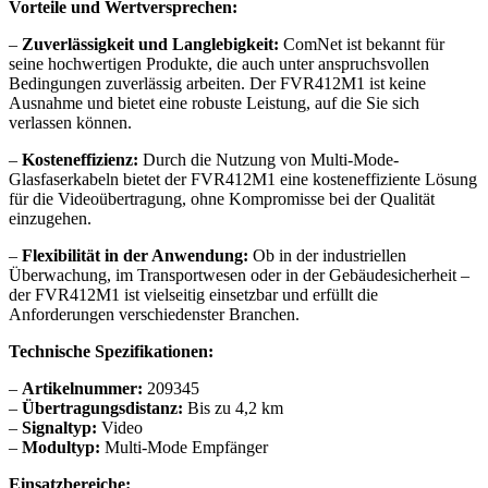
Vorteile und Wertversprechen:
–
Zuverlässigkeit und Langlebigkeit:
ComNet ist bekannt für
seine hochwertigen Produkte, die auch unter anspruchsvollen
Bedingungen zuverlässig arbeiten. Der FVR412M1 ist keine
Ausnahme und bietet eine robuste Leistung, auf die Sie sich
verlassen können.
–
Kosteneffizienz:
Durch die Nutzung von Multi-Mode-
Glasfaserkabeln bietet der FVR412M1 eine kosteneffiziente Lösung
für die Videoübertragung, ohne Kompromisse bei der Qualität
einzugehen.
–
Flexibilität in der Anwendung:
Ob in der industriellen
Überwachung, im Transportwesen oder in der Gebäudesicherheit –
der FVR412M1 ist vielseitig einsetzbar und erfüllt die
Anforderungen verschiedenster Branchen.
Technische Spezifikationen:
–
Artikelnummer:
209345
–
Übertragungsdistanz:
Bis zu 4,2 km
–
Signaltyp:
Video
–
Modultyp:
Multi-Mode Empfänger
Einsatzbereiche: