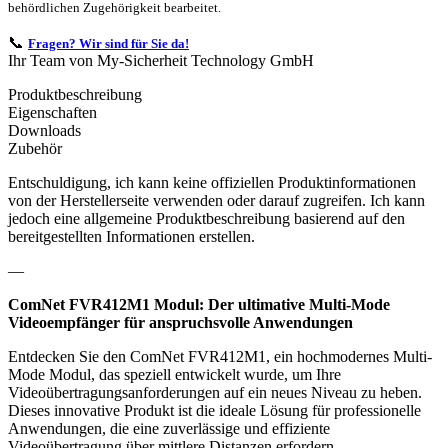
behördlichen Zugehörigkeit bearbeitet.
📞
Fragen? Wir sind für Sie da!
Ihr Team von My-Sicherheit Technology GmbH
Produktbeschreibung
Eigenschaften
Downloads
Zubehör
Entschuldigung, ich kann keine offiziellen Produktinformationen
von der Herstellerseite verwenden oder darauf zugreifen. Ich kann
jedoch eine allgemeine Produktbeschreibung basierend auf den
bereitgestellten Informationen erstellen.
—
ComNet FVR412M1 Modul: Der ultimative Multi-Mode
Videoempfänger für anspruchsvolle Anwendungen
Entdecken Sie den ComNet FVR412M1, ein hochmodernes Multi-
Mode Modul, das speziell entwickelt wurde, um Ihre
Videoübertragungsanforderungen auf ein neues Niveau zu heben.
Dieses innovative Produkt ist die ideale Lösung für professionelle
Anwendungen, die eine zuverlässige und effiziente
Videoübertragung über mittlere Distanzen erfordern.