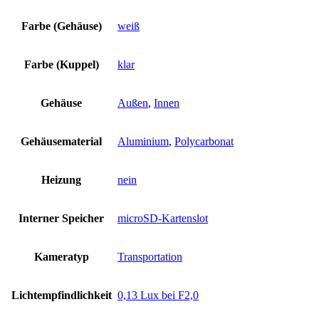
Farbe (Gehäuse)
weiß
Farbe (Kuppel)
klar
Gehäuse
Außen
,
Innen
Gehäusematerial
Aluminium
,
Polycarbonat
Heizung
nein
Interner Speicher
microSD-Kartenslot
Kameratyp
Transportation
Lichtempfindlichkeit
0,13 Lux bei F2,0