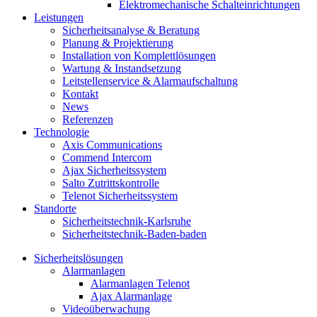
Elektromechanische Schalteinrichtungen
Leistungen
Sicherheitsanalyse & Beratung
Planung & Projektierung​
Installation von Komplettlösungen
Wartung & Instandsetzung
Leitstellenservice & Alarmaufschaltung
Kontakt
News
Referenzen
Technologie
Axis Communications
Commend Intercom
Ajax Sicherheitssystem​
Salto Zutrittskontrolle
Telenot Sicherheitssystem
Standorte
Sicherheitstechnik-Karlsruhe
Sicherheitstechnik-Baden-baden
Sicherheitslösungen
Alarmanlagen
Alarmanlagen Telenot
Ajax Alarmanlage
Videoüberwachung