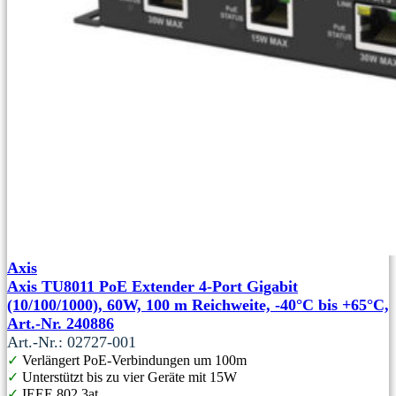
Axis
Axis TU8011 PoE Extender 4-Port Gigabit
(10/100/1000), 60W, 100 m Reichweite, -40°C bis +65°C,
Art.-Nr. 240886
Art.-Nr.: 02727-001
✓
Verlängert PoE-Verbindungen um 100m
✓
Unterstützt bis zu vier Geräte mit 15W
✓
IEEE 802.3at