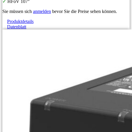
✓
HFoV 107°
Sie müssen sich
anmelden
bevor Sie die Preise sehen können.
Produktdetails
Datenblatt