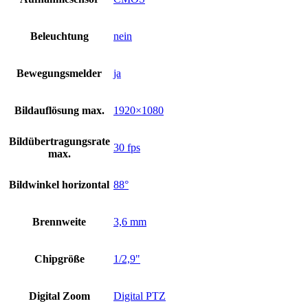
Beleuchtung
nein
Bewegungsmelder
ja
Bildauflösung max.
1920×1080
Bildübertragungsrate
30 fps
max.
Bildwinkel horizontal
88°
Brennweite
3,6 mm
Chipgröße
1/2,9"
Digital Zoom
Digital PTZ