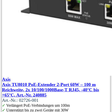
Axis
Axis TU8010 PoE-Extender 2-Port 60W – 100 m
Reichweite, 2x 10/100/1000Base‑T RJ45, -40°C bis
+65°C, Art.-Nr. 240885
Art.-Nr.: 02726-001
✓
Verlängert PoE-Verbindungen um 100m
✓
Unterstützt bis zu zwei Geräte mit 30W