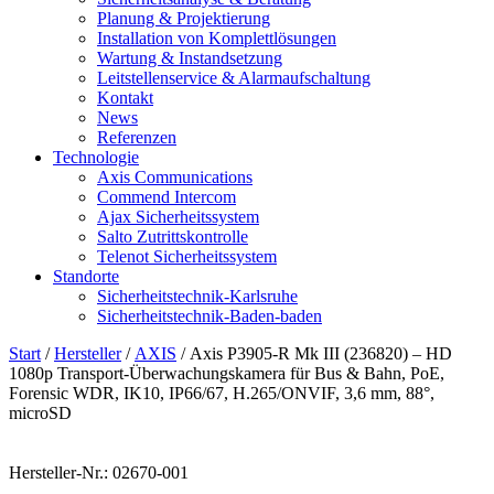
Planung & Projektierung​
Installation von Komplettlösungen
Wartung & Instandsetzung
Leitstellenservice & Alarmaufschaltung
Kontakt
News
Referenzen
Technologie
Axis Communications
Commend Intercom
Ajax Sicherheitssystem​
Salto Zutrittskontrolle
Telenot Sicherheitssystem
Standorte
Sicherheitstechnik-Karlsruhe
Sicherheitstechnik-Baden-baden
Start
/
Hersteller
/
AXIS
/ Axis P3905-R Mk III (236820) – HD
1080p Transport-Überwachungskamera für Bus & Bahn, PoE,
Forensic WDR, IK10, IP66/67, H.265/ONVIF, 3,6 mm, 88°,
microSD
Hersteller-Nr.: 02670-001