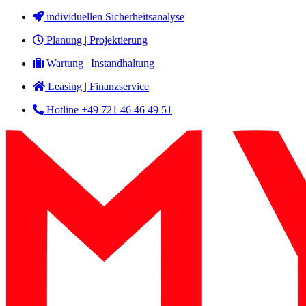
Zum
individuellen Sicherheitsanalyse
Inhalt
Planung | Projektierung
springen
Wartung | Instandhaltung
Leasing | Finanzservice
Hotline +49 721 46 46 49 51