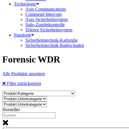
Technologie
Axis Communications
Commend Intercom
Ajax Sicherheitssystem​
Salto Zutrittskontrolle
Telenot Sicherheitssystem
Standorte
Sicherheitstechnik-Karlsruhe
Sicherheitstechnik-Baden-baden
Forensic WDR
Alle Produkte anzeigen
❌ Filter zurücksetzen
Hersteller