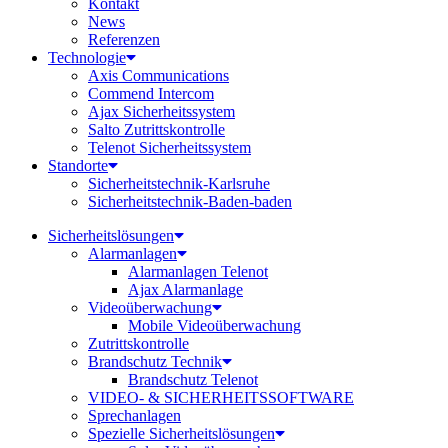
Kontakt
News
Referenzen
Technologie
Axis Communications
Commend Intercom
Ajax Sicherheitssystem​
Salto Zutrittskontrolle
Telenot Sicherheitssystem
Standorte
Sicherheitstechnik-Karlsruhe
Sicherheitstechnik-Baden-baden
Sicherheitslösungen
Alarmanlagen
Alarmanlagen Telenot
Ajax Alarmanlage
Videoüberwachung
Mobile Videoüberwachung
Zutrittskontrolle
Brandschutz Technik
Brandschutz Telenot
VIDEO- & SICHERHEITSSOFTWARE
Sprechanlagen
Spezielle Sicherheitslösungen