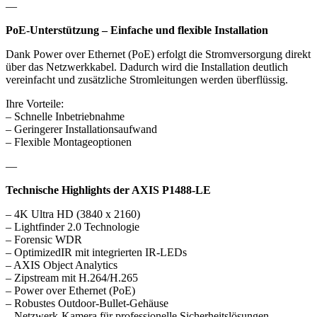
—
PoE-Unterstützung – Einfache und flexible Installation
Dank Power over Ethernet (PoE) erfolgt die Stromversorgung direkt
über das Netzwerkkabel. Dadurch wird die Installation deutlich
vereinfacht und zusätzliche Stromleitungen werden überflüssig.
Ihre Vorteile:
– Schnelle Inbetriebnahme
– Geringerer Installationsaufwand
– Flexible Montageoptionen
—
Technische Highlights der AXIS P1488-LE
– 4K Ultra HD (3840 x 2160)
– Lightfinder 2.0 Technologie
– Forensic WDR
– OptimizedIR mit integrierten IR-LEDs
– AXIS Object Analytics
– Zipstream mit H.264/H.265
– Power over Ethernet (PoE)
– Robustes Outdoor-Bullet-Gehäuse
– Netzwerk-Kamera für professionelle Sicherheitslösungen