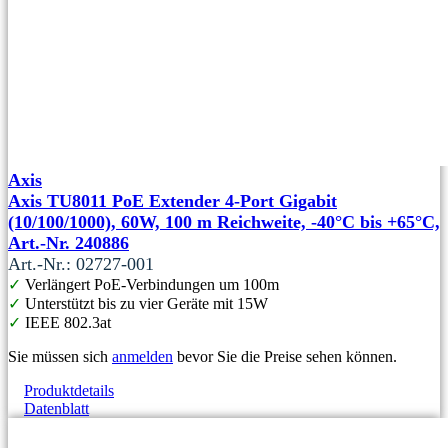
Axis
Axis TU8011 PoE Extender 4-Port Gigabit
(10/100/1000), 60W, 100 m Reichweite, -40°C bis +65°C,
Art.-Nr. 240886
Art.-Nr.: 02727-001
✓
Verlängert PoE-Verbindungen um 100m
✓
Unterstützt bis zu vier Geräte mit 15W
✓
IEEE 802.3at
Sie müssen sich
anmelden
bevor Sie die Preise sehen können.
Produktdetails
Datenblatt