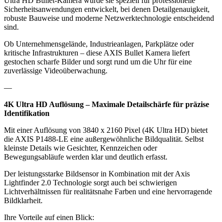
Ultra HD Bullet-Kamera wurde sie speziell für professionelle
Sicherheitsanwendungen entwickelt, bei denen Detailgenauigkeit,
robuste Bauweise und moderne Netzwerktechnologie entscheidend
sind.
Ob Unternehmensgelände, Industrieanlagen, Parkplätze oder
kritische Infrastrukturen – diese AXIS Bullet Kamera liefert
gestochen scharfe Bilder und sorgt rund um die Uhr für eine
zuverlässige Videoüberwachung.
—
4K Ultra HD Auflösung – Maximale Detailschärfe für präzise
Identifikation
Mit einer Auflösung von 3840 x 2160 Pixel (4K Ultra HD) bietet
die AXIS P1488-LE eine außergewöhnliche Bildqualität. Selbst
kleinste Details wie Gesichter, Kennzeichen oder
Bewegungsabläufe werden klar und deutlich erfasst.
Der leistungsstarke Bildsensor in Kombination mit der Axis
Lightfinder 2.0 Technologie sorgt auch bei schwierigen
Lichtverhältnissen für realitätsnahe Farben und eine hervorragende
Bildklarheit.
Ihre Vorteile auf einen Blick: