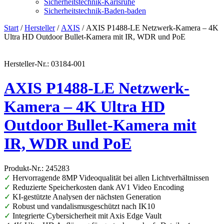
Sicherheitstechnik-Karlsruhe
Sicherheitstechnik-Baden-baden
Start
/
Hersteller
/
AXIS
/ AXIS P1488-LE Netzwerk-Kamera – 4K
Ultra HD Outdoor Bullet-Kamera mit IR, WDR und PoE
Hersteller-Nr.: 03184-001
AXIS P1488-LE Netzwerk-
Kamera – 4K Ultra HD
Outdoor Bullet-Kamera mit
IR, WDR und PoE
Produkt-Nr.: 245283
✓
Hervorragende 8MP Videoqualität bei allen Lichtverhältnissen
✓
Reduzierte Speicherkosten dank AV1 Video Encoding
✓
KI-gestützte Analysen der nächsten Generation
✓
Robust und vandalismusgeschützt nach IK10
✓
Integrierte Cybersicherheit mit Axis Edge Vault