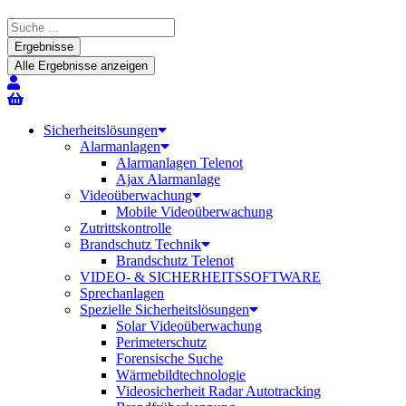
Search
...
Ergebnisse
Alle Ergebnisse anzeigen
Sicherheitslösungen
Alarmanlagen
Alarmanlagen Telenot
Ajax Alarmanlage
Videoüberwachung
Mobile Videoüberwachung
Zutrittskontrolle
Brandschutz Technik
Brandschutz Telenot
VIDEO- & SICHERHEITSSOFTWARE
Sprechanlagen
Spezielle Sicherheitslösungen
Solar Videoüberwachung
Perimeterschutz
Forensische Suche
Wärmebildtechnologie
Videosicherheit Radar Autotracking​