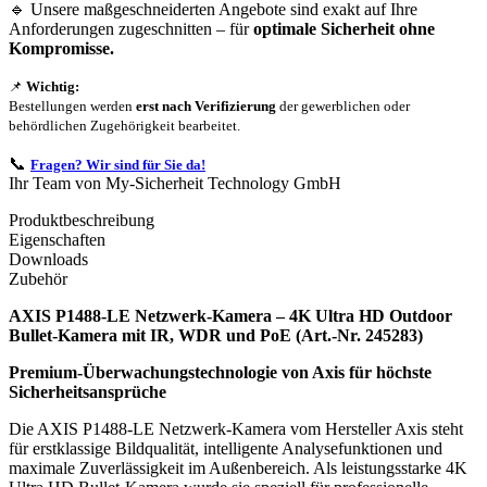
🔹 Unsere maßgeschneiderten Angebote sind exakt auf Ihre
Anforderungen zugeschnitten – für
optimale Sicherheit ohne
Kompromisse.
📌
Wichtig:
Bestellungen werden
erst nach Verifizierung
der gewerblichen oder
behördlichen Zugehörigkeit bearbeitet.
📞
Fragen? Wir sind für Sie da!
Ihr Team von My-Sicherheit Technology GmbH
Produktbeschreibung
Eigenschaften
Downloads
Zubehör
AXIS P1488-LE Netzwerk-Kamera – 4K Ultra HD Outdoor
Bullet-Kamera mit IR, WDR und PoE (Art.-Nr. 245283)
Premium-Überwachungstechnologie von Axis für höchste
Sicherheitsansprüche
Die AXIS P1488-LE Netzwerk-Kamera vom Hersteller Axis steht
für erstklassige Bildqualität, intelligente Analysefunktionen und
maximale Zuverlässigkeit im Außenbereich. Als leistungsstarke 4K