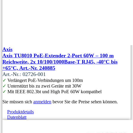
Axis
Axis TU8010 PoE-Extender 2-Port 60W – 100 m
Reichweite, 2x 10/100/1000Base‑T RJ45, -40°C bis
+65°C, Art.-Nr. 240885
Art.-Nr.: 02726-001
✓
Verlängert PoE-Verbindungen um 100m
✓
Unterstützt bis zu zwei Geräte mit 30W
✓
Mit IEEE 802.3bt und High PoE 60W kompatibel
Sie müssen sich
anmelden
bevor Sie die Preise sehen können.
Produktdetails
Datenblatt