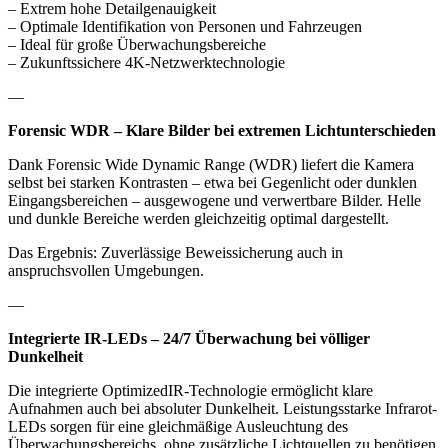
– Extrem hohe Detailgenauigkeit
– Optimale Identifikation von Personen und Fahrzeugen
– Ideal für große Überwachungsbereiche
– Zukunftssichere 4K-Netzwerktechnologie
—
Forensic WDR – Klare Bilder bei extremen Lichtunterschieden
Dank Forensic Wide Dynamic Range (WDR) liefert die Kamera
selbst bei starken Kontrasten – etwa bei Gegenlicht oder dunklen
Eingangsbereichen – ausgewogene und verwertbare Bilder. Helle
und dunkle Bereiche werden gleichzeitig optimal dargestellt.
Das Ergebnis: Zuverlässige Beweissicherung auch in
anspruchsvollen Umgebungen.
—
Integrierte IR-LEDs – 24/7 Überwachung bei völliger
Dunkelheit
Die integrierte OptimizedIR-Technologie ermöglicht klare
Aufnahmen auch bei absoluter Dunkelheit. Leistungsstarke Infrarot-
LEDs sorgen für eine gleichmäßige Ausleuchtung des
Überwachungsbereichs, ohne zusätzliche Lichtquellen zu benötigen.