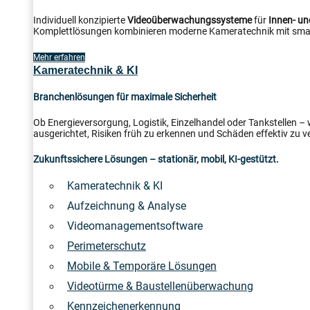
Individuell konzipierte
Videoüberwachungssysteme
für
Innen- u
Komplettlösungen kombinieren moderne Kameratechnik mit smar
Mehr erfahren
Kameratechnik & KI
Branchenlösungen für maximale Sicherheit
Ob Energieversorgung, Logistik, Einzelhandel oder Tankstellen –
ausgerichtet, Risiken früh zu erkennen und Schäden effektiv zu v
Zukunftssichere Lösungen – stationär, mobil, KI-gestützt.
Kameratechnik & KI
Aufzeichnung & Analyse
Videomanagementsoftware
Perimeterschutz
Mobile & Temporäre Lösungen
Videotürme & Baustellenüberwachung
Kennzeichenerkennung