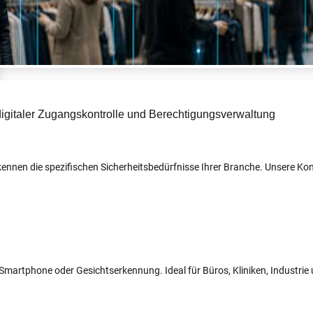
r kennen die spezifischen Sicherheitsbedürfnisse Ihrer Branche. Unsere 
N, Smartphone oder Gesichtserkennung. Ideal für Büros, Kliniken, Industri