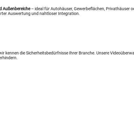
nd Außenbereiche
– ideal für Autohäuser, Gewerbeflächen, Privathäuser od
ter Auswertung und nahtloser Integration.
 wir kennen die Sicherheitsbedürfnisse Ihrer Branche. Unsere Videoüber
erhindern.