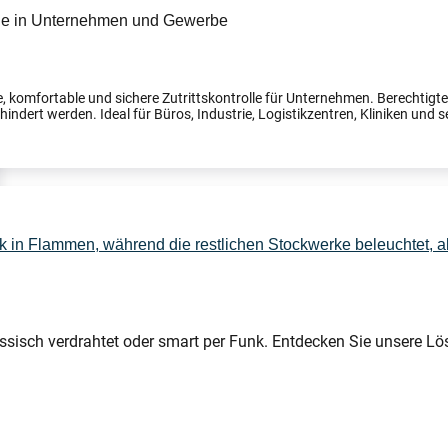
, komfortable und sichere Zutrittskontrolle für Unternehmen. Berechtig
indert werden. Ideal für Büros, Industrie, Logistikzentren, Kliniken und s
ssisch verdrahtet oder smart per Funk. Entdecken Sie unsere Lö