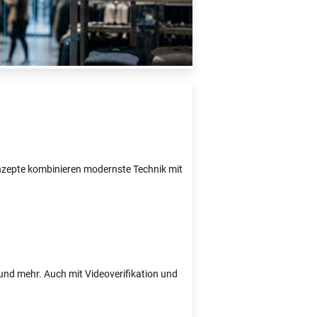
Konzepte kombinieren modernste Technik mit
e und mehr. Auch mit Videoverifikation und