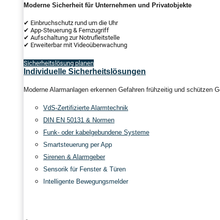
Moderne Sicherheit für Unternehmen und Privatobjekte
✔ Einbruchschutz rund um die Uhr
✔ App-Steuerung & Fernzugriff
✔ Aufschaltung zur Notrufleitstelle
✔ Erweiterbar mit Videoüberwachung
Sicherheitslösung planen
Individuelle Sicherheitslösungen
Moderne Alarmanlagen erkennen Gefahren frühzeitig und schützen Ge
VdS-Zertifizierte Alarmtechnik
DIN EN 50131 & Normen
Funk- oder kabelgebundene Systeme
Smartsteuerung per App
Sirenen & Alarmgeber
Sensorik für Fenster & Türen
Intelligente Bewegungsmelder