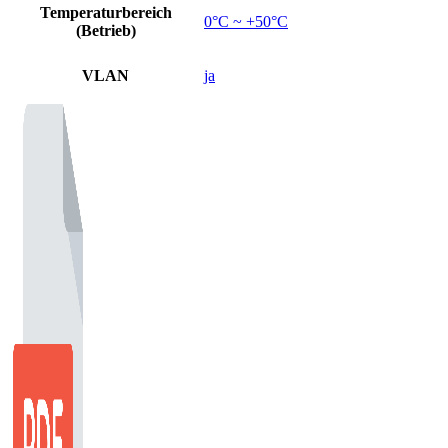
Temperaturbereich
0°C ~ +50°C
(Betrieb)
VLAN
ja