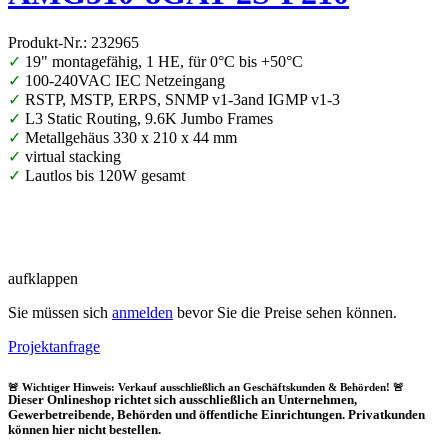
Produkt-Nr.: 232965
✓
19" montagefähig, 1 HE, für 0°C bis +50°C
✓
100-240VAC IEC Netzeingang
✓
RSTP, MSTP, ERPS, SNMP v1-3and IGMP v1-3
✓
L3 Static Routing, 9.6K Jumbo Frames
✓
Metallgehäus 330 x 210 x 44 mm
✓
virtual stacking
✓
Lautlos bis 120W gesamt
aufklappen
Sie müssen sich
anmelden
bevor Sie die Preise sehen können.
Projektanfrage
🚨 Wichtiger Hinweis: Verkauf ausschließlich an Geschäftskunden & Behörden! 🚨
Dieser Onlineshop richtet sich
ausschließlich
an Unternehmen,
Gewerbetreibende, Behörden und öffentliche Einrichtungen.
Privatkunden
können hier nicht bestellen.