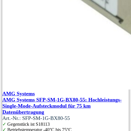
AMG Systems
AMG Systems SFP-SM-1G-BX80-55: Hochleistungs-
Single-Mode-Aufsteckmodul für 75 km
Datenübertragung
Art.-Nr.: SFP-SM-1G-BX80-55
✓
Gegenstück ist S18113
✓
Betriebstemperatur -40°C bis 75°C