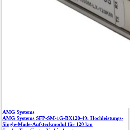
AMG Systems
AMG Systems SFP-SM-1G-BX120-49: Hochleistungs-
Single-Mode-Aufsteckmodul für 120 km