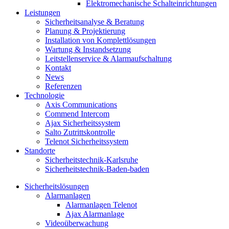
Elektromechanische Schalteinrichtungen
Leistungen
Sicherheitsanalyse & Beratung
Planung & Projektierung​
Installation von Komplettlösungen
Wartung & Instandsetzung
Leitstellenservice & Alarmaufschaltung
Kontakt
News
Referenzen
Technologie
Axis Communications
Commend Intercom
Ajax Sicherheitssystem​
Salto Zutrittskontrolle
Telenot Sicherheitssystem
Standorte
Sicherheitstechnik-Karlsruhe
Sicherheitstechnik-Baden-baden
Sicherheitslösungen
Alarmanlagen
Alarmanlagen Telenot
Ajax Alarmanlage
Videoüberwachung