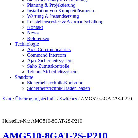
Planung & Projektierung​
Installation von Komplettlösungen
Wartung & Instandsetzung
Leitstellenservice & Alarmaufschaltung
Kontakt
News
Referenzen
Technologie
Axis Communications
Commend Intercom
Ajax Sicherheitssystem​
Salto Zutrittskontrolle
Telenot Sicherheitssystem
Standorte
Sicherheitstechnik-Karlsruhe
Sicherheitstechnik-Baden-baden
Start
/
Übertragungstechnik
/
Switches
/ AMG510-8GAT-2S-P210
Hersteller-Nr.: AMG510-8GAT-2S-P210
AMG510-8GAT-2S-P210