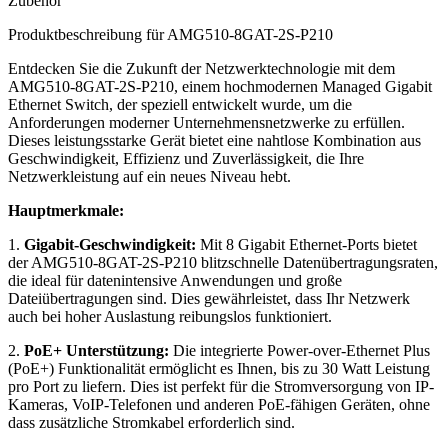
Zubehör
Produktbeschreibung für AMG510-8GAT-2S-P210
Entdecken Sie die Zukunft der Netzwerktechnologie mit dem
AMG510-8GAT-2S-P210, einem hochmodernen Managed Gigabit
Ethernet Switch, der speziell entwickelt wurde, um die
Anforderungen moderner Unternehmensnetzwerke zu erfüllen.
Dieses leistungsstarke Gerät bietet eine nahtlose Kombination aus
Geschwindigkeit, Effizienz und Zuverlässigkeit, die Ihre
Netzwerkleistung auf ein neues Niveau hebt.
Hauptmerkmale:
1.
Gigabit-Geschwindigkeit:
Mit 8 Gigabit Ethernet-Ports bietet
der AMG510-8GAT-2S-P210 blitzschnelle Datenübertragungsraten,
die ideal für datenintensive Anwendungen und große
Dateiübertragungen sind. Dies gewährleistet, dass Ihr Netzwerk
auch bei hoher Auslastung reibungslos funktioniert.
2.
PoE+ Unterstützung:
Die integrierte Power-over-Ethernet Plus
(PoE+) Funktionalität ermöglicht es Ihnen, bis zu 30 Watt Leistung
pro Port zu liefern. Dies ist perfekt für die Stromversorgung von IP-
Kameras, VoIP-Telefonen und anderen PoE-fähigen Geräten, ohne
dass zusätzliche Stromkabel erforderlich sind.