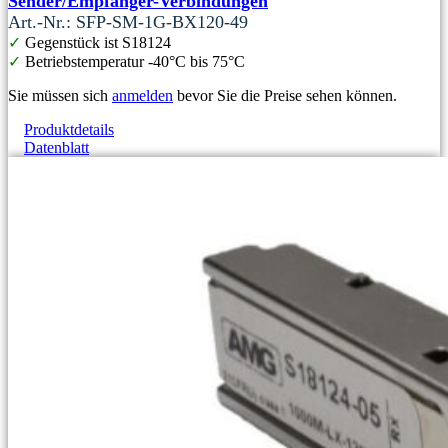
Sender/Empfänger-Verbindungen
Art.-Nr.: SFP-SM-1G-BX120-49
✓
Gegenstück ist S18124
✓
Betriebstemperatur -40°C bis 75°C
Sie müssen sich
anmelden
bevor Sie die Preise sehen können.
Produktdetails
Datenblatt