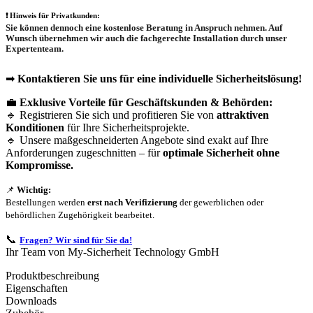
❗
Hinweis für Privatkunden:
Sie können dennoch eine
kostenlose Beratung
in Anspruch nehmen. Auf
Wunsch übernehmen wir auch die
fachgerechte Installation
durch unser
Expertenteam.
➡
Kontaktieren Sie uns für eine individuelle Sicherheitslösung!
💼
Exklusive Vorteile für Geschäftskunden & Behörden:
🔹 Registrieren Sie sich und profitieren Sie von
attraktiven
Konditionen
für Ihre Sicherheitsprojekte.
🔹 Unsere maßgeschneiderten Angebote sind exakt auf Ihre
Anforderungen zugeschnitten – für
optimale Sicherheit ohne
Kompromisse.
📌
Wichtig:
Bestellungen werden
erst nach Verifizierung
der gewerblichen oder
behördlichen Zugehörigkeit bearbeitet.
📞
Fragen? Wir sind für Sie da!
Ihr Team von My-Sicherheit Technology GmbH
Produktbeschreibung
Eigenschaften
Downloads