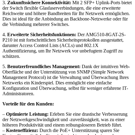
3.
Zukunftssichere Konnektivität:
Mit 2 SFP+ Uplink-Ports bietet
der Switch flexible Glasfaserverbindungen, die eine erweiterte
Reichweite und höhere Bandbreiten für Ihr Netzwerk ermöglichen.
Dies ist ideal für die Anbindung an Backbone-Netzwerke oder für
die Verbindung mehrerer Switches.
4.
Erweiterte Sicherheitsfunktionen:
Der AMG510-8GAT-2S-
P210 ist mit fortschrittlichen Sicherheitsprotokollen ausgestattet,
darunter Access Control Lists (ACLs) und 802.1X
Authentifizierung, um Ihr Netzwerk vor unbefugtem Zugriff zu
schützen.
5.
Benutzerfreundliches Management:
Dank der intuitiven Web-
Oberfläche und der Unterstützung von SNMP (Simple Network
Management Protocol) ist die Verwaltung und Überwachung Ihres
Netzwerks ein Kinderspiel. Dies ermöglicht eine einfache
Konfiguration und Überwachung, selbst für weniger erfahrene IT-
Administratoren.
Vorteile für den Kunden:
–
Optimierte Leistung:
Erleben Sie eine drastische Verbesserung
der Netzwerkgeschwindigkeit und -zuverlässigkeit, was zu einer
höheren Produktivität und einem reibungsloseren Betrieb führt.
–
Kosteneffizienz:
Durch die PoE+ Unterstützung sparen Sie