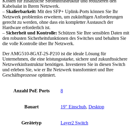
Kosten für zusätzliche Strominfrastruktur und reduzieren den
Kabelsalat in Ihrem Netzwerk.
–
Skalierbarkeit:
Mit den SFP+ Uplink-Ports können Sie Ihr
Netzwerk problemlos erweitern, um zukünftigen Anforderungen
gerecht zu werden, ohne dass ein kompletter Austausch der
Hardware erforderlich ist.
–
Sicherheit und Kontrolle:
Schützen Sie Ihre sensiblen Daten mit
den robusten Sicherheitsfunktionen des Switches und behalten Sie
die volle Kontrolle über Ihr Netzwerk.
Der AMG510-8GAT-2S-P210 ist die ideale Lösung für
Unternehmen, die eine leistungsstarke, sichere und zukunftssichere
Netzwerkinfrastruktur benötigen. Investieren Sie in diesen Switch
und erleben Sie, wie er Ihr Netzwerk transformiert und Ihre
Geschäftsprozesse optimiert.
Anzahl PoE Ports
8
Bauart
19" Einschub
,
Desktop
Gerätetyp
Layer2 Switch