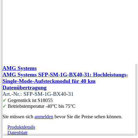
AMG Systems
AMG Systems SFP-SM-1G-BX40-31: Hochleistungs-
Single-Mode-Aufsteckmodul für 40 km
Datenübertragung
Art.-Nr.: SFP-SM-1G-BX40-31
✓
Gegenstück ist S18055
✓
Betriebstemperatur -40°C bis 75°C
Sie müssen sich
anmelden
bevor Sie die Preise sehen können.
Produktdetails
Datenblatt