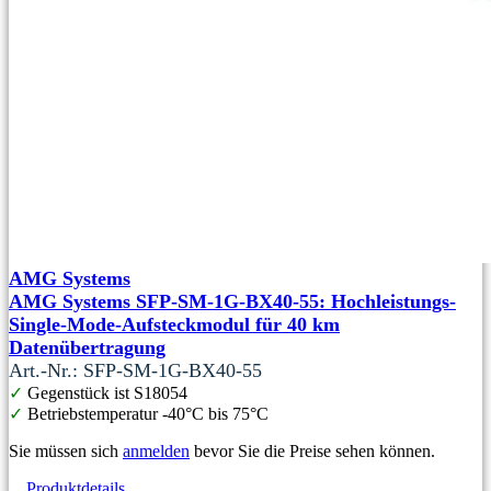
AMG Systems
AMG Systems SFP-SM-1G-BX40-55: Hochleistungs-
Single-Mode-Aufsteckmodul für 40 km
Datenübertragung
Art.-Nr.: SFP-SM-1G-BX40-55
✓
Gegenstück ist S18054
✓
Betriebstemperatur -40°C bis 75°C
Sie müssen sich
anmelden
bevor Sie die Preise sehen können.
Produktdetails