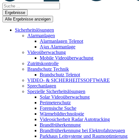
Search
...
Ergebnisse
Alle Ergebnisse anzeigen
Sicherheitslösungen
Alarmanlagen
Alarmanlagen Telenot
Ajax Alarmanlage
Videoüberwachung
Mobile Videoüberwachung
Zutrittskontrolle
Brandschutz Technik
Brandschutz Telenot
VIDEO- & SICHERHEITSSOFTWARE
Sprechanlagen
Spezielle Sicherheitslösungen
Solar Videoüberwachung
Perimeterschutz
Forensische Suche
Wärmebildtechnologie
Videosicherheit Radar Autotracking​
Brandfrüherkennung
Brandfrüherkennung bei Elektrofahrzeugen
Parkhaus Leitsysteme und Raumoptimierung