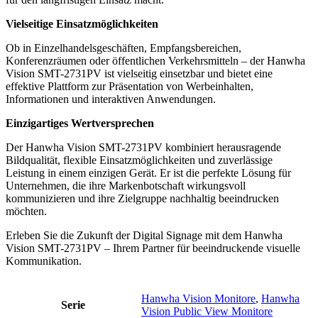
Vielseitige Einsatzmöglichkeiten
Ob in Einzelhandelsgeschäften, Empfangsbereichen,
Konferenzräumen oder öffentlichen Verkehrsmitteln – der Hanwha
Vision SMT-2731PV ist vielseitig einsetzbar und bietet eine
effektive Plattform zur Präsentation von Werbeinhalten,
Informationen und interaktiven Anwendungen.
Einzigartiges Wertversprechen
Der Hanwha Vision SMT-2731PV kombiniert herausragende
Bildqualität, flexible Einsatzmöglichkeiten und zuverlässige
Leistung in einem einzigen Gerät. Er ist die perfekte Lösung für
Unternehmen, die ihre Markenbotschaft wirkungsvoll
kommunizieren und ihre Zielgruppe nachhaltig beeindrucken
möchten.
Erleben Sie die Zukunft der Digital Signage mit dem Hanwha
Vision SMT-2731PV – Ihrem Partner für beeindruckende visuelle
Kommunikation.
Hanwha Vision Monitore
,
Hanwha
Serie
Vision Public View Monitore