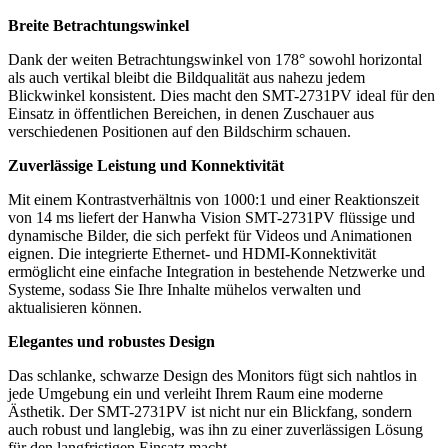
Breite Betrachtungswinkel
Dank der weiten Betrachtungswinkel von 178° sowohl horizontal
als auch vertikal bleibt die Bildqualität aus nahezu jedem
Blickwinkel konsistent. Dies macht den SMT-2731PV ideal für den
Einsatz in öffentlichen Bereichen, in denen Zuschauer aus
verschiedenen Positionen auf den Bildschirm schauen.
Zuverlässige Leistung und Konnektivität
Mit einem Kontrastverhältnis von 1000:1 und einer Reaktionszeit
von 14 ms liefert der Hanwha Vision SMT-2731PV flüssige und
dynamische Bilder, die sich perfekt für Videos und Animationen
eignen. Die integrierte Ethernet- und HDMI-Konnektivität
ermöglicht eine einfache Integration in bestehende Netzwerke und
Systeme, sodass Sie Ihre Inhalte mühelos verwalten und
aktualisieren können.
Elegantes und robustes Design
Das schlanke, schwarze Design des Monitors fügt sich nahtlos in
jede Umgebung ein und verleiht Ihrem Raum eine moderne
Ästhetik. Der SMT-2731PV ist nicht nur ein Blickfang, sondern
auch robust und langlebig, was ihn zu einer zuverlässigen Lösung
für den langfristigen Einsatz macht.