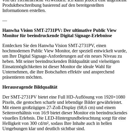
Produktbeschreibung basierend auf den bereitgestellten
Informationen erstellen.
—
Hanwha Vision SMT-2731PV: Der ultimative Public View
Monitor für beeindruckende Digital Signage-Erlebnisse
Entdecken Sie den Hanwha Vision SMT-2731PV, einen
hochmodernen Public View Monitor, der speziell entwickelt wurde,
um Ihre Digital Signage-Anforderungen auf ein neues Niveau zu
heben. Mit seiner beeindruckenden Bildqualität und vielseitigen
Einsatzmöglichkeiten ist dieser Monitor die ideale Wahl für
Unternehmen, die ihre Botschaften effektiv und ansprechend
präsentieren möchten.
Herausragende Bildqualität
Der SMT-2731PV bietet eine Full HD-Auflösung von 1920×1080
Pixeln, die gestochen scharfe und lebendige Bilder gewährleistet.
Mit einem großzügigen 27-Zoll-Display (68,6 cm) und einem
Seitenverhältnis von 16:9 bietet dieser Monitor ein beeindruckendes
visuelles Erlebnis. Die LED-Hintergrundbeleuchtung sorgt für eine
Helligkeit von 300 cd/m², sodass Ihre Inhalte auch in hellen
Umgebungen klar und deutlich sichtbar sind.