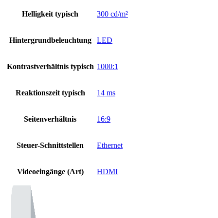
Helligkeit typisch
300 cd/m²
Hintergrundbeleuchtung
LED
Kontrastverhältnis typisch
1000:1
Reaktionszeit typisch
14 ms
Seitenverhältnis
16:9
Steuer-Schnittstellen
Ethernet
Videoeingänge (Art)
HDMI