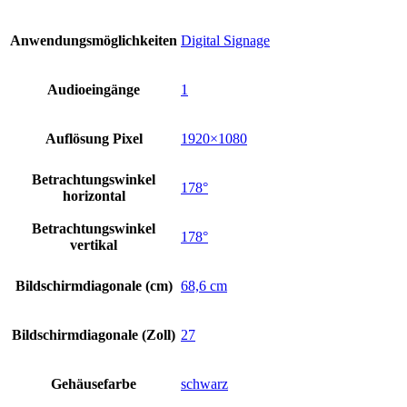
Anwendungsmöglichkeiten
Digital Signage
Audioeingänge
1
Auflösung Pixel
1920×1080
Betrachtungswinkel
178°
horizontal
Betrachtungswinkel
178°
vertikal
Bildschirmdiagonale (cm)
68,6 cm
Bildschirmdiagonale (Zoll)
27
Gehäusefarbe
schwarz