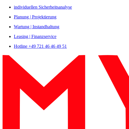
Zum
individuellen Sicherheitsanalyse
Inhalt
Planung | Projektierung
springen
Wartung | Instandhaltung
Leasing | Finanzservice
Hotline +49 721 46 46 49 51