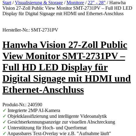
Start
/
Visualisierung & Storage
/
Monitore
/
22" - 28"
/ Hanwha
Vision 27-Zoll Public View Monitor SMT-2731PV – Full HD LED
Display für Digital Signage mit HDMI und Ethernet-Anschluss
Hersteller-Nr.: SMT-2731PV
Hanwha Vision 27-Zoll Public
View Monitor SMT-2731PV –
Full HD LED Display für
Digital Signage mit HDMI und
Ethernet-Anschluss
Produkt-Nr.: 240590
✓
Integrierte 2MP AI-Kamera
✓
Objektklassifizierung und intelligente Videoanalytik
✓
Gesichtserkennungsanzeige zur visuellen Abschreckung
✓
Unterstützung für Hoch- und Querformat
✓
Anpassbares Text-Overlay wie z.B. "Aufnahme läuft"