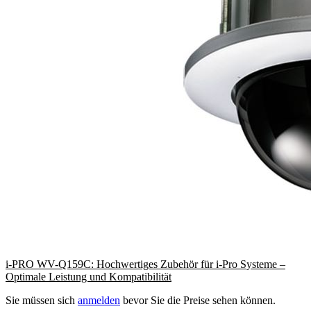
i-PRO WV-Q159C: Hochwertiges Zubehör für i-Pro Systeme –
Optimale Leistung und Kompatibilität
Sie müssen sich
anmelden
bevor Sie die Preise sehen können.