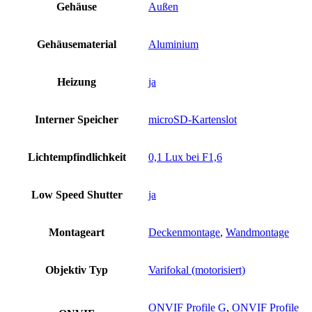
Gehäuse
Außen
Gehäusematerial
Aluminium
Heizung
ja
Interner Speicher
microSD-Kartenslot
Lichtempfindlichkeit
0,1 Lux bei F1,6
Low Speed Shutter
ja
Montageart
Deckenmontage
,
Wandmontage
Objektiv Typ
Varifokal (motorisiert)
ONVIF Profile G
,
ONVIF Profile