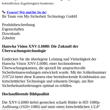
behördlichen Zugehörigkeit bearbeitet.
📞
Fragen? Wir sind für Sie da!
Ihr Team von My-Sicherheit Technology GmbH
Produktbeschreibung
Eigenschaften
Downloads
Zubehör
Hanwha Vision XNV-L6080: Die Zukunft der
Überwachungstechnologie
Entdecken Sie die überlegene Leistung und Vielseitigkeit der
Hanwha Vision XNV-L6080, einer hochmodernen
Überwachungskamera, die speziell für anspruchsvolle
Sicherheitsanwendungen entwickelt wurde. Mit der Artikelnummer
219724 bietet diese Kamera eine beeindruckende Kombination aus
fortschrittlicher Technologie und robustem Design, um Ihre
Sicherheitsanforderungen optimal zu erfüllen.
Hochauflösende Bildqualität
Die XNV-L6080 liefert gestochen scharfe Bilder in HD 1080p-
Auflösung (1920×1080) und nutzt einen fortschrittlichen 1/2,8″