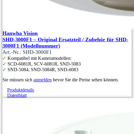
Hanwha Vision
SHD-3000F1 – Original Ersatzteil / Zubehör für SHD-
3000F1 (Modellnummer)
Art.-Nr.: SHD-3000F1
✓
Kompatibel mit Kameramodellen:
✓
SCD-6081R, SCV-6081R, SND-5083
✓
SND-5084, SND-5084R, SND-6083
Sie müssen sich
anmelden
bevor Sie die Preise sehen können.
Produktdetails
Datenblatt