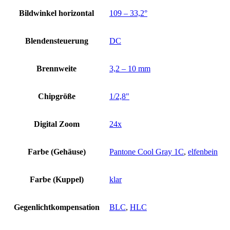
Bildwinkel horizontal
109 – 33,2°
Blendensteuerung
DC
Brennweite
3,2 – 10 mm
Chipgröße
1/2,8"
Digital Zoom
24x
Farbe (Gehäuse)
Pantone Cool Gray 1C
,
elfenbein
Farbe (Kuppel)
klar
Gegenlichtkompensation
BLC
,
HLC