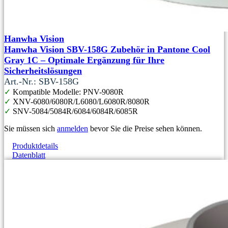
Hanwha Vision
Hanwha Vision SBV-158G Zubehör in Pantone Cool
Gray 1C – Optimale Ergänzung für Ihre
Sicherheitslösungen
Art.-Nr.: SBV-158G
✓
Kompatible Modelle: PNV-9080R
✓
XNV-6080/6080R/L6080/L6080R/8080R
✓
SNV-5084/5084R/6084/6084R/6085R
Sie müssen sich
anmelden
bevor Sie die Preise sehen können.
Produktdetails
Datenblatt