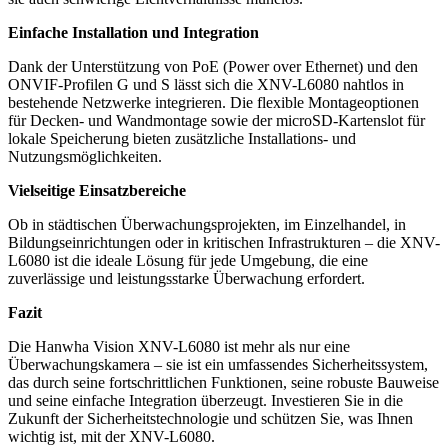
Einfache Installation und Integration
Dank der Unterstützung von PoE (Power over Ethernet) und den
ONVIF-Profilen G und S lässt sich die XNV-L6080 nahtlos in
bestehende Netzwerke integrieren. Die flexible Montageoptionen
für Decken- und Wandmontage sowie der microSD-Kartenslot für
lokale Speicherung bieten zusätzliche Installations- und
Nutzungsmöglichkeiten.
Vielseitige Einsatzbereiche
Ob in städtischen Überwachungsprojekten, im Einzelhandel, in
Bildungseinrichtungen oder in kritischen Infrastrukturen – die XNV-
L6080 ist die ideale Lösung für jede Umgebung, die eine
zuverlässige und leistungsstarke Überwachung erfordert.
Fazit
Die Hanwha Vision XNV-L6080 ist mehr als nur eine
Überwachungskamera – sie ist ein umfassendes Sicherheitssystem,
das durch seine fortschrittlichen Funktionen, seine robuste Bauweise
und seine einfache Integration überzeugt. Investieren Sie in die
Zukunft der Sicherheitstechnologie und schützen Sie, was Ihnen
wichtig ist, mit der XNV-L6080.