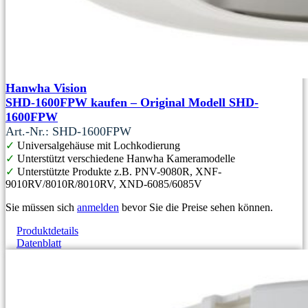
Hanwha Vision
SHD-1600FPW kaufen – Original Modell SHD-
1600FPW
Art.-Nr.: SHD-1600FPW
✓
Universalgehäuse mit Lochkodierung
✓
Unterstützt verschiedene Hanwha Kameramodelle
✓
Unterstützte Produkte z.B. PNV-9080R, XNF-
9010RV/8010R/8010RV, XND-6085/6085V
Sie müssen sich
anmelden
bevor Sie die Preise sehen können.
Produktdetails
Datenblatt