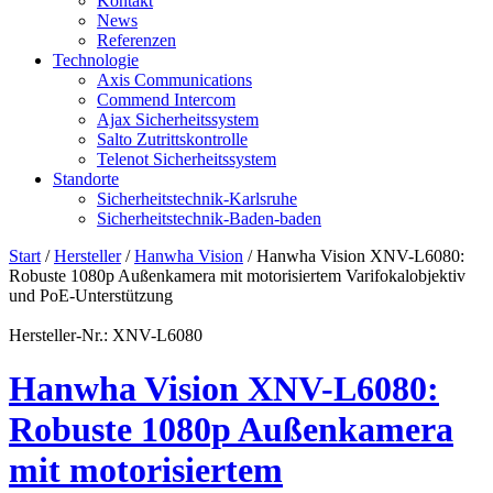
Kontakt
News
Referenzen
Technologie
Axis Communications
Commend Intercom
Ajax Sicherheitssystem​
Salto Zutrittskontrolle
Telenot Sicherheitssystem
Standorte
Sicherheitstechnik-Karlsruhe
Sicherheitstechnik-Baden-baden
Start
/
Hersteller
/
Hanwha Vision
/ Hanwha Vision XNV-L6080:
Robuste 1080p Außenkamera mit motorisiertem Varifokalobjektiv
und PoE-Unterstützung
Hersteller-Nr.: XNV-L6080
Hanwha Vision XNV-L6080:
Robuste 1080p Außenkamera
mit motorisiertem