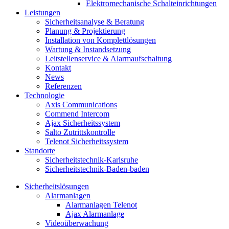
Elektromechanische Schalteinrichtungen
Leistungen
Sicherheitsanalyse & Beratung
Planung & Projektierung​
Installation von Komplettlösungen
Wartung & Instandsetzung
Leitstellenservice & Alarmaufschaltung
Kontakt
News
Referenzen
Technologie
Axis Communications
Commend Intercom
Ajax Sicherheitssystem​
Salto Zutrittskontrolle
Telenot Sicherheitssystem
Standorte
Sicherheitstechnik-Karlsruhe
Sicherheitstechnik-Baden-baden
Sicherheitslösungen
Alarmanlagen
Alarmanlagen Telenot
Ajax Alarmanlage
Videoüberwachung