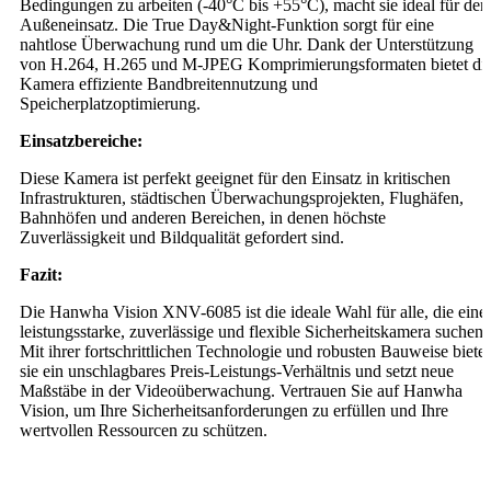
Bedingungen zu arbeiten (-40°C bis +55°C), macht sie ideal für den
Außeneinsatz. Die True Day&Night-Funktion sorgt für eine
nahtlose Überwachung rund um die Uhr. Dank der Unterstützung
von H.264, H.265 und M-JPEG Komprimierungsformaten bietet di
Kamera effiziente Bandbreitennutzung und
Speicherplatzoptimierung.
Einsatzbereiche:
Diese Kamera ist perfekt geeignet für den Einsatz in kritischen
Infrastrukturen, städtischen Überwachungsprojekten, Flughäfen,
Bahnhöfen und anderen Bereichen, in denen höchste
Zuverlässigkeit und Bildqualität gefordert sind.
Fazit:
Die Hanwha Vision XNV-6085 ist die ideale Wahl für alle, die eine
leistungsstarke, zuverlässige und flexible Sicherheitskamera suchen.
Mit ihrer fortschrittlichen Technologie und robusten Bauweise bietet
sie ein unschlagbares Preis-Leistungs-Verhältnis und setzt neue
Maßstäbe in der Videoüberwachung. Vertrauen Sie auf Hanwha
Vision, um Ihre Sicherheitsanforderungen zu erfüllen und Ihre
wertvollen Ressourcen zu schützen.