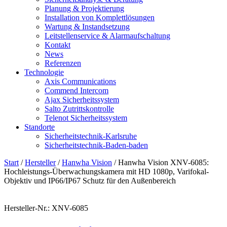
Planung & Projektierung​
Installation von Komplettlösungen
Wartung & Instandsetzung
Leitstellenservice & Alarmaufschaltung
Kontakt
News
Referenzen
Technologie
Axis Communications
Commend Intercom
Ajax Sicherheitssystem​
Salto Zutrittskontrolle
Telenot Sicherheitssystem
Standorte
Sicherheitstechnik-Karlsruhe
Sicherheitstechnik-Baden-baden
Start
/
Hersteller
/
Hanwha Vision
/ Hanwha Vision XNV-6085:
Hochleistungs-Überwachungskamera mit HD 1080p, Varifokal-
Objektiv und IP66/IP67 Schutz für den Außenbereich
Hersteller-Nr.: XNV-6085