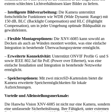
extrem schlechten Lichtverhältnissen klare Bilder zu liefern.
–
Intelligente Bildverarbeitung:
Die Kamera unterstützt
fortschrittliche Funktionen wie WDR (Wide Dynamic Range) mit
150 dB, BLC (Backlight Compensation) und HLC (Highlight
Compensation), um in jeder Umgebung optimale Bildqualität zu
gewährleisten.
–
Flexible Montageoptionen:
Die XNV-6085 kann sowohl an
Decken als auch an Wänden montiert werden, was eine einfache
Integration in bestehende Überwachungssysteme ermöglicht.
–
Erweiterte Konnektivität:
Unterstützt ONVIF Profile G und S
sowie IEEE 802.3af für PoE (Power over Ethernet), was eine
einfache Installation und Integration in bestehende Netzwerke
ermöglicht.
–
Speicheroptionen:
Mit zwei microSD-Kartenslots bietet die
Kamera erweiterte Speichermöglichkeiten für lokale
Aufzeichnungen.
Vorteile und Alleinstellungsmerkmale:
Die Hanwha Vision XNV-6085 ist nicht nur eine Kamera, sondern
eine umfassende Sicherheitslösung. Ihre Fähigkeit, unter extremen