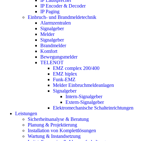
IP Lautsprecher
IP Encoder & Decoder
IP Paging
Einbruch- und Brandmeldetechnik
Alarmzentralen
Signalgeber
Melder
Signalgeber
Brandmelder
Komfort
Bewegungsmelder
TELENOT
EMZ complex 200/400
EMZ hiplex
Funk-EMZ
Melder Einbruchmeldeanlagen
Signalgeber
Intern-Signalgeber
Extern-Signalgeber
Elektromechanische Schalteinrichtungen
Leistungen
Sicherheitsanalyse & Beratung
Planung & Projektierung​
Installation von Komplettlösungen
Wartung & Instandsetzung