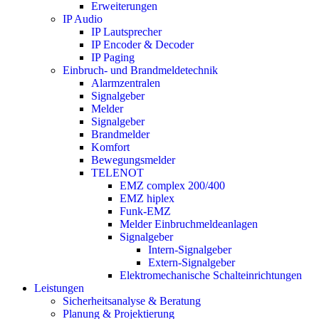
Erweiterungen
IP Audio
IP Lautsprecher
IP Encoder & Decoder
IP Paging
Einbruch- und Brandmeldetechnik
Alarmzentralen
Signalgeber
Melder
Signalgeber
Brandmelder
Komfort
Bewegungsmelder
TELENOT
EMZ complex 200/400
EMZ hiplex
Funk-EMZ
Melder Einbruchmeldeanlagen
Signalgeber
Intern-Signalgeber
Extern-Signalgeber
Elektromechanische Schalteinrichtungen
Leistungen
Sicherheitsanalyse & Beratung
Planung & Projektierung​