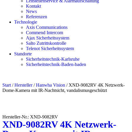
Leitstellenservice & Alarmaufschaltung
Kontakt
News
Referenzen
Technologie
Axis Communications
Commend Intercom
Ajax Sicherheitssystem​
Salto Zutrittskontrolle
Telenot Sicherheitssystem
Standorte
Sicherheitstechnik-Karlsruhe
Sicherheitstechnik-Baden-baden
Start
/
Hersteller
/
Hanwha Vision
/ XND-9082RV 4K Netzwerk-
Dome-Kamera mit IR-Nachtsicht, vandalismusgeschützt
Hersteller-Nr.: XND-9082RV
XND-9082RV 4K Netzwerk-