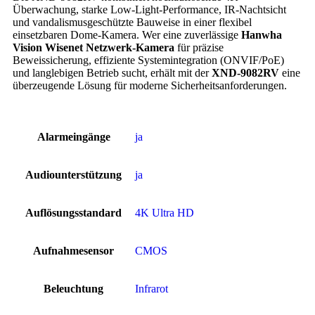
Überwachung, starke Low-Light-Performance, IR-Nachtsicht
und vandalismusgeschützte Bauweise in einer flexibel
einsetzbaren Dome-Kamera. Wer eine zuverlässige
Hanwha
Vision Wisenet Netzwerk-Kamera
für präzise
Beweissicherung, effiziente Systemintegration (ONVIF/PoE)
und langlebigen Betrieb sucht, erhält mit der
XND-9082RV
eine
überzeugende Lösung für moderne Sicherheitsanforderungen.
Alarmeingänge
ja
Audiounterstützung
ja
Auflösungsstandard
4K Ultra HD
Aufnahmesensor
CMOS
Beleuchtung
Infrarot