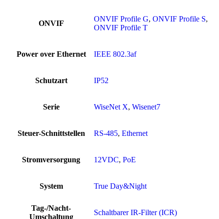
ONVIF Profile G
,
ONVIF Profile S
,
ONVIF
ONVIF Profile T
Power over Ethernet
IEEE 802.3af
Schutzart
IP52
Serie
WiseNet X
,
Wisenet7
Steuer-Schnittstellen
RS-485
,
Ethernet
Stromversorgung
12VDC
,
PoE
System
True Day&Night
Tag-/Nacht-
Schaltbarer IR-Filter (ICR)
Umschaltung