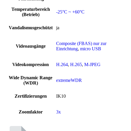
Temperaturbereich
-25°C ~ +60°C
(Betrieb)
Vandalismusgeschützt
ja
Composite (FBAS) nur zur
Videoausgänge
Einrichtung
,
micro USB
Videokompression
H.264
,
H.265
,
M-JPEG
Wide Dynamic Range
extremeWDR
(WDR)
Zertifizierungen
IK10
Zoomfaktor
3x