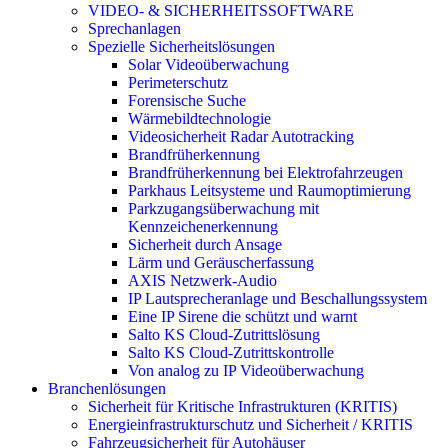
VIDEO- & SICHERHEITSSOFTWARE
Sprechanlagen
Spezielle Sicherheitslösungen
Solar Videoüberwachung
Perimeterschutz
Forensische Suche
Wärmebildtechnologie
Videosicherheit Radar Autotracking​
Brandfrüherkennung
Brandfrüherkennung bei Elektrofahrzeugen
Parkhaus Leitsysteme und Raumoptimierung
Parkzugangsüberwachung mit
Kennzeichenerkennung
Sicherheit durch Ansage
Lärm und Geräuscherfassung
AXIS Netzwerk-Audio
IP Lautsprecheranlage und Beschallungssystem
Eine IP Sirene die schützt und warnt
Salto KS Cloud-Zutrittslösung
Salto KS Cloud-Zutrittskontrolle
Von analog zu IP Videoüberwachung
Branchenlösungen
Sicherheit für Kritische Infrastrukturen (KRITIS)
Energieinfrastrukturschutz und Sicherheit / KRITIS
Fahrzeugsicherheit für Autohäuser