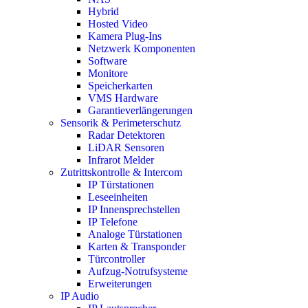
Hybrid
Hosted Video
Kamera Plug-Ins
Netzwerk Komponenten
Software
Monitore
Speicherkarten
VMS Hardware
Garantieverlängerungen
Sensorik & Perimeterschutz
Radar Detektoren
LiDAR Sensoren
Infrarot Melder
Zutrittskontrolle & Intercom
IP Türstationen
Leseeinheiten
IP Innensprechstellen
IP Telefone
Analoge Türstationen
Karten & Transponder
Türcontroller
Aufzug-Notrufsysteme
Erweiterungen
IP Audio