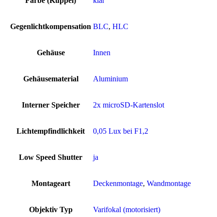
Farbe (Kuppel)
klar
Gegenlichtkompensation
BLC
,
HLC
Gehäuse
Innen
Gehäusematerial
Aluminium
Interner Speicher
2x microSD-Kartenslot
Lichtempfindlichkeit
0,05 Lux bei F1,2
Low Speed Shutter
ja
Montageart
Deckenmontage
,
Wandmontage
Objektiv Typ
Varifokal (motorisiert)