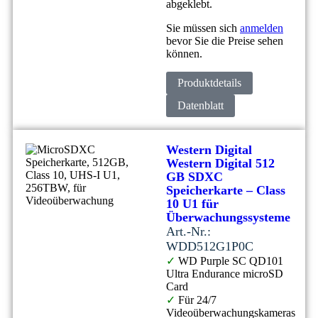
abgeklebt.
Sie müssen sich
anmelden
bevor Sie die Preise sehen
können.
Produktdetails
Datenblatt
Western Digital
Western Digital 512
GB SDXC
Speicherkarte – Class
10 U1 für
Überwachungssysteme
Art.-Nr.:
WDD512G1P0C
✓
WD Purple SC QD101
Ultra Endurance microSD
Card
✓
Für 24/7
Videoüberwachungskameras