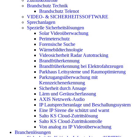
Zutrittskontrolle
Brandschutz Technik
Brandschutz Telenot
VIDEO- & SICHERHEITSSOFTWARE
Sprechanlagen
Spezielle Sicherheitslösungen
Solar Videoüberwachung
Perimeterschutz
Forensische Suche
Wärmebildtechnologie
Videosicherheit Radar Autotracking​
Brandfrüherkennung
Brandfrüherkennung bei Elektrofahrzeugen
Parkhaus Leitsysteme und Raumoptimierung
Parkzugangsüberwachung mit
Kennzeichenerkennung
Sicherheit durch Ansage
Lärm und Geräuscherfassung
AXIS Netzwerk-Audio
IP Lautsprecheranlage und Beschallungssystem
Eine IP Sirene die schützt und warnt
Salto KS Cloud-Zutrittslösung
Salto KS Cloud-Zutrittskontrolle
Von analog zu IP Videoüberwachung
Branchenlösungen