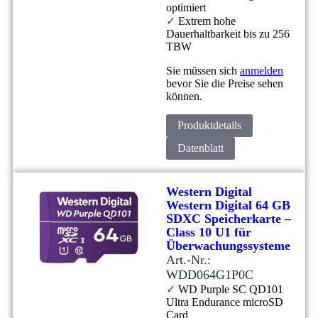
optimiert
✓
Extrem hohe
Dauerhaltbarkeit bis zu 256
TBW
Sie müssen sich
anmelden
bevor Sie die Preise sehen
können.
Produktdetails
Datenblatt
Western Digital
Western Digital 64 GB
SDXC Speicherkarte –
Class 10 U1 für
Überwachungssysteme
Art.-Nr.:
WDD064G1P0C
✓
WD Purple SC QD101
Ultra Endurance microSD
Card