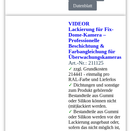
Datenblatt
VIDEOR
Lackierung für Fix-
Dome-Kamera –
Professionelle
Beschichtung &
Farbangleichung für
Überwachungskameras
Art.-Nr.: 211125
✓
zzgl. Grundkosten
214441 - einmalig pro
RAL-Farbe und Lieferlos
✓
Dichtungen und sonstige
zum Produkt gehörende
Bestandteile aus Gummi
oder Silikon können nicht
(mit)lackiert werden.
✓
Bestandteile aus Gummi
oder Silikon werden vor der
Lackierung ausgebaut oder,
sofern das nicht möglich ist,