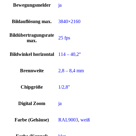
Bewegungsmelder
ja
Bildauflösung max.
3840×2160
Bildübertragungsrate
25 fps
max.
Bildwinkel horizontal
114 – 40,2°
Brennweite
2,8 – 8,4 mm
Chipgröße
1/2,8"
Digital Zoom
ja
Farbe (Gehäuse)
RAL9003
,
weiß