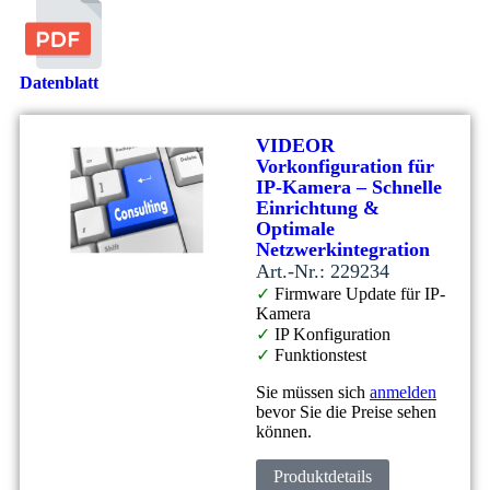
Datenblatt
VIDEOR
Vorkonfiguration für
IP-Kamera – Schnelle
Einrichtung &
Optimale
Netzwerkintegration
Art.-Nr.: 229234
✓
Firmware Update für IP-
Kamera
✓
IP Konfiguration
✓
Funktionstest
Sie müssen sich
anmelden
bevor Sie die Preise sehen
können.
Produktdetails