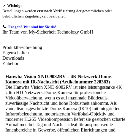
📌
Wichtig:
Bestellungen werden
erst nach Verifizierung
der gewerblichen oder
behördlichen Zugehörigkeit bearbeitet.
📞
Fragen? Wir sind für Sie da!
Ihr Team von My-Sicherheit Technology GmbH
Produktbeschreibung
Eigenschaften
Downloads
Zubehör
Hanwha Vision XND-9082RV – 4K Netzwerk-Dome-
Kamera mit IR-Nachtsicht (Artikelnummer 228383)
Die Hanwha Vision XND-9082RV ist eine leistungsstarke 4K
Ultra HD Netzwerk-Dome-Kamera für professionelle
Videoüberwachung, wenn es auf maximale Bilddetails,
zuverlässige Nachtsicht und hohe Robustheit ankommt. Als
vandalismusgeschützte Dome-Kamera (IK10) mit integrierter
Infrarotbeleuchtung, motorisiertem Varifokal-Objektiv und
moderner H.265-Videokompression liefert sie gestochen scharfe
Aufnahmen bei Tag und Nacht – ideal für anspruchsvolle
Innenbereiche in Gewerbe, öffentlichen Einrichtungen und