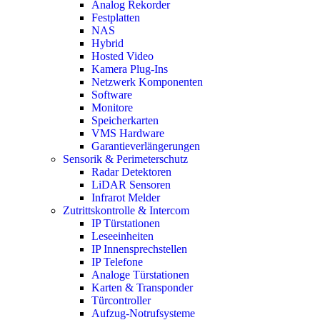
Analog Rekorder
Festplatten
NAS
Hybrid
Hosted Video
Kamera Plug-Ins
Netzwerk Komponenten
Software
Monitore
Speicherkarten
VMS Hardware
Garantieverlängerungen
Sensorik & Perimeterschutz
Radar Detektoren
LiDAR Sensoren
Infrarot Melder
Zutrittskontrolle & Intercom
IP Türstationen
Leseeinheiten
IP Innensprechstellen
IP Telefone
Analoge Türstationen
Karten & Transponder
Türcontroller
Aufzug-Notrufsysteme