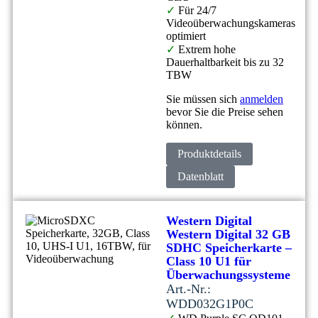
✓
Für 24/7
Videoüberwachungskameras
optimiert
✓
Extrem hohe
Dauerhaltbarkeit bis zu 32
TBW
Sie müssen sich
anmelden
bevor Sie die Preise sehen
können.
Produktdetails
Datenblatt
Western Digital
Western Digital 32 GB
SDHC Speicherkarte –
Class 10 U1 für
Überwachungssysteme
Art.-Nr.:
WDD032G1P0C