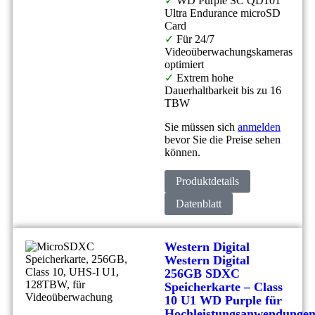
✓
WD Purple SC QD101
Ultra Endurance microSD
Card
✓
Für 24/7
Videoüberwachungskameras
optimiert
✓
Extrem hohe
Dauerhaltbarkeit bis zu 16
TBW
Sie müssen sich
anmelden
bevor Sie die Preise sehen
können.
Produktdetails
Datenblatt
Western Digital
Western Digital
256GB SDXC
Speicherkarte – Class
10 U1 WD Purple für
Hochleistungsanwendunge