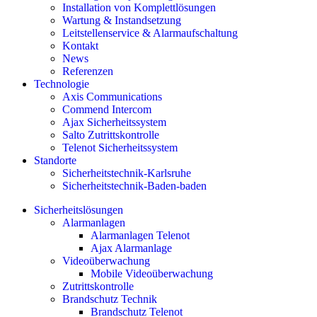
Installation von Komplettlösungen
Wartung & Instandsetzung
Leitstellenservice & Alarmaufschaltung
Kontakt
News
Referenzen
Technologie
Axis Communications
Commend Intercom
Ajax Sicherheitssystem​
Salto Zutrittskontrolle
Telenot Sicherheitssystem
Standorte
Sicherheitstechnik-Karlsruhe
Sicherheitstechnik-Baden-baden
Sicherheitslösungen
Alarmanlagen
Alarmanlagen Telenot
Ajax Alarmanlage
Videoüberwachung
Mobile Videoüberwachung
Zutrittskontrolle
Brandschutz Technik
Brandschutz Telenot