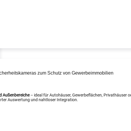
nd Außenbereiche
– ideal für Autohäuser, Gewerbeflächen, Privathäuser od
ter Auswertung und nahtloser Integration.