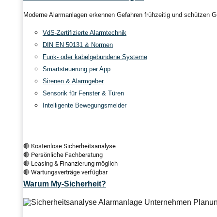
Moderne Alarmanlagen erkennen Gefahren frühzeitig und schützen Ge
VdS-Zertifizierte Alarmtechnik
DIN EN 50131 & Normen
Funk- oder kabelgebundene Systeme
Smartsteuerung per App
Sirenen & Alarmgeber
Sensorik für Fenster & Türen
Intelligente Bewegungsmelder
🔴 Kostenlose Sicherheitsanalyse
🔴 Persönliche Fachberatung
🔴 Leasing & Finanzierung möglich
🔴 Wartungsverträge verfügbar
Warum My-Sicherheit?