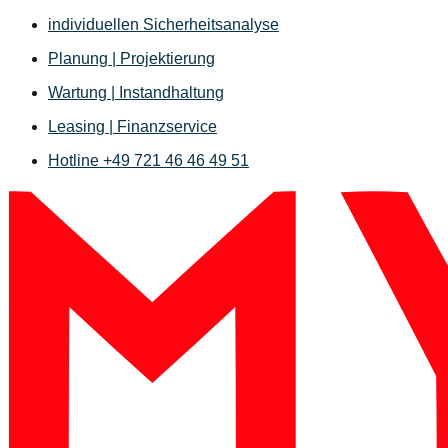
Zum
individuellen Sicherheitsanalyse
Inhalt
Planung | Projektierung
springen
Wartung | Instandhaltung
Leasing | Finanzservice
Hotline +49 721 46 46 49 51