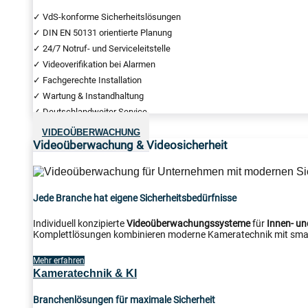
✓ VdS-konforme Sicherheitslösungen
✓ DIN EN 50131 orientierte Planung
✓ 24/7 Notruf- und Serviceleitstelle
✓ Videoverifikation bei Alarmen
✓ Fachgerechte Installation
✓ Wartung & Instandhaltung
✓ Deutschlandweiter Service
VIDEOÜBERWACHUNG
Videoüberwachung & Videosicherheit
Jede Branche hat eigene Sicherheitsbedürfnisse
Individuell konzipierte
Videoüberwachungssysteme
für
Innen- u
Komplettlösungen kombinieren moderne Kameratechnik mit smar
Mehr erfahren
Kameratechnik & KI
Branchenlösungen für maximale Sicherheit