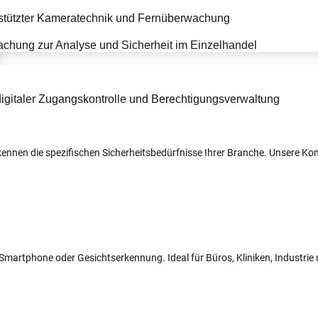
r kennen die spezifischen Sicherheitsbedürfnisse Ihrer Branche. Unsere 
N, Smartphone oder Gesichtserkennung. Ideal für Büros, Kliniken, Industri