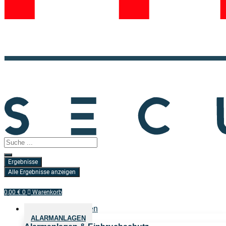
Search
...
Ergebnisse
Alle Ergebnisse anzeigen
0,00
€
0
Warenkorb
Sicherheitslösungen
ALARMANLAGEN