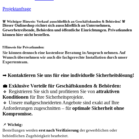
Projektanfrage
🚨 Wichtiger Hinweis: Verkauf ausschließlich an Geschäftskunden & Behörden! 🚨
Dieser Onlineshop richtet sich
ausschließlich
an Unternehmen,
Gewerbetreibende, Behörden und öffentliche Einrichtungen.
Privatkunden
können hier nicht bestellen.
❗
Hinweis für Privatkunden:
Sie können dennoch eine
kostenlose Beratung
in Anspruch nehmen. Auf
Wunsch übernehmen wir auch die
fachgerechte Installation
durch unser
Expertenteam.
➡
Kontaktieren Sie uns für eine individuelle Sicherheitslösung!
💼
Exklusive Vorteile für Geschäftskunden & Behörden:
🔹 Registrieren Sie sich und profitieren Sie von
attraktiven
Konditionen
für Ihre Sicherheitsprojekte.
🔹 Unsere maßgeschneiderten Angebote sind exakt auf Ihre
Anforderungen zugeschnitten – für
optimale Sicherheit ohne
Kompromisse.
📌
Wichtig:
Bestellungen werden
erst nach Verifizierung
der gewerblichen oder
behördlichen Zugehörigkeit bearbeitet.