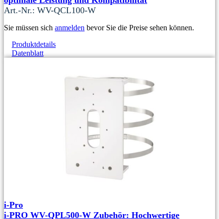
optimale Leistung und Kompatibilität
Art.-Nr.: WV-QCL100-W
Sie müssen sich
anmelden
bevor Sie die Preise sehen können.
Produktdetails
Datenblatt
i-Pro
i-PRO WV-QPL500-W Zubehör: Hochwertige