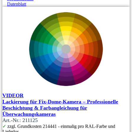
Datenblatt
VIDEOR
Lackierung für Fix-Dome-Kamera – Professionelle
Beschichtung & Farbangleichung für
Überwachungskameras
Art.-Nr.: 211125
✓
zzgl. Grundkosten 214441 - einmalig pro RAL-Farbe und
Lieferlos