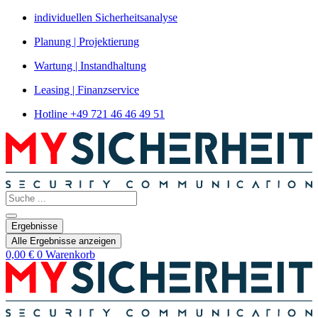
Zum
individuellen Sicherheitsanalyse
Inhalt
Planung | Projektierung
springen
Wartung | Instandhaltung
Leasing | Finanzservice
Hotline +49 721 46 46 49 51
Search
...
Ergebnisse
Alle Ergebnisse anzeigen
0,00
€
0
Warenkorb