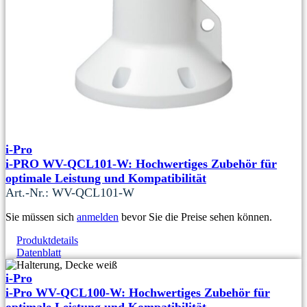
i-Pro
i-PRO WV-QCL101-W: Hochwertiges Zubehör für
optimale Leistung und Kompatibilität
Art.-Nr.: WV-QCL101-W
Sie müssen sich
anmelden
bevor Sie die Preise sehen können.
Produktdetails
Datenblatt
i-Pro
i-Pro WV-QCL100-W: Hochwertiges Zubehör für