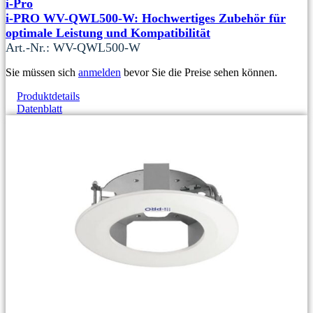
i-Pro
i-PRO WV-QWL500-W: Hochwertiges Zubehör für
optimale Leistung und Kompatibilität
Art.-Nr.: WV-QWL500-W
Sie müssen sich
anmelden
bevor Sie die Preise sehen können.
Produktdetails
Datenblatt