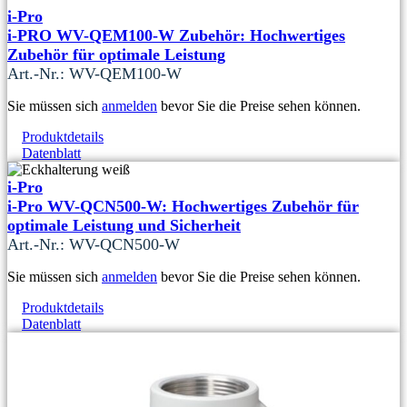
i-Pro
i-PRO WV-QEM100-W Zubehör: Hochwertiges
Zubehör für optimale Leistung
Art.-Nr.: WV-QEM100-W
Sie müssen sich
anmelden
bevor Sie die Preise sehen können.
Produktdetails
Datenblatt
i-Pro
i-Pro WV-QCN500-W: Hochwertiges Zubehör für
optimale Leistung und Sicherheit
Art.-Nr.: WV-QCN500-W
Sie müssen sich
anmelden
bevor Sie die Preise sehen können.
Produktdetails
Datenblatt