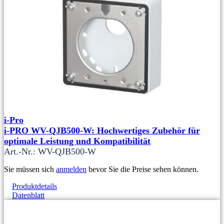
i-Pro
i-PRO WV-QJB500-W: Hochwertiges Zubehör für
optimale Leistung und Kompatibilität
Art.-Nr.: WV-QJB500-W
Sie müssen sich
anmelden
bevor Sie die Preise sehen können.
Produktdetails
Datenblatt