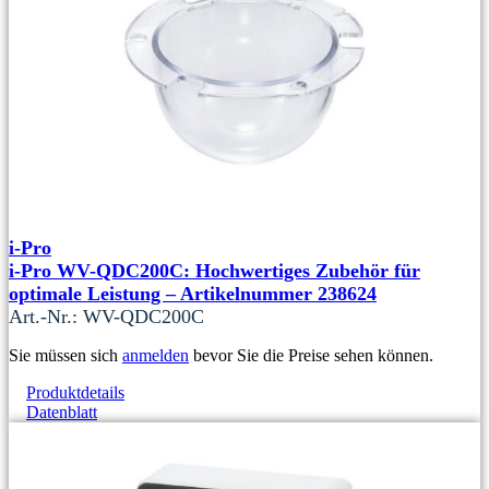
i-Pro
i-Pro WV-QDC200C: Hochwertiges Zubehör für
optimale Leistung – Artikelnummer 238624
Art.-Nr.: WV-QDC200C
Sie müssen sich
anmelden
bevor Sie die Preise sehen können.
Produktdetails
Datenblatt