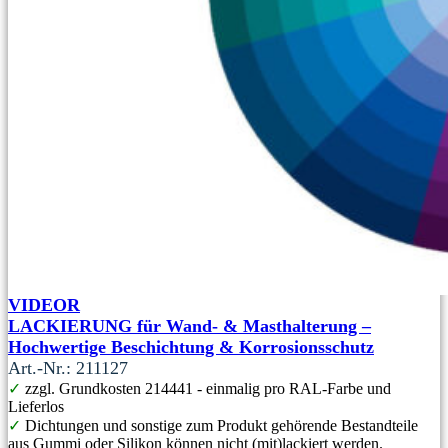
VIDEOR
LACKIERUNG für Wand- & Masthalterung –
Hochwertige Beschichtung & Korrosionsschutz
Art.-Nr.: 211127
✓
zzgl. Grundkosten 214441 - einmalig pro RAL-Farbe und
Lieferlos
✓
Dichtungen und sonstige zum Produkt gehörende Bestandteile
aus Gummi oder Silikon können nicht (mit)lackiert werden.