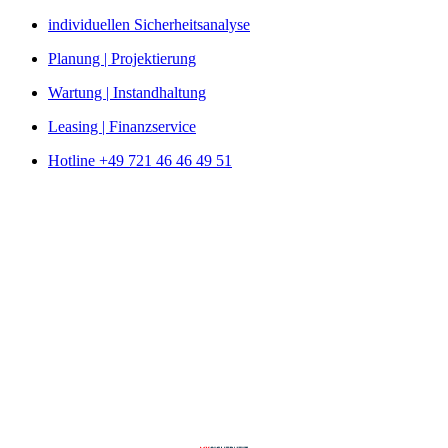
Zum
individuellen Sicherheitsanalyse
Inhalt
Planung | Projektierung
springen
Wartung | Instandhaltung
Leasing | Finanzservice
Hotline +49 721 46 46 49 51