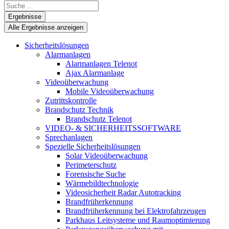
Search
...
Ergebnisse
Alle Ergebnisse anzeigen
Sicherheitslösungen
Alarmanlagen
Alarmanlagen Telenot
Ajax Alarmanlage
Videoüberwachung
Mobile Videoüberwachung
Zutrittskontrolle
Brandschutz Technik
Brandschutz Telenot
VIDEO- & SICHERHEITSSOFTWARE
Sprechanlagen
Spezielle Sicherheitslösungen
Solar Videoüberwachung
Perimeterschutz
Forensische Suche
Wärmebildtechnologie
Videosicherheit Radar Autotracking​
Brandfrüherkennung
Brandfrüherkennung bei Elektrofahrzeugen
Parkhaus Leitsysteme und Raumoptimierung