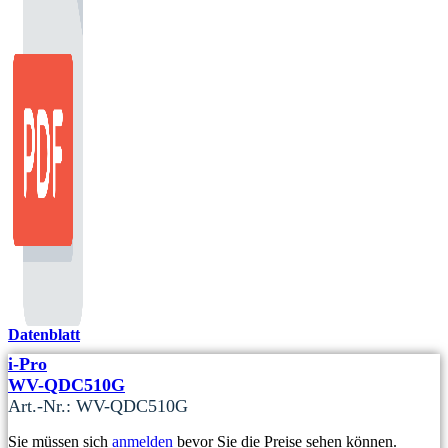
Datenblatt
i-Pro
WV-QDC510G
Art.-Nr.: WV-QDC510G
Sie müssen sich
anmelden
bevor Sie die Preise sehen können.