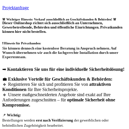
Projektanfrage
🚨 Wichtiger Hinweis: Verkauf ausschließlich an Geschäftskunden & Behörden! 🚨
Dieser Onlineshop richtet sich
ausschließlich
an Unternehmen,
Gewerbetreibende, Behörden und öffentliche Einrichtungen.
Privatkunden
können hier nicht bestellen.
❗
Hinweis für Privatkunden:
Sie können dennoch eine
kostenlose Beratung
in Anspruch nehmen. Auf
Wunsch übernehmen wir auch die
fachgerechte Installation
durch unser
Expertenteam.
➡
Kontaktieren Sie uns für eine individuelle Sicherheitslösung!
💼
Exklusive Vorteile für Geschäftskunden & Behörden:
🔹 Registrieren Sie sich und profitieren Sie von
attraktiven
Konditionen
für Ihre Sicherheitsprojekte.
🔹 Unsere maßgeschneiderten Angebote sind exakt auf Ihre
Anforderungen zugeschnitten – für
optimale Sicherheit ohne
Kompromisse.
📌
Wichtig:
Bestellungen werden
erst nach Verifizierung
der gewerblichen oder
behördlichen Zugehörigkeit bearbeitet.