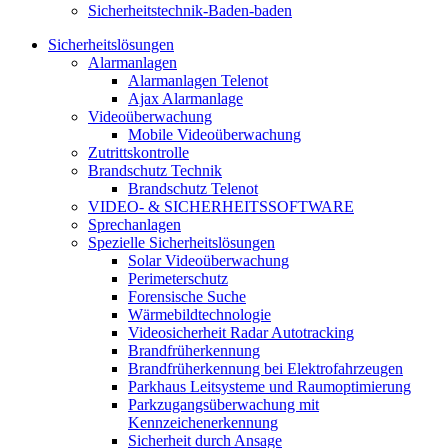
Sicherheitstechnik-Baden-baden
Sicherheitslösungen
Alarmanlagen
Alarmanlagen Telenot
Ajax Alarmanlage
Videoüberwachung
Mobile Videoüberwachung
Zutrittskontrolle
Brandschutz Technik
Brandschutz Telenot
VIDEO- & SICHERHEITSSOFTWARE
Sprechanlagen
Spezielle Sicherheitslösungen
Solar Videoüberwachung
Perimeterschutz
Forensische Suche
Wärmebildtechnologie
Videosicherheit Radar Autotracking​
Brandfrüherkennung
Brandfrüherkennung bei Elektrofahrzeugen
Parkhaus Leitsysteme und Raumoptimierung
Parkzugangsüberwachung mit
Kennzeichenerkennung
Sicherheit durch Ansage