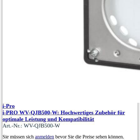
i-Pro
i-PRO WV-QJB500-W: Hochwertiges Zubehör für
optimale Leistung und Kompatibilität
Art.-Nr.: WV-QJB500-W
Sie müssen sich
anmelden
bevor Sie die Preise sehen können.