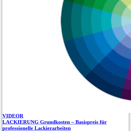
VIDEOR
LACKIERUNG Grundkosten – Basispreis für
professionelle Lackierarbeiten