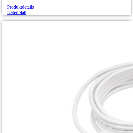
Produktdetails
Datenblatt