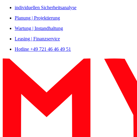
Zum
individuellen Sicherheitsanalyse
Inhalt
Planung | Projektierung
springen
Wartung | Instandhaltung
Leasing | Finanzservice
Hotline +49 721 46 46 49 51