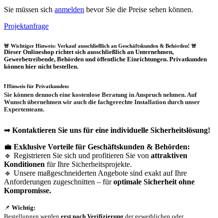
Sie müssen sich
anmelden
bevor Sie die Preise sehen können.
Projektanfrage
🚨 Wichtiger Hinweis: Verkauf ausschließlich an Geschäftskunden & Behörden! 🚨
Dieser Onlineshop richtet sich
ausschließlich
an Unternehmen,
Gewerbetreibende, Behörden und öffentliche Einrichtungen.
Privatkunden
können hier nicht bestellen.
❗
Hinweis für Privatkunden:
Sie können dennoch eine
kostenlose Beratung
in Anspruch nehmen. Auf
Wunsch übernehmen wir auch die
fachgerechte Installation
durch unser
Expertenteam.
➡
Kontaktieren Sie uns für eine individuelle Sicherheitslösung!
💼
Exklusive Vorteile für Geschäftskunden & Behörden:
🔹 Registrieren Sie sich und profitieren Sie von
attraktiven
Konditionen
für Ihre Sicherheitsprojekte.
🔹 Unsere maßgeschneiderten Angebote sind exakt auf Ihre
Anforderungen zugeschnitten – für
optimale Sicherheit ohne
Kompromisse.
📌
Wichtig:
Bestellungen werden
erst nach Verifizierung
der gewerblichen oder