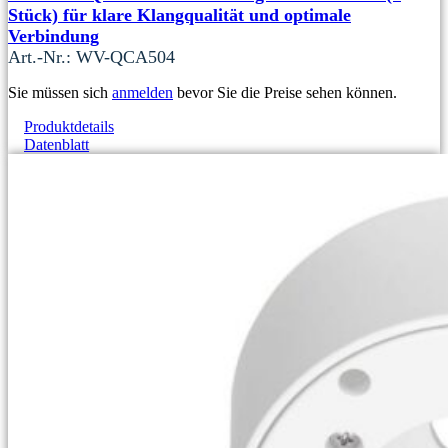
Stück) für klare Klangqualität und optimale
Verbindung
Art.-Nr.: WV-QCA504
Sie müssen sich
anmelden
bevor Sie die Preise sehen können.
Produktdetails
Datenblatt