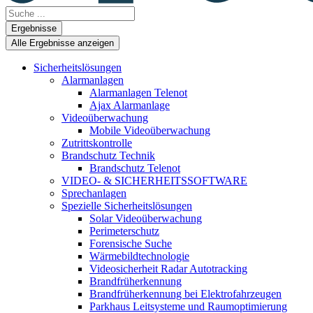
Search
...
Ergebnisse
Alle Ergebnisse anzeigen
Sicherheitslösungen
Alarmanlagen
Alarmanlagen Telenot
Ajax Alarmanlage
Videoüberwachung
Mobile Videoüberwachung
Zutrittskontrolle
Brandschutz Technik
Brandschutz Telenot
VIDEO- & SICHERHEITSSOFTWARE
Sprechanlagen
Spezielle Sicherheitslösungen
Solar Videoüberwachung
Perimeterschutz
Forensische Suche
Wärmebildtechnologie
Videosicherheit Radar Autotracking​
Brandfrüherkennung
Brandfrüherkennung bei Elektrofahrzeugen
Parkhaus Leitsysteme und Raumoptimierung