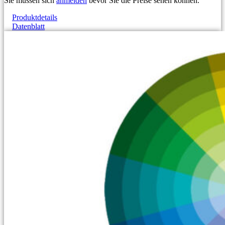
Sie müssen sich
anmelden
bevor Sie die Preise sehen können.
Produktdetails
Datenblatt