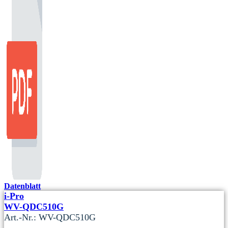
Datenblatt
i-Pro
WV-QDC510G
Art.-Nr.: WV-QDC510G