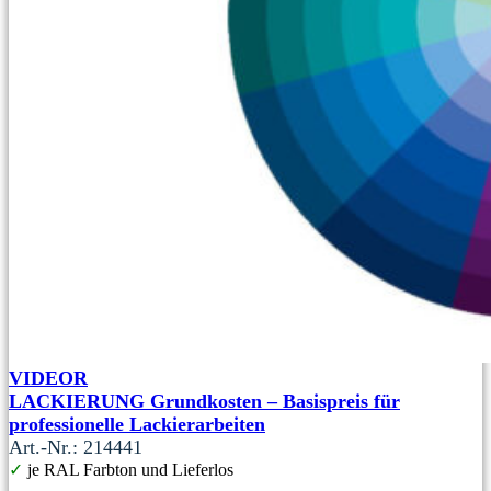
VIDEOR
LACKIERUNG Grundkosten – Basispreis für
professionelle Lackierarbeiten
Art.-Nr.: 214441
✓
je RAL Farbton und Lieferlos