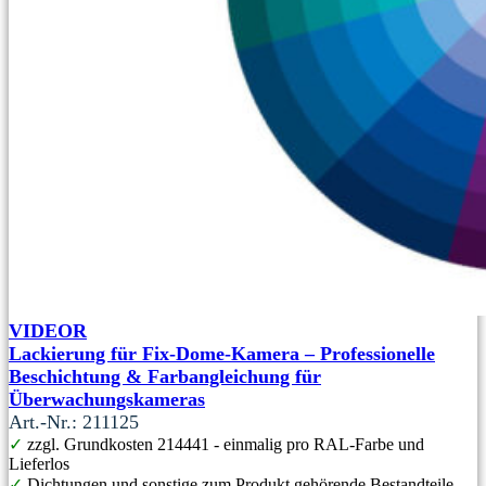
VIDEOR
Lackierung für Fix-Dome-Kamera – Professionelle
Beschichtung & Farbangleichung für
Überwachungskameras
Art.-Nr.: 211125
✓
zzgl. Grundkosten 214441 - einmalig pro RAL-Farbe und
Lieferlos
✓
Dichtungen und sonstige zum Produkt gehörende Bestandteile