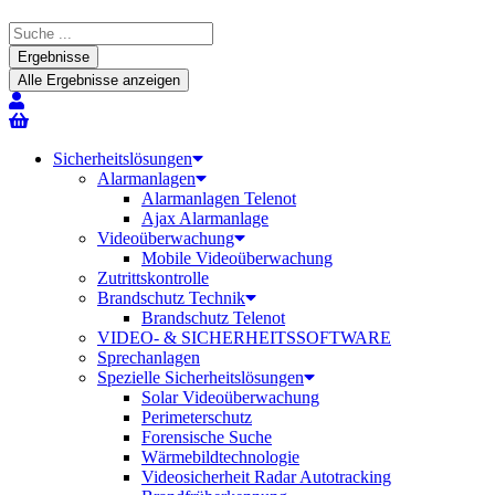
Search
...
Ergebnisse
Alle Ergebnisse anzeigen
Sicherheitslösungen
Alarmanlagen
Alarmanlagen Telenot
Ajax Alarmanlage
Videoüberwachung
Mobile Videoüberwachung
Zutrittskontrolle
Brandschutz Technik
Brandschutz Telenot
VIDEO- & SICHERHEITSSOFTWARE
Sprechanlagen
Spezielle Sicherheitslösungen
Solar Videoüberwachung
Perimeterschutz
Forensische Suche
Wärmebildtechnologie
Videosicherheit Radar Autotracking​