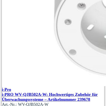
i-Pro
i-PRO WV-QJB502A-W: Hochwertiges Zubehör für
Überwachungssysteme – Artikelnummer 239678
Art.-Nr.: WV-QJB502A-W