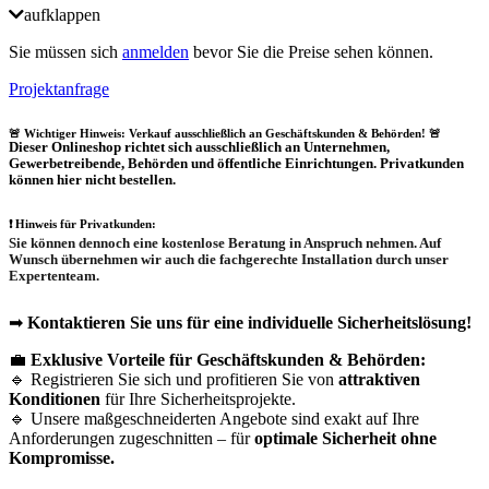
aufklappen
Sie müssen sich
anmelden
bevor Sie die Preise sehen können.
Projektanfrage
🚨 Wichtiger Hinweis: Verkauf ausschließlich an Geschäftskunden & Behörden! 🚨
Dieser Onlineshop richtet sich
ausschließlich
an Unternehmen,
Gewerbetreibende, Behörden und öffentliche Einrichtungen.
Privatkunden
können hier nicht bestellen.
❗
Hinweis für Privatkunden:
Sie können dennoch eine
kostenlose Beratung
in Anspruch nehmen. Auf
Wunsch übernehmen wir auch die
fachgerechte Installation
durch unser
Expertenteam.
➡
Kontaktieren Sie uns für eine individuelle Sicherheitslösung!
💼
Exklusive Vorteile für Geschäftskunden & Behörden:
🔹 Registrieren Sie sich und profitieren Sie von
attraktiven
Konditionen
für Ihre Sicherheitsprojekte.
🔹 Unsere maßgeschneiderten Angebote sind exakt auf Ihre
Anforderungen zugeschnitten – für
optimale Sicherheit ohne
Kompromisse.