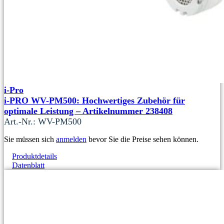
i-Pro
i-PRO WV-PM500: Hochwertiges Zubehör für
optimale Leistung – Artikelnummer 238408
Art.-Nr.: WV-PM500
Sie müssen sich
anmelden
bevor Sie die Preise sehen können.
Produktdetails
Datenblatt