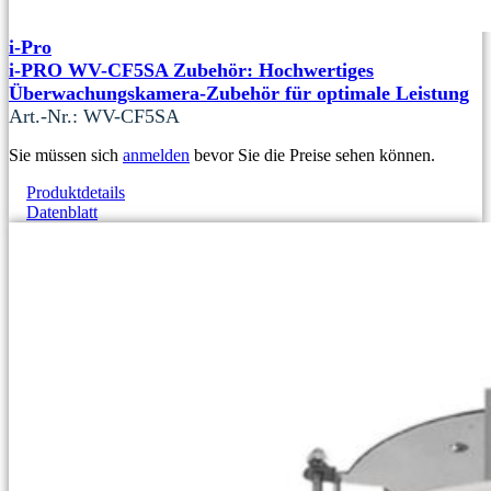
i-Pro
i-PRO WV-CF5SA Zubehör: Hochwertiges
Überwachungskamera-Zubehör für optimale Leistung
Art.-Nr.: WV-CF5SA
Sie müssen sich
anmelden
bevor Sie die Preise sehen können.
Produktdetails
Datenblatt