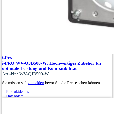
i-Pro
i-PRO WV-QJB500-W: Hochwertiges Zubehör für
optimale Leistung und Kompatibilität
Art.-Nr.: WV-QJB500-W
Sie müssen sich
anmelden
bevor Sie die Preise sehen können.
Produktdetails
Datenblatt