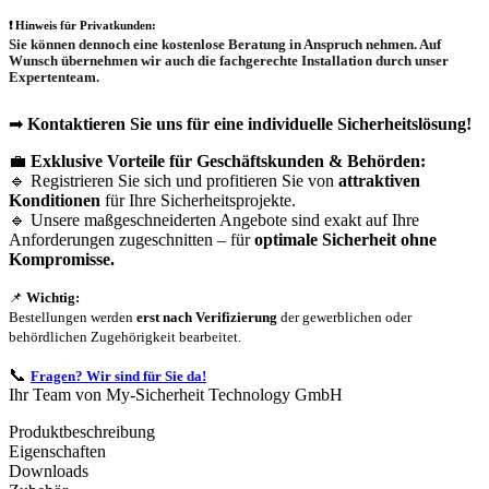
❗
Hinweis für Privatkunden:
Sie können dennoch eine
kostenlose Beratung
in Anspruch nehmen. Auf
Wunsch übernehmen wir auch die
fachgerechte Installation
durch unser
Expertenteam.
➡
Kontaktieren Sie uns für eine individuelle Sicherheitslösung!
💼
Exklusive Vorteile für Geschäftskunden & Behörden:
🔹 Registrieren Sie sich und profitieren Sie von
attraktiven
Konditionen
für Ihre Sicherheitsprojekte.
🔹 Unsere maßgeschneiderten Angebote sind exakt auf Ihre
Anforderungen zugeschnitten – für
optimale Sicherheit ohne
Kompromisse.
📌
Wichtig:
Bestellungen werden
erst nach Verifizierung
der gewerblichen oder
behördlichen Zugehörigkeit bearbeitet.
📞
Fragen? Wir sind für Sie da!
Ihr Team von My-Sicherheit Technology GmbH
Produktbeschreibung
Eigenschaften
Downloads