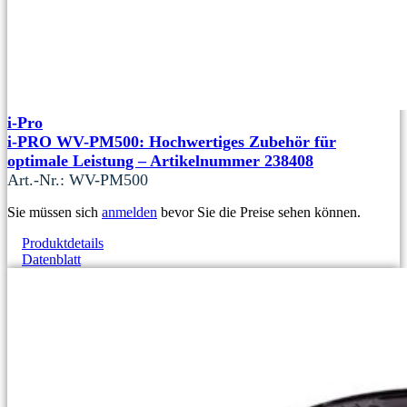
i-Pro
i-PRO WV-PM500: Hochwertiges Zubehör für
optimale Leistung – Artikelnummer 238408
Art.-Nr.: WV-PM500
Sie müssen sich
anmelden
bevor Sie die Preise sehen können.
Produktdetails
Datenblatt