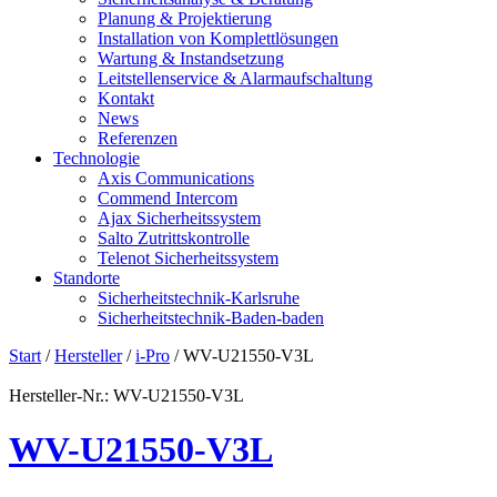
Planung & Projektierung​
Installation von Komplettlösungen
Wartung & Instandsetzung
Leitstellenservice & Alarmaufschaltung
Kontakt
News
Referenzen
Technologie
Axis Communications
Commend Intercom
Ajax Sicherheitssystem​
Salto Zutrittskontrolle
Telenot Sicherheitssystem
Standorte
Sicherheitstechnik-Karlsruhe
Sicherheitstechnik-Baden-baden
Start
/
Hersteller
/
i-Pro
/ WV-U21550-V3L
Hersteller-Nr.: WV-U21550-V3L
WV-U21550-V3L