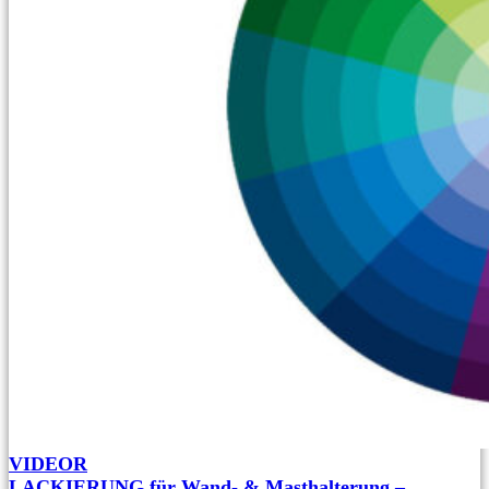
VIDEOR
LACKIERUNG für Wand- & Masthalterung –