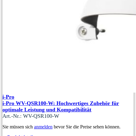
i-Pro
i-Pro WV-QSR100-W: Hochwertiges Zubehör für
optimale Leistung und Kompatibilität
Art.-Nr.: WV-QSR100-W
Sie müssen sich
anmelden
bevor Sie die Preise sehen können.