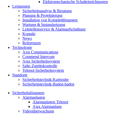
Elektromechanische Schalteinrichtungen
Leistungen
Sicherheitsanalyse & Beratung
Planung & Projektierung​
Installation von Komplettlösungen
Wartung & Instandsetzung
Leitstellenservice & Alarmaufschaltung
Kontakt
News
Referenzen
Technologie
Axis Communications
Commend Intercom
Ajax Sicherheitssystem​
Salto Zutrittskontrolle
Telenot Sicherheitssystem
Standorte
Sicherheitstechnik-Karlsruhe
Sicherheitstechnik-Baden-baden
Sicherheitslösungen
Alarmanlagen
Alarmanlagen Telenot
Ajax Alarmanlage
Videoüberwachung