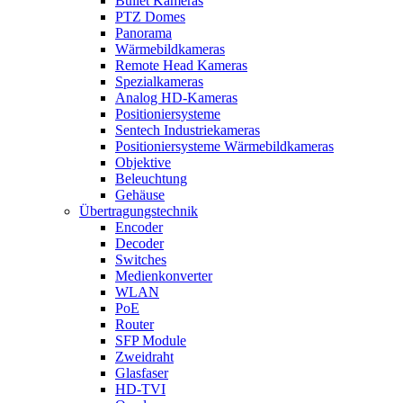
Bullet Kameras
PTZ Domes
Panorama
Wärmebildkameras
Remote Head Kameras
Spezialkameras
Analog HD-Kameras
Positioniersysteme
Sentech Industriekameras
Positioniersysteme Wärmebildkameras
Objektive
Beleuchtung
Gehäuse
Übertragungstechnik
Encoder
Decoder
Switches
Medienkonverter
WLAN
PoE
Router
SFP Module
Zweidraht
Glasfaser
HD-TVI