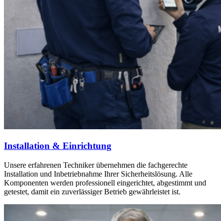
Installation & Einrichtung
Unsere erfahrenen Techniker übernehmen die fachgerechte
Installation und Inbetriebnahme Ihrer Sicherheitslösung. Alle
Komponenten werden professionell eingerichtet, abgestimmt und
getestet, damit ein zuverlässiger Betrieb gewährleistet ist.