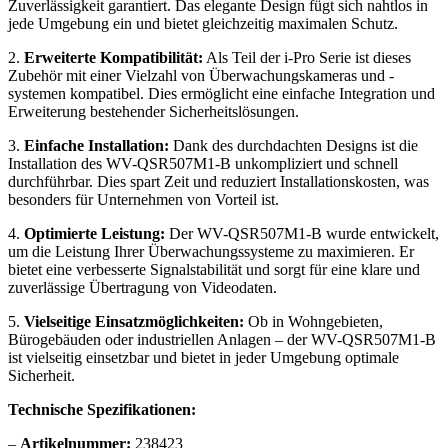
Zuverlässigkeit garantiert. Das elegante Design fügt sich nahtlos in
jede Umgebung ein und bietet gleichzeitig maximalen Schutz.
2.
Erweiterte Kompatibilität:
Als Teil der i-Pro Serie ist dieses
Zubehör mit einer Vielzahl von Überwachungskameras und -
systemen kompatibel. Dies ermöglicht eine einfache Integration und
Erweiterung bestehender Sicherheitslösungen.
3.
Einfache Installation:
Dank des durchdachten Designs ist die
Installation des WV-QSR507M1-B unkompliziert und schnell
durchführbar. Dies spart Zeit und reduziert Installationskosten, was
besonders für Unternehmen von Vorteil ist.
4.
Optimierte Leistung:
Der WV-QSR507M1-B wurde entwickelt,
um die Leistung Ihrer Überwachungssysteme zu maximieren. Er
bietet eine verbesserte Signalstabilität und sorgt für eine klare und
zuverlässige Übertragung von Videodaten.
5.
Vielseitige Einsatzmöglichkeiten:
Ob in Wohngebieten,
Bürogebäuden oder industriellen Anlagen – der WV-QSR507M1-B
ist vielseitig einsetzbar und bietet in jeder Umgebung optimale
Sicherheit.
Technische Spezifikationen:
–
Artikelnummer:
238423