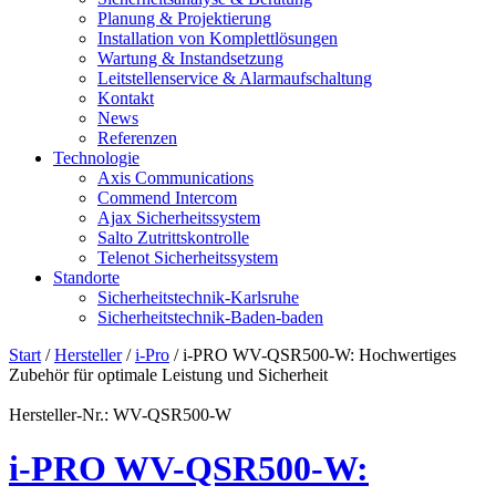
Planung & Projektierung​
Installation von Komplettlösungen
Wartung & Instandsetzung
Leitstellenservice & Alarmaufschaltung
Kontakt
News
Referenzen
Technologie
Axis Communications
Commend Intercom
Ajax Sicherheitssystem​
Salto Zutrittskontrolle
Telenot Sicherheitssystem
Standorte
Sicherheitstechnik-Karlsruhe
Sicherheitstechnik-Baden-baden
Start
/
Hersteller
/
i-Pro
/ i-PRO WV-QSR500-W: Hochwertiges
Zubehör für optimale Leistung und Sicherheit
Hersteller-Nr.: WV-QSR500-W
i-PRO WV-QSR500-W: