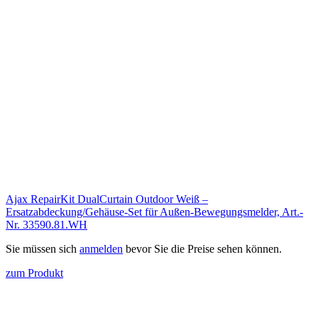
Ajax RepairKit DualCurtain Outdoor Weiß –
Ersatzabdeckung/Gehäuse-Set für Außen-Bewegungsmelder, Art.-
Nr. 33590.81.WH
Sie müssen sich
anmelden
bevor Sie die Preise sehen können.
zum Produkt