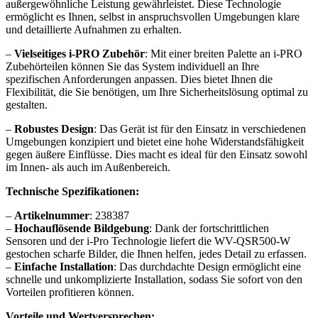
außergewöhnliche Leistung gewährleistet. Diese Technologie
ermöglicht es Ihnen, selbst in anspruchsvollen Umgebungen klare
und detaillierte Aufnahmen zu erhalten.
–
Vielseitiges i-PRO Zubehör
: Mit einer breiten Palette an i-PRO
Zubehörteilen können Sie das System individuell an Ihre
spezifischen Anforderungen anpassen. Dies bietet Ihnen die
Flexibilität, die Sie benötigen, um Ihre Sicherheitslösung optimal zu
gestalten.
–
Robustes Design
: Das Gerät ist für den Einsatz in verschiedenen
Umgebungen konzipiert und bietet eine hohe Widerstandsfähigkeit
gegen äußere Einflüsse. Dies macht es ideal für den Einsatz sowohl
im Innen- als auch im Außenbereich.
Technische Spezifikationen:
–
Artikelnummer
: 238387
–
Hochauflösende Bildgebung
: Dank der fortschrittlichen
Sensoren und der i-Pro Technologie liefert die WV-QSR500-W
gestochen scharfe Bilder, die Ihnen helfen, jedes Detail zu erfassen.
–
Einfache Installation
: Das durchdachte Design ermöglicht eine
schnelle und unkomplizierte Installation, sodass Sie sofort von den
Vorteilen profitieren können.
Vorteile und Wertversprechen: