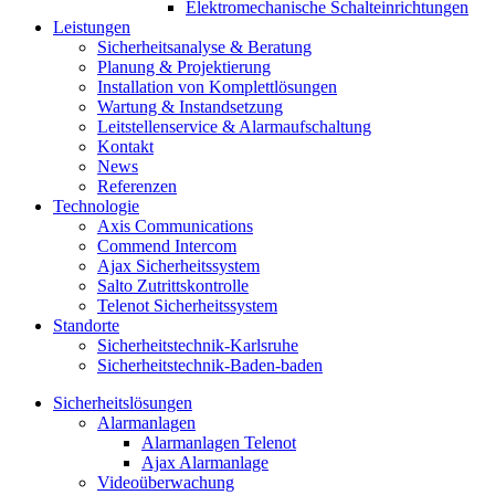
Elektromechanische Schalteinrichtungen
Leistungen
Sicherheitsanalyse & Beratung
Planung & Projektierung​
Installation von Komplettlösungen
Wartung & Instandsetzung
Leitstellenservice & Alarmaufschaltung
Kontakt
News
Referenzen
Technologie
Axis Communications
Commend Intercom
Ajax Sicherheitssystem​
Salto Zutrittskontrolle
Telenot Sicherheitssystem
Standorte
Sicherheitstechnik-Karlsruhe
Sicherheitstechnik-Baden-baden
Sicherheitslösungen
Alarmanlagen
Alarmanlagen Telenot
Ajax Alarmanlage
Videoüberwachung