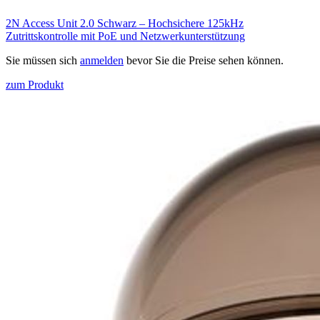
2N Access Unit 2.0 Schwarz – Hochsichere 125kHz
Zutrittskontrolle mit PoE und Netzwerkunterstützung
Sie müssen sich
anmelden
bevor Sie die Preise sehen können.
zum Produkt