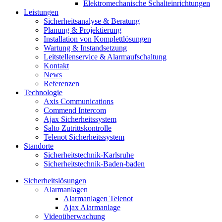
Elektromechanische Schalteinrichtungen
Leistungen
Sicherheitsanalyse & Beratung
Planung & Projektierung​
Installation von Komplettlösungen
Wartung & Instandsetzung
Leitstellenservice & Alarmaufschaltung
Kontakt
News
Referenzen
Technologie
Axis Communications
Commend Intercom
Ajax Sicherheitssystem​
Salto Zutrittskontrolle
Telenot Sicherheitssystem
Standorte
Sicherheitstechnik-Karlsruhe
Sicherheitstechnik-Baden-baden
Sicherheitslösungen
Alarmanlagen
Alarmanlagen Telenot
Ajax Alarmanlage
Videoüberwachung