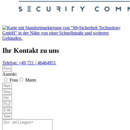
Ihr Kontakt zu uns
Telefon: +49 721 / 46464951
Anrede:
Frau
Mann