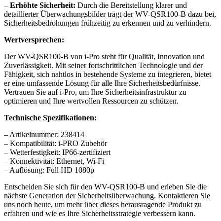
–
Erhöhte Sicherheit:
Durch die Bereitstellung klarer und
detaillierter Überwachungsbilder trägt der WV-QSR100-B dazu bei,
Sicherheitsbedrohungen frühzeitig zu erkennen und zu verhindern.
Wertversprechen:
Der WV-QSR100-B von i-Pro steht für Qualität, Innovation und
Zuverlässigkeit. Mit seiner fortschrittlichen Technologie und der
Fähigkeit, sich nahtlos in bestehende Systeme zu integrieren, bietet
er eine umfassende Lösung für alle Ihre Sicherheitsbedürfnisse.
Vertrauen Sie auf i-Pro, um Ihre Sicherheitsinfrastruktur zu
optimieren und Ihre wertvollen Ressourcen zu schützen.
Technische Spezifikationen:
– Artikelnummer: 238414
– Kompatibilität: i-PRO Zubehör
– Wetterfestigkeit: IP66-zertifiziert
– Konnektivität: Ethernet, Wi-Fi
– Auflösung: Full HD 1080p
Entscheiden Sie sich für den WV-QSR100-B und erleben Sie die
nächste Generation der Sicherheitsüberwachung. Kontaktieren Sie
uns noch heute, um mehr über dieses herausragende Produkt zu
erfahren und wie es Ihre Sicherheitsstrategie verbessern kann.