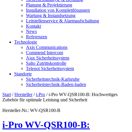
Planung & Projektierung​
Installation von Komplettlösungen
Wartung & Instandsetzung
Leitstellenservice & Alarmaufschaltung
Kontakt
News
Referenzen
Technologie
Axis Communications
Commend Intercom
Ajax Sicherheitssystem​
Salto Zutrittskontrolle
Telenot Sicherheitssystem
Standorte
Sicherheitstechnik-Karlsruhe
Sicherheitstechnik-Baden-baden
Start
/
Hersteller
/
i-Pro
/ i-Pro WV-QSR100-B: Hochwertiges
Zubehör für optimale Leistung und Sicherheit
Hersteller-Nr.: WV-QSR100-B
i-Pro WV-QSR100-B: