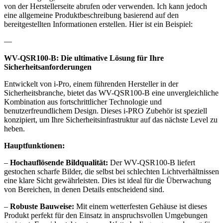
von der Herstellerseite abrufen oder verwenden. Ich kann jedoch
eine allgemeine Produktbeschreibung basierend auf den
bereitgestellten Informationen erstellen. Hier ist ein Beispiel:
—
WV-QSR100-B: Die ultimative Lösung für Ihre
Sicherheitsanforderungen
Entwickelt von i-Pro, einem führenden Hersteller in der
Sicherheitsbranche, bietet das WV-QSR100-B eine unvergleichliche
Kombination aus fortschrittlicher Technologie und
benutzerfreundlichem Design. Dieses i-PRO Zubehör ist speziell
konzipiert, um Ihre Sicherheitsinfrastruktur auf das nächste Level zu
heben.
Hauptfunktionen:
–
Hochauflösende Bildqualität:
Der WV-QSR100-B liefert
gestochen scharfe Bilder, die selbst bei schlechten Lichtverhältnissen
eine klare Sicht gewährleisten. Dies ist ideal für die Überwachung
von Bereichen, in denen Details entscheidend sind.
–
Robuste Bauweise:
Mit einem wetterfesten Gehäuse ist dieses
Produkt perfekt für den Einsatz in anspruchsvollen Umgebungen