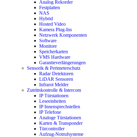
Analog Rekorder
Festplatten
NAS
Hybrid
Hosted Video
Kamera Plug-Ins
Netzwerk Komponenten
Software
Monitore
Speicherkarten
VMS Hardware
Garantieverlängerungen
Sensorik & Perimeterschutz
Radar Detektoren
LiDAR Sensoren
Infrarot Melder
Zutrittskontrolle & Intercom
IP Türstationen
Leseeinheiten
IP Innensprechstellen
IP Telefone
Analoge Türstationen
Karten & Transponder
Türcontroller
Aufzug-Notrufsysteme