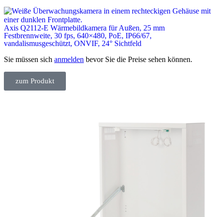
Axis Q2112-E Wärmebildkamera für Außen, 25 mm
Festbrennweite, 30 fps, 640×480, PoE, IP66/67,
vandalismusgeschützt, ONVIF, 24° Sichtfeld
Sie müssen sich
anmelden
bevor Sie die Preise sehen können.
zum Produkt