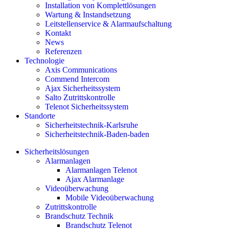
Installation von Komplettlösungen
Wartung & Instandsetzung
Leitstellenservice & Alarmaufschaltung
Kontakt
News
Referenzen
Technologie
Axis Communications
Commend Intercom
Ajax Sicherheitssystem​
Salto Zutrittskontrolle
Telenot Sicherheitssystem
Standorte
Sicherheitstechnik-Karlsruhe
Sicherheitstechnik-Baden-baden
Sicherheitslösungen
Alarmanlagen
Alarmanlagen Telenot
Ajax Alarmanlage
Videoüberwachung
Mobile Videoüberwachung
Zutrittskontrolle
Brandschutz Technik
Brandschutz Telenot