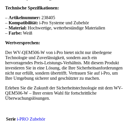
Technische Spezifikationen:
–
Artikelnummer:
238405
–
Kompatibilität:
i-Pro Systeme und Zubehör
–
Material:
Hochwertige, wetterbeständige Materialien
–
Farbe:
Weiß
Wertversprechen:
Der WV-QEM506-W von i-Pro bietet nicht nur überlegene
Technologie und Zuverlässigkeit, sondern auch ein
hervorragendes Preis-Leistungs-Verhältnis. Mit diesem Produkt
investieren Sie in eine Lösung, die Ihre Sicherheitsanforderungen
nicht nur erfüllt, sondern übertrifft. Vertrauen Sie auf i-Pro, um
Ihre Umgebung sicherer und geschützter zu machen.
Erleben Sie die Zukunft der Sicherheitstechnologie mit dem WV-
QEM506-W – Ihrer ersten Wahl für fortschrittliche
Überwachungslösungen.
Serie
i-PRO Zubehör