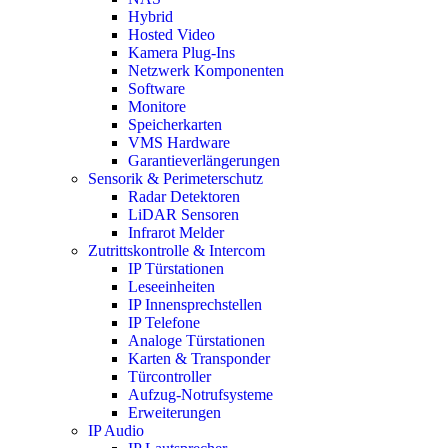
Hybrid
Hosted Video
Kamera Plug-Ins
Netzwerk Komponenten
Software
Monitore
Speicherkarten
VMS Hardware
Garantieverlängerungen
Sensorik & Perimeterschutz
Radar Detektoren
LiDAR Sensoren
Infrarot Melder
Zutrittskontrolle & Intercom
IP Türstationen
Leseeinheiten
IP Innensprechstellen
IP Telefone
Analoge Türstationen
Karten & Transponder
Türcontroller
Aufzug-Notrufsysteme
Erweiterungen
IP Audio