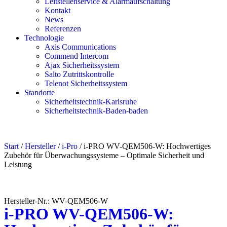
Leitstellenservice & Alarmaufschaltung
Kontakt
News
Referenzen
Technologie
Axis Communications
Commend Intercom
Ajax Sicherheitssystem​
Salto Zutrittskontrolle
Telenot Sicherheitssystem
Standorte
Sicherheitstechnik-Karlsruhe
Sicherheitstechnik-Baden-baden
Start
/
Hersteller
/
i-Pro
/ i-PRO WV-QEM506-W: Hochwertiges
Zubehör für Überwachungssysteme – Optimale Sicherheit und
Leistung
Hersteller-Nr.: WV-QEM506-W
i-PRO WV-QEM506-W: