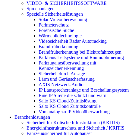
VIDEO- & SICHERHEITSSOFTWARE
Sprechanlagen
Spezielle Sicherheitslösungen
Solar Videoüberwachung
Perimeterschutz
Forensische Suche
Wärmebildtechnologie
Videosicherheit Radar Autotracking​
Brandfrüherkennung
Brandfrüherkennung bei Elektrofahrzeugen
Parkhaus Leitsysteme und Raumoptimierung
Parkzugangsüberwachung mit
Kennzeichenerkennung
Sicherheit durch Ansage
Lärm und Geräuscherfassung
AXIS Netzwerk-Audio
IP Lautsprecheranlage und Beschallungssystem
Eine IP Sirene die schützt und warnt
Salto KS Cloud-Zutrittslösung
Salto KS Cloud-Zutrittskontrolle
Von analog zu IP Videoüberwachung
Branchenlösungen
Sicherheit für Kritische Infrastrukturen (KRITIS)
Energieinfrastrukturschutz und Sicherheit / KRITIS
Fahrzeugsicherheit für Autohäuser