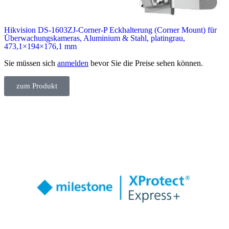
Hikvision DS-1603ZJ-Corner-P Eckhalterung (Corner Mount) für
Überwachungskameras, Aluminium & Stahl, platingrau,
473,1×194×176,1 mm
Sie müssen sich
anmelden
bevor Sie die Preise sehen können.
zum Produkt