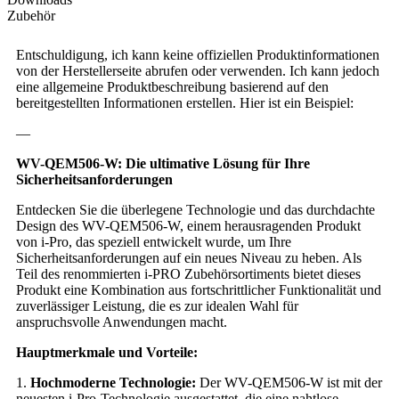
Zubehör
Entschuldigung, ich kann keine offiziellen Produktinformationen
von der Herstellerseite abrufen oder verwenden. Ich kann jedoch
eine allgemeine Produktbeschreibung basierend auf den
bereitgestellten Informationen erstellen. Hier ist ein Beispiel:
—
WV-QEM506-W: Die ultimative Lösung für Ihre
Sicherheitsanforderungen
Entdecken Sie die überlegene Technologie und das durchdachte
Design des WV-QEM506-W, einem herausragenden Produkt
von i-Pro, das speziell entwickelt wurde, um Ihre
Sicherheitsanforderungen auf ein neues Niveau zu heben. Als
Teil des renommierten i-PRO Zubehörsortiments bietet dieses
Produkt eine Kombination aus fortschrittlicher Funktionalität und
zuverlässiger Leistung, die es zur idealen Wahl für
anspruchsvolle Anwendungen macht.
Hauptmerkmale und Vorteile:
1.
Hochmoderne Technologie:
Der WV-QEM506-W ist mit der
neuesten i-Pro-Technologie ausgestattet, die eine nahtlose