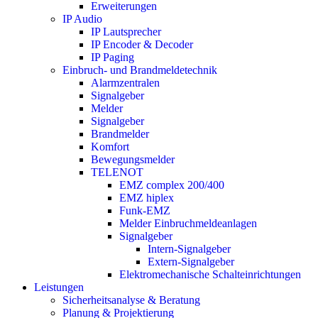
Erweiterungen
IP Audio
IP Lautsprecher
IP Encoder & Decoder
IP Paging
Einbruch- und Brandmeldetechnik
Alarmzentralen
Signalgeber
Melder
Signalgeber
Brandmelder
Komfort
Bewegungsmelder
TELENOT
EMZ complex 200/400
EMZ hiplex
Funk-EMZ
Melder Einbruchmeldeanlagen
Signalgeber
Intern-Signalgeber
Extern-Signalgeber
Elektromechanische Schalteinrichtungen
Leistungen
Sicherheitsanalyse & Beratung
Planung & Projektierung​