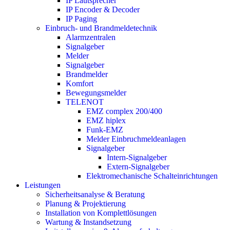
IP Lautsprecher
IP Encoder & Decoder
IP Paging
Einbruch- und Brandmeldetechnik
Alarmzentralen
Signalgeber
Melder
Signalgeber
Brandmelder
Komfort
Bewegungsmelder
TELENOT
EMZ complex 200/400
EMZ hiplex
Funk-EMZ
Melder Einbruchmeldeanlagen
Signalgeber
Intern-Signalgeber
Extern-Signalgeber
Elektromechanische Schalteinrichtungen
Leistungen
Sicherheitsanalyse & Beratung
Planung & Projektierung​
Installation von Komplettlösungen
Wartung & Instandsetzung