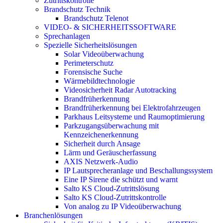
Zutrittskontrolle
Brandschutz Technik
Brandschutz Telenot
VIDEO- & SICHERHEITSSOFTWARE
Sprechanlagen
Spezielle Sicherheitslösungen
Solar Videoüberwachung
Perimeterschutz
Forensische Suche
Wärmebildtechnologie
Videosicherheit Radar Autotracking​
Brandfrüherkennung
Brandfrüherkennung bei Elektrofahrzeugen
Parkhaus Leitsysteme und Raumoptimierung
Parkzugangsüberwachung mit
Kennzeichenerkennung
Sicherheit durch Ansage
Lärm und Geräuscherfassung
AXIS Netzwerk-Audio
IP Lautsprecheranlage und Beschallungssystem
Eine IP Sirene die schützt und warnt
Salto KS Cloud-Zutrittslösung
Salto KS Cloud-Zutrittskontrolle
Von analog zu IP Videoüberwachung
Branchenlösungen