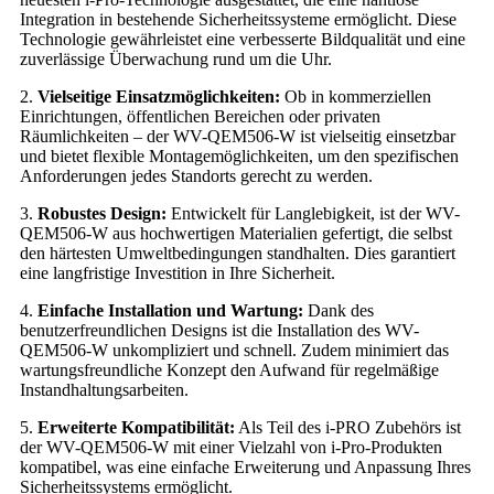
Integration in bestehende Sicherheitssysteme ermöglicht. Diese
Technologie gewährleistet eine verbesserte Bildqualität und eine
zuverlässige Überwachung rund um die Uhr.
2.
Vielseitige Einsatzmöglichkeiten:
Ob in kommerziellen
Einrichtungen, öffentlichen Bereichen oder privaten
Räumlichkeiten – der WV-QEM506-W ist vielseitig einsetzbar
und bietet flexible Montagemöglichkeiten, um den spezifischen
Anforderungen jedes Standorts gerecht zu werden.
3.
Robustes Design:
Entwickelt für Langlebigkeit, ist der WV-
QEM506-W aus hochwertigen Materialien gefertigt, die selbst
den härtesten Umweltbedingungen standhalten. Dies garantiert
eine langfristige Investition in Ihre Sicherheit.
4.
Einfache Installation und Wartung:
Dank des
benutzerfreundlichen Designs ist die Installation des WV-
QEM506-W unkompliziert und schnell. Zudem minimiert das
wartungsfreundliche Konzept den Aufwand für regelmäßige
Instandhaltungsarbeiten.
5.
Erweiterte Kompatibilität:
Als Teil des i-PRO Zubehörs ist
der WV-QEM506-W mit einer Vielzahl von i-Pro-Produkten
kompatibel, was eine einfache Erweiterung und Anpassung Ihres
Sicherheitssystems ermöglicht.