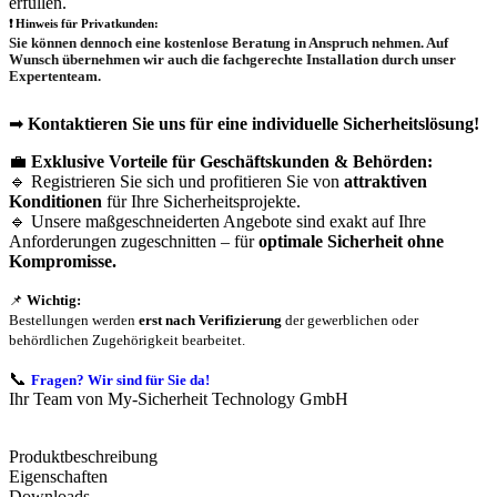
erfüllen.
❗
Hinweis für Privatkunden:
Sie können dennoch eine
kostenlose Beratung
in Anspruch nehmen. Auf
Wunsch übernehmen wir auch die
fachgerechte Installation
durch unser
Expertenteam.
➡
Kontaktieren Sie uns für eine individuelle Sicherheitslösung!
💼
Exklusive Vorteile für Geschäftskunden & Behörden:
🔹 Registrieren Sie sich und profitieren Sie von
attraktiven
Konditionen
für Ihre Sicherheitsprojekte.
🔹 Unsere maßgeschneiderten Angebote sind exakt auf Ihre
Anforderungen zugeschnitten – für
optimale Sicherheit ohne
Kompromisse.
📌
Wichtig:
Bestellungen werden
erst nach Verifizierung
der gewerblichen oder
behördlichen Zugehörigkeit bearbeitet.
📞
Fragen? Wir sind für Sie da!
Ihr Team von My-Sicherheit Technology GmbH
Produktbeschreibung
Eigenschaften
Downloads